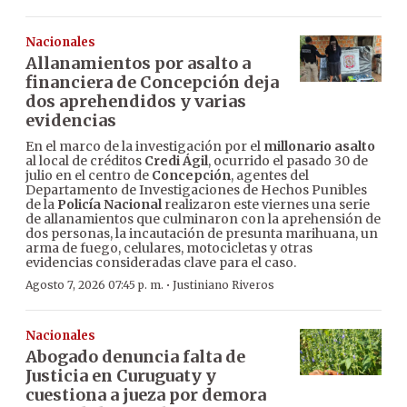
Nacionales
Allanamientos por asalto a
financiera de Concepción deja
dos aprehendidos y varias
evidencias
En el marco de la investigación por el
millonario asalto
al local de créditos
Credi Ágil
, ocurrido el pasado 30 de
julio en el centro de
Concepción
, agentes del
Departamento de Investigaciones de Hechos Punibles
de la
Policía Nacional
realizaron este viernes una serie
de allanamientos que culminaron con la aprehensión de
dos personas, la incautación de presunta marihuana, un
arma de fuego, celulares, motocicletas y otras
evidencias consideradas clave para el caso.
·
Agosto 7, 2026 07:45 p. m.
Justiniano Riveros
Nacionales
Abogado denuncia falta de
Justicia en Curuguaty y
cuestiona a jueza por demora