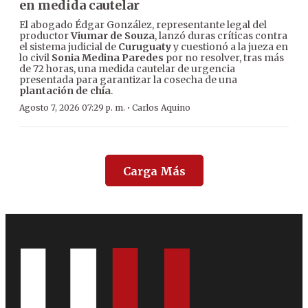
en medida cautelar
El abogado Édgar González, representante legal del
productor
Viumar de Souza
, lanzó duras críticas contra
el sistema judicial de
Curuguaty
y cuestionó a la jueza en
lo civil
Sonia Medina Paredes
por no resolver, tras más
de 72 horas, una medida cautelar de urgencia
presentada para garantizar la cosecha de una
plantación de chía
.
·
Agosto 7, 2026 07:29 p. m.
Carlos Aquino
Carga Más