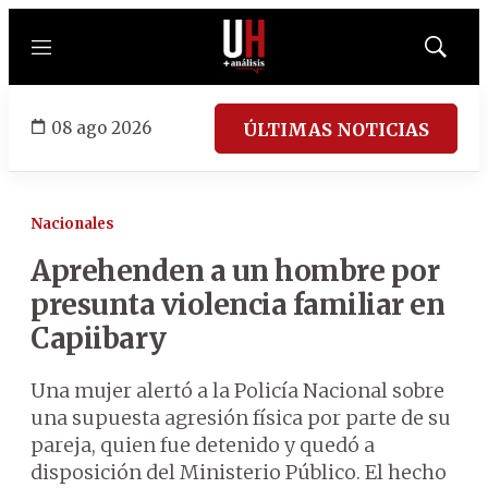
Menú
Mostrar
búsqued
08 ago 2026
ÚLTIMAS NOTICIAS
Nacionales
Aprehenden a un hombre por
presunta violencia familiar en
Capiibary
Una mujer alertó a la Policía Nacional sobre
una supuesta agresión física por parte de su
pareja, quien fue detenido y quedó a
disposición del Ministerio Público. El hecho