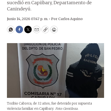
sucedió en Capiibary, Departamento de
Canindeyú.
Junio 14, 2026 07:47 p. m. •
Por
Carlos Aquino
WhatsApp
Facebook
Twitter
Email
Copy
Print
Toribio Cabrera, de 32 años, fue detenido por supuesta
violencia familiar en Capiibary.
Foto: Gentileza.