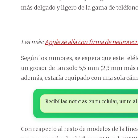
más delgado y ligero de la gama de teléfonos
Lea más:
Apple se alía con firma de neurotecn
Según los rumores, se espera que este telé
un grosor de tan solo 5,5 mm (2,3 mm más de
además, estaría equipado con una sola cáma
Recibí las noticias en tu celular, unite
Con respecto al resto de modelos de la líne