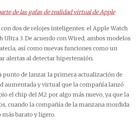
rte de las gafas de realidad virtual de Apple
on dos de relojes inteligentes: el Apple Watch
tch Ultra 3. De acuerdo con Wired, ambos modelos
batería, así como nuevas funciones como un
r alertas al detectar hipertensión.
 punto de lanzar la primera actualización de
dad aumentada y virtual que la compañía lanzó
bio el chip del M2 por algo más nuevo, ya que la
ños, cuando la compañía de la manzana mordida
más barato y ligero.