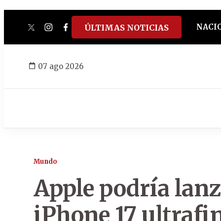
NACI
ÚLTIMAS NOTICIAS
twitter
instagram
facebook
tiktok
youtube
spotify
07 ago 2026
Mundo
Apple podría lanz
iPhone 17 ultrafi