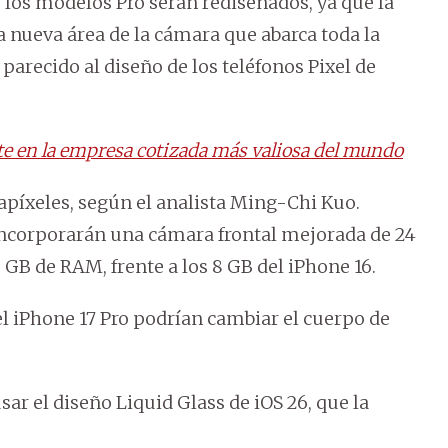
 los modelos Pro serán rediseñados, ya que la
a nueva área de la cámara que abarca toda la
 parecido al diseño de los teléfonos Pixel de
te en la empresa cotizada más valiosa del mundo
apíxeles, según el analista Ming-Chi Kuo.
ncorporarán una cámara frontal mejorada de 24
GB de RAM, frente a los 8 GB del iPhone 16.
l iPhone 17 Pro podrían cambiar el cuerpo de
sar el diseño Liquid Glass de iOS 26, que la