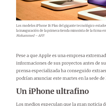
Los modelos iPhone 16 Plus del gigante tecnológico estado
la inauguración de la primera tienda minorista de la firma e
Mohammed – AFP.
Pese a que Apple es una empresa extremada
informaciones de sus proyectos antes de su
prensa especializada ha conseguido extraer
podrían anunciar este martes en la sede de 
Un iPhone ultrafino
Los medios especulan que la gran noticia de