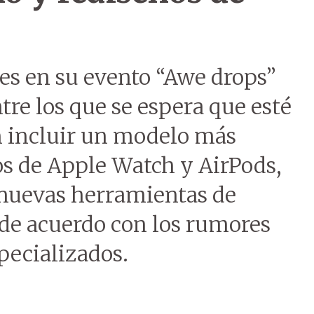
es en su evento “Awe drops”
tre los que se espera que esté
n incluir un modelo más
s de Apple Watch y AirPods,
 nuevas herramientas de
), de acuerdo con los rumores
specializados.