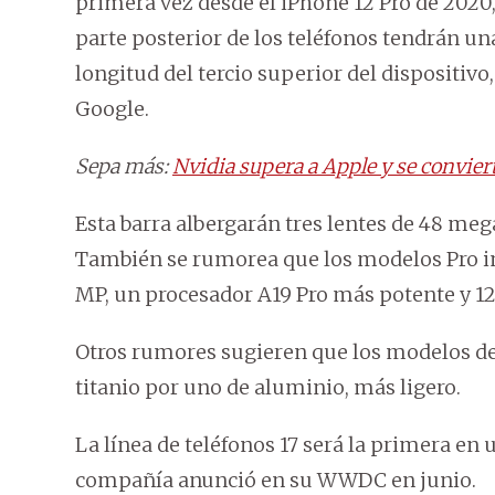
primera vez desde el iPhone 12 Pro de 2020,
parte posterior de los teléfonos tendrán un
longitud del tercio superior del dispositivo,
Google.
Sepa más:
Nvidia supera a Apple y se convier
Esta barra albergarán tres lentes de 48 meg
También se rumorea que los modelos Pro i
MP, un procesador A19 Pro más potente y 12 
Otros rumores sugieren que los modelos de
titanio por uno de aluminio, más ligero.
La línea de teléfonos 17 será la primera en u
compañía anunció en su WWDC en junio.