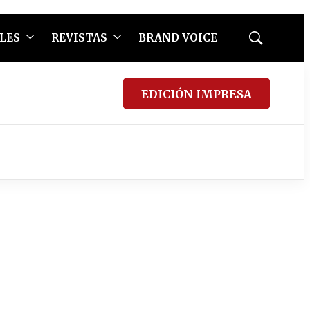
LES
REVISTAS
BRAND VOICE
Mostrar
búsqueda
EDICIÓN IMPRESA