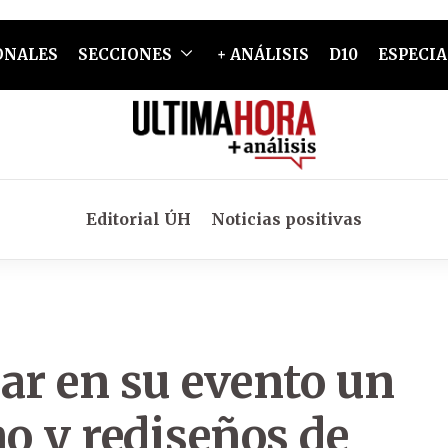
ONALES
SECCIONES
+ ANÁLISIS
D10
ESPECIA
Editorial ÚH
Noticias positivas
ar en su evento un
no y rediseños de