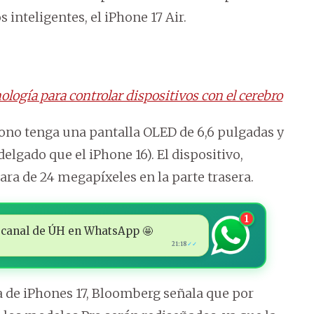
 inteligentes, el iPhone 17 Air.
ología para controlar dispositivos con el cerebro
fono tenga una pantalla OLED de 6,6 pulgadas y
lgado que el iPhone 16). El dispositivo,
ra de 24 megapíxeles en la parte trasera.
1
 al canal de ÚH en WhatsApp 🤩
21:18
✓✓
a de iPhones 17, Bloomberg señala que por