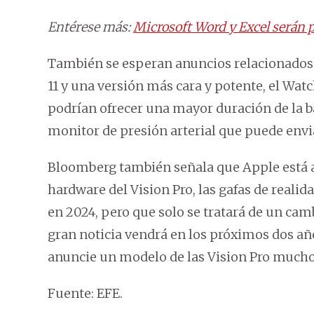
Entérese más:
Microsoft Word y Excel serán pa
También se esperan anuncios relacionados c
11 y una versión más cara y potente, el Wa
podrían ofrecer una mayor duración de la 
monitor de presión arterial que puede envia
Bloomberg también señala que Apple está a
hardware del Vision Pro, las gafas de reali
en 2024, pero que solo se tratará de un cam
gran noticia vendrá en los próximos dos a
anuncie un modelo de las Vision Pro mucho 
Fuente: EFE.