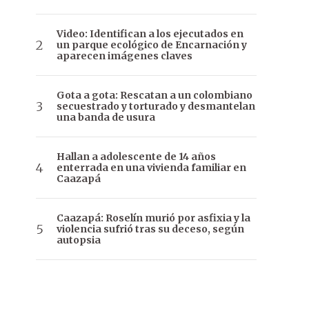
Video: Identifican a los ejecutados en
un parque ecológico de Encarnación y
aparecen imágenes claves
Gota a gota: Rescatan a un colombiano
secuestrado y torturado y desmantelan
una banda de usura
Hallan a adolescente de 14 años
enterrada en una vivienda familiar en
Caazapá
Caazapá: Roselín murió por asfixia y la
violencia sufrió tras su deceso, según
autopsia