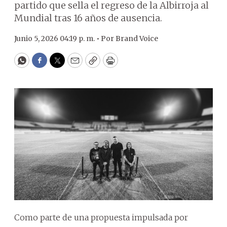
partido que sella el regreso de la Albirroja al
Mundial tras 16 años de ausencia.
Junio 5, 2026 04:19 p. m. •
Por
Brand Voice
WhatsApp
Facebook
Twitter
Email
Copy
Print
Como parte de una propuesta impulsada por