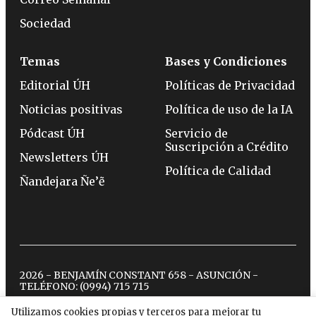
Sociedad
Temas
Bases y Condiciones
Editorial ÚH
Políticas de Privacidad
Noticias positivas
Política de uso de la IA
Pódcast ÚH
Servicio de
Suscripción a Crédito
Newsletters ÚH
Política de Calidad
Ñandejara Ñe’ẽ
2026 - BENJAMÍN CONSTANT 658 - ASUNCIÓN -
TELÉFONO:
(0994) 715 715
Utilizamos cookies propias y terceros para mejorar tu