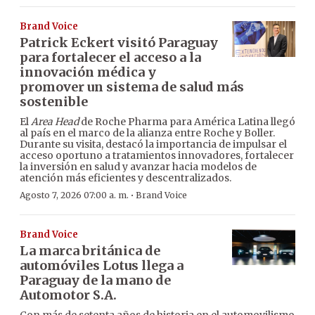
Brand Voice
Patrick Eckert visitó Paraguay
para fortalecer el acceso a la
innovación médica y
promover un sistema de salud más
sostenible
El
Area Head
de Roche Pharma para América Latina llegó
al país en el marco de la alianza entre Roche y Boller.
Durante su visita, destacó la importancia de impulsar el
acceso oportuno a tratamientos innovadores, fortalecer
la inversión en salud y avanzar hacia modelos de
atención más eficientes y descentralizados.
·
Agosto 7, 2026 07:00 a. m.
Brand Voice
Brand Voice
La marca británica de
automóviles Lotus llega a
Paraguay de la mano de
Automotor S.A.