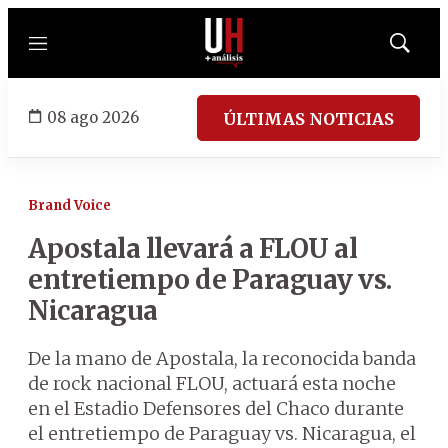
Menú
Mostrar
búsqued
08 ago 2026
ÚLTIMAS NOTICIAS
Brand Voice
Apostala llevará a FLOU al
entretiempo de Paraguay vs.
Nicaragua
De la mano de Apostala, la reconocida banda
de rock nacional FLOU, actuará esta noche
en el Estadio Defensores del Chaco durante
el entretiempo de Paraguay vs. Nicaragua, el