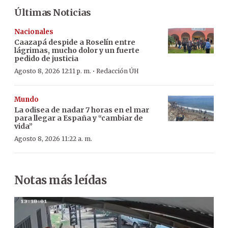
Últimas Noticias
Nacionales
Caazapá despide a Roselín entre
lágrimas, mucho dolor y un fuerte
pedido de justicia
·
Agosto 8, 2026 12:11 p. m.
Redacción ÚH
Mundo
La odisea de nadar 7 horas en el mar
para llegar a España y “cambiar de
vida”
Agosto 8, 2026 11:22 a. m.
Notas más leídas