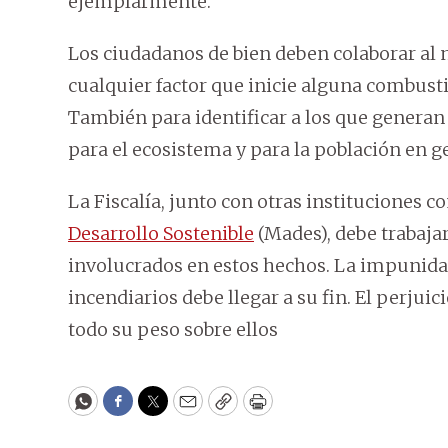
ejemplarmente.
Los ciudadanos de bien deben colaborar al n
cualquier factor que inicie alguna combusti
También para identificar a los que generan
para el ecosistema y para la población en g
La Fiscalía, junto con otras instituciones c
Desarrollo Sostenible
(Mades), debe trabajar
involucrados en estos hechos. La impunida
incendiarios debe llegar a su fin. El perjui
todo su peso sobre ellos
WhatsApp
Facebook
Twitter
Email
Copy
Print