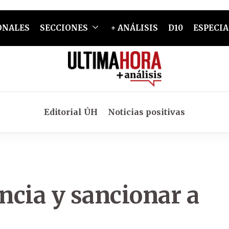
ONALES
SECCIONES
+ ANÁLISIS
D10
ESPECIA
Editorial ÚH
Noticias positivas
encia y sancionar a