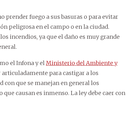
o prender fuego a sus basuras o para evitar
ón peligrosa en el campo o en la ciudad.
 los incendios, ya que el daño es muy grande
eneral.
omo el Infona y el
Ministerio del Ambiente y
 articuladamente para castigar a los
d con que se manejan en general los
cio que causan es inmenso. La ley debe caer con