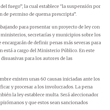
del fuego”, la cual establece “la suspensión por
ión de permiso de quema prescripta”.
bajando para presentar un proyecto de ley con
s ministerios, secretarías y municipios sobre los
se encargarán de definir penas más severas para
 está a cargo del Ministerio Público. En este
disuasivas para los autores de las
embre existen unas 60 causas iniciadas ante los
ificar y procesar a los involucrados. La pena
bién la ley establece multa. Será aleccionador
os pirómanos y que estos sean sancionados