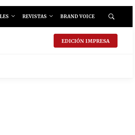
LES
REVISTAS
BRAND VOICE
Mostrar
búsqueda
EDICIÓN IMPRESA