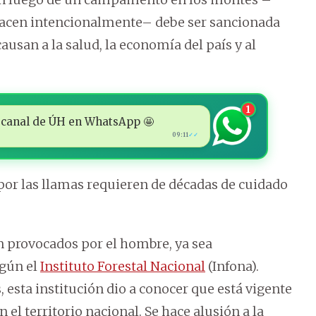
 hacen intencionalmente– debe ser sancionada
usan a la salud, la economía del país y al
1
 al canal de ÚH en WhatsApp 🤩
09:11
✓✓
por las llamas requieren de décadas de cuidado
n provocados por el hombre, ya sea
egún el
Instituto Forestal Nacional
(Infona).
 esta institución dio a conocer que está vigente
 el territorio nacional. Se hace alusión a la