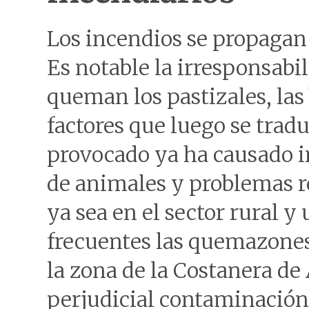
Los incendios se propagan 
Es notable la irresponsabi
queman los pastizales, las
factores que luego se tradu
provocado ya ha causado i
de animales y problemas re
ya sea en el sector rural y
frecuentes las quemazones
la zona de la Costanera d
perjudicial contaminación 