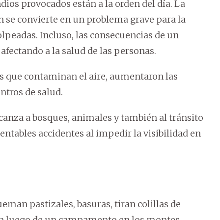
ios provocados están a la orden del día. La
se convierte en un problema grave para la
olpeadas. Incluso, las consecuencias de un
afectando a la salud de las personas.
es que contaminan el aire, aumentaron las
ntros de salud.
lcanza a bosques, animales y también al tránsito
ntables accidentes al impedir la visibilidad en
eman pastizales, basuras, tiran colillas de
ejan luego de un campamento en los montes –