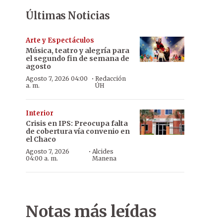
Últimas Noticias
Arte y Espectáculos
Música, teatro y alegría para
el segundo fin de semana de
agosto
·
Agosto 7, 2026 04:00
Redacción
a. m.
ÚH
Interior
Crisis en IPS: Preocupa falta
de cobertura vía convenio en
el Chaco
·
Agosto 7, 2026
Alcides
04:00 a. m.
Manena
Notas más leídas