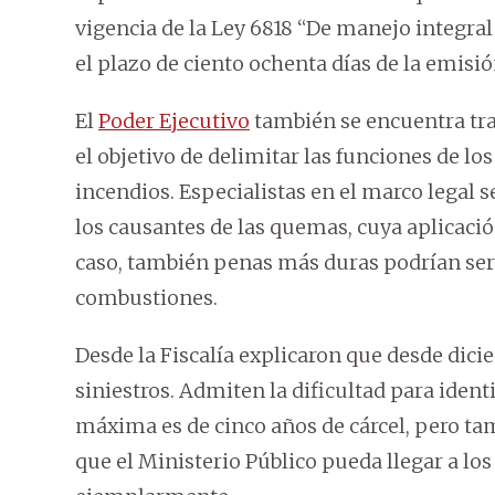
vigencia de la Ley 6818 “De manejo integral 
el plazo de ciento ochenta días de la emis
El
Poder Ejecutivo
también se encuentra tra
el objetivo de delimitar las funciones de lo
incendios. Especialistas en el marco legal 
los causantes de las quemas, cuya aplicación
caso, también penas más duras podrían ser 
combustiones.
Desde la Fiscalía explicaron que desde dici
siniestros. Admiten la dificultad para ident
máxima es de cinco años de cárcel, pero tam
que el Ministerio Público pueda llegar a l