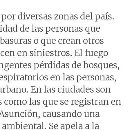
por diversas zonas del país.
lidad de las personas que
 basuras o que crean otros
cen en siniestros. El fuego
ngentes pérdidas de bosques,
spiratorios en las personas,
 urbano. En las ciudades son
 como las que se registran en
e Asunción, causando una
ambiental. Se apela a la