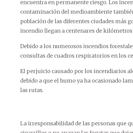
encuentra en permanente riesgo. Los incend
contaminación del medioambiente también 
población de las diferentes ciudades más g
incendio llegan a centenares de kilómetros 
Debido a los numerosos incendios forestal
consultas de cuadros respiratorios en los ce
El perjuicio causado por los incendiarios a
debido a que el humo ya ha ocasionado lame
las rutas.
La irresponsabilidad de las personas que qu
cigarrillos o no apagan las fogatas que d