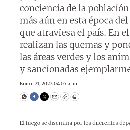
conciencia de la población 
más aún en esta época del 
que atraviesa el país. En e
realizan las quemas y pone
las áreas verdes y los anim
y sancionadas ejemplarme
Enero 21, 2022 04:07 a. m.
WhatsApp
Facebook
Twitter
Email
Copy
Print
El fuego se disemina por los diferentes dep