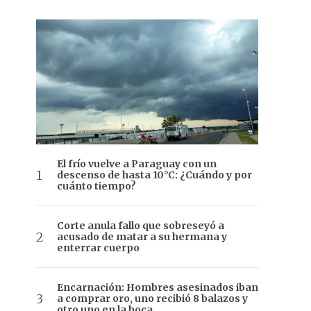
El frío vuelve a Paraguay con un
descenso de hasta 10°C: ¿Cuándo y por
cuánto tiempo?
Corte anula fallo que sobreseyó a
acusado de matar a su hermana y
enterrar cuerpo
Encarnación: Hombres asesinados iban
a comprar oro, uno recibió 8 balazos y
otro uno en la boca