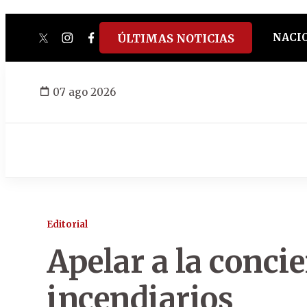
NACI
ÚLTIMAS NOTICIAS
twitter
instagram
facebook
tiktok
youtube
spotify
07 ago 2026
Editorial
Apelar a la conci
incendiarios