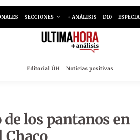
ONALES
SECCIONES
+ ANÁLISIS
D10
ESPECIA
Editorial ÚH
Noticias positivas
 de los pantanos en
l Chaco