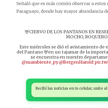
Señaló que es más común observar a estos 
Paraguayo, donde hay mayor abundancia de
🦌CIERVO DE LOS PANTANOS EN RES
MOCHO, BOQUERO
Este miércoles se dió el avistamiento de 
del Pantano 🦌en un tajamar de la import
se encuentra en nuestro departame
@mambiente_py
@BergenHarold
pic.t
Recibí las noticias en tu celular, unite