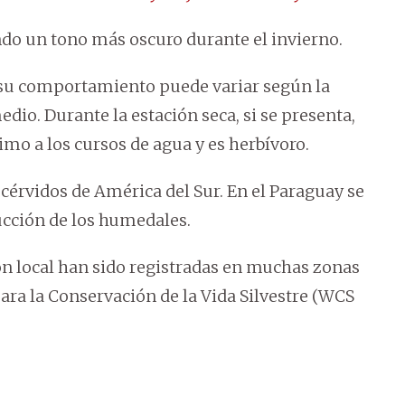
ando un tono más oscuro durante el invierno.
u comportamiento puede variar según la
edio. Durante la estación seca, si se presenta,
o a los cursos de agua y es herbívoro.
 cérvidos de América del Sur. En el Paraguay se
ucción de los humedales.
ón local han sido registradas en muchas zonas
ara la Conservación de la Vida Silvestre (WCS