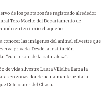
ervo de los pantanos fue registrado alrededor
atural Toro Mocho del Departamento de
común en territorio chaqueño.
a conocer las imágenes del animal silvestre que
eserva privada. Desde la institución
r “este tesoro de la naturaleza”.
ón de vida silvestre Laura Villalba llama la
lares en zonas donde actualmente azota la
que Defensores del Chaco.