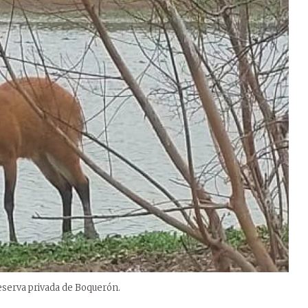
reserva privada de Boquerón.