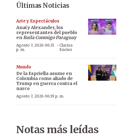
Últimas Noticias
Arte y Espectáculos
Anaí y Alexander, los
representantes del pueblo
en
Baila Conmigo Paraguay
·
Agosto 7, 2026 06:31
Clarisa
p. m.
Enciso
Mundo
De la Espriella asume en
Colombia como aliado de
Trump en guerra contra el
narco
Agosto 7, 2026 06:19 p. m.
Notas más leídas