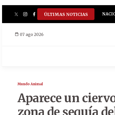
NACI
ÚLTIMAS NOTICIAS
twitter
instagram
facebook
tiktok
youtube
spotify
07 ago 2026
Mundo Animal
Aparece un ciervo
zona de sequía de