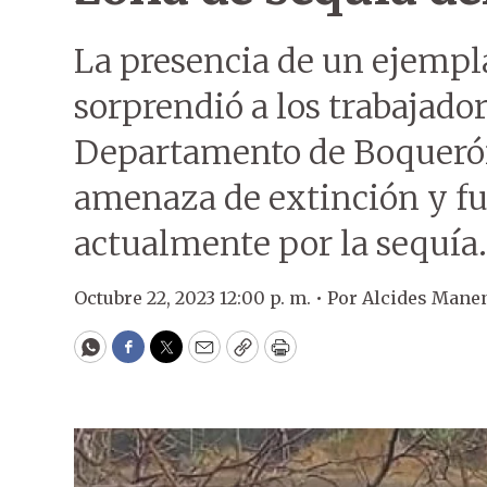
La presencia de un ejempla
sorprendió a los trabajador
Departamento de Boquerón.
amenaza de extinción y fu
actualmente por la sequía.
Octubre 22, 2023 12:00 p. m. •
Por
Alcides Mane
WhatsApp
Facebook
Twitter
Email
Copy
Print