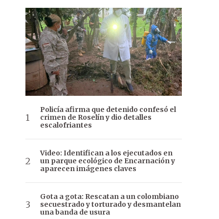
Policía afirma que detenido confesó el
crimen de Roselín y dio detalles
escalofriantes
Video: Identifican a los ejecutados en
un parque ecológico de Encarnación y
aparecen imágenes claves
Gota a gota: Rescatan a un colombiano
secuestrado y torturado y desmantelan
una banda de usura