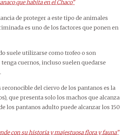
naco que habita en el Chaco”
ancia de proteger a este tipo de animales
scriminada es uno de los factores que ponen en
do suele utilizarse como trofeo o son
 tenga cuernos, incluso suelen quedarse
.
reconocible del ciervo de los pantanos es la
s), que presenta solo los machos que alcanza
 de los pantanos adulto puede alcanzar los 150
de con su historia y majestuosa flora y fauna”