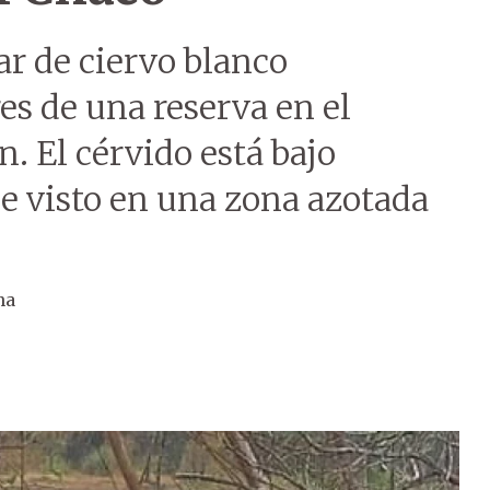
r de ciervo blanco
es de una reserva en el
 El cérvido está bajo
e visto en una zona azotada
na