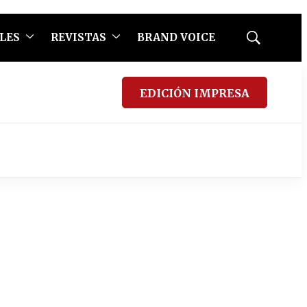
LES
REVISTAS
BRAND VOICE
Mostrar
búsqueda
EDICIÓN IMPRESA