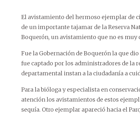
El avistamiento del hermoso ejemplar de ci
de un importante tajamar de la Reserva N
Boquerón, un avistamiento que no es muy 
Fue la Gobernación de Boquerón la que dio 
fue captado por los administradores de la r
departamental instan a la ciudadanía a cuida
Para la bióloga y especialista en conservaci
atención los avistamientos de estos ejemp
sequía. Otro ejemplar apareció hacia el Par