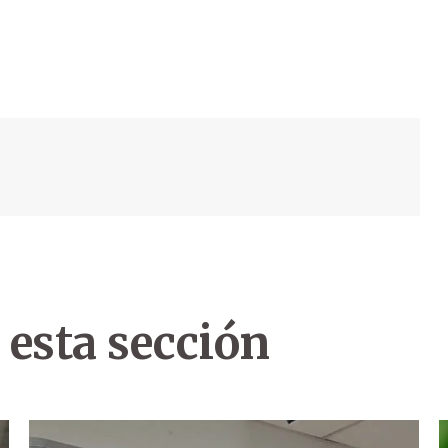
 esta sección