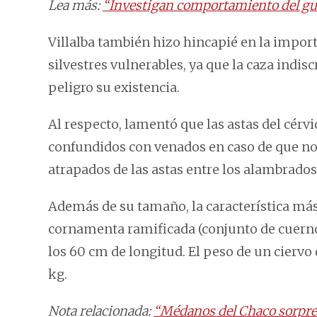
Lea más:
“Investigan comportamiento del gua
Villalba también hizo hincapié en la import
silvestres vulnerables, ya que la caza indi
peligro su existencia.
Al respecto, lamentó que las astas del cérvi
confundidos con venados en caso de que no
atrapados de las astas entre los alambrados
Además de su tamaño, la característica más 
cornamenta ramificada (conjunto de cuerno
los 60 cm de longitud. El peso de un ciervo
kg.
Nota relacionada:
“Médanos del Chaco sorpren