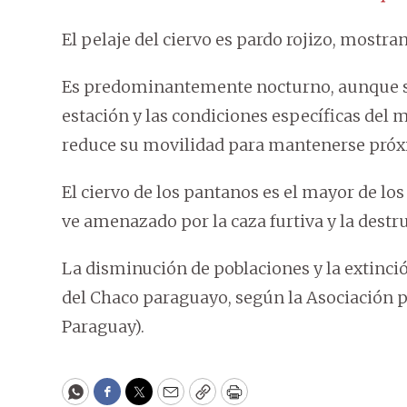
El pelaje del ciervo es pardo rojizo, mostr
Es predominantemente nocturno, aunque s
estación y las condiciones específicas del m
reduce su movilidad para mantenerse próxim
El ciervo de los pantanos es el mayor de los
ve amenazado por la caza furtiva y la destr
La disminución de poblaciones y la extinci
del Chaco paraguayo, según la Asociación p
Paraguay).
WhatsApp
Facebook
Twitter
Email
Copy
Print