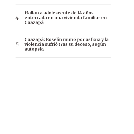
Hallan a adolescente de 14 años
enterrada en una vivienda familiar en
Caazapá
Caazapá: Roselín murió por asfixia y la
violencia sufrió tras su deceso, según
autopsia