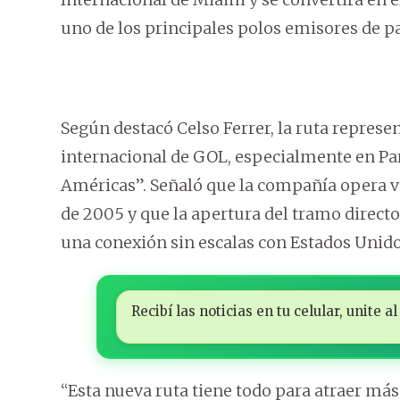
uno de los principales polos emisores de p
Según destacó Celso Ferrer, la ruta represe
internacional de GOL, especialmente en Par
Américas”. Señaló que la compañía opera v
de 2005 y que la apertura del tramo direct
una conexión sin escalas con Estados Unido
Recibí las noticias en tu celular, unite
“Esta nueva ruta tiene todo para atraer má