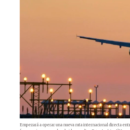
Empezará a operar una nueva ruta internacional directa entr