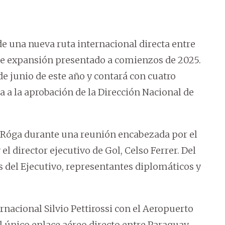
e una nueva ruta internacional directa entre
de expansión presentado a comienzos de 2025.
de junio de este año y contará con cuatro
a a la aprobación de la Dirección Nacional de
a Róga durante una reunión encabezada por el
el director ejecutivo de Gol, Celso Ferrer. Del
 del Ejecutivo, representantes diplomáticos y
nacional Silvio Pettirossi con el Aeropuerto
l único enlace aéreo directo entre Paraguay –