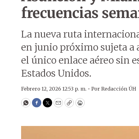
frecuencias sema
La nueva ruta internacion
en junio próximo sujeta a 
el único enlace aéreo sin 
Estados Unidos.
Febrero 12, 2026 12:53 p. m. •
Por
Redacción ÚH
WhatsApp
Facebook
Twitter
Email
Copy
Print