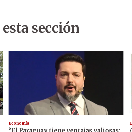
 esta sección
Economía
E
“El Paraguay tiene ventajas valiosas: