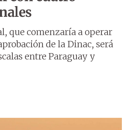
nales
al, que comenzaría a operar
aprobación de la Dinac, será
escalas entre Paraguay y