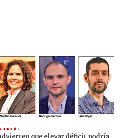
conomía
Advierten que elevar déficit podría