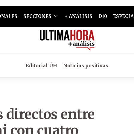
ONALES
SECCIONES
+ ANÁLISIS
D10
ESPECIA
Editorial ÚH
Noticias positivas
 directos entre
i con cuatro