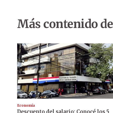
Más contenido de
Economía
Descuento del salario: Conocé los 5