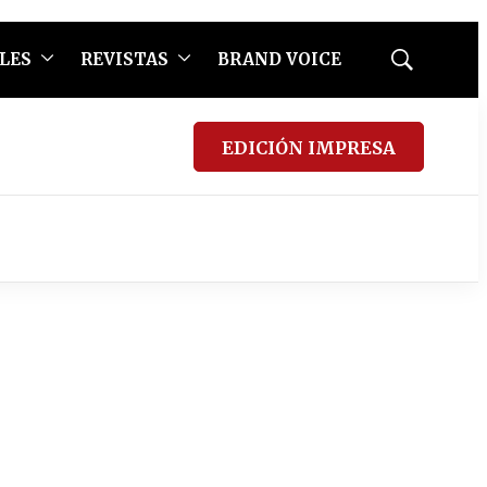
LES
REVISTAS
BRAND VOICE
Mostrar
búsqueda
EDICIÓN IMPRESA