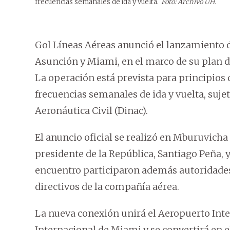
frecuencias semanales de ida y vuelta.
Foto: Archivo ÚH.
Gol Líneas Aéreas anunció el lanzamiento d
Asunción y Miami, en el marco de su plan 
La operación está prevista para principios 
frecuencias semanales de ida y vuelta, sujet
Aeronáutica Civil (Dinac).
El anuncio oficial se realizó en Mburuvich
presidente de la República, Santiago Peña, y 
encuentro participaron además autoridades
directivos de la compañía aérea.
La nueva conexión unirá el Aeropuerto Inter
Internacional de Miami y se convertirá en e