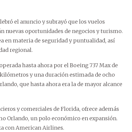
elebró el anuncio y subrayó que los vuelos
n nuevas oportunidades de negocios y turismo.
ea en materia de seguridad y puntualidad, así
dad regional.
operada hasta ahora por el Boeing 737 Max de
4 kilómetros y una duración estimada de ocho
Orlando, que hasta ahora era la de mayor alcance
cieros y comerciales de Florida, ofrece además
omo Orlando, un polo económico en expansión.
za con American Airlines.