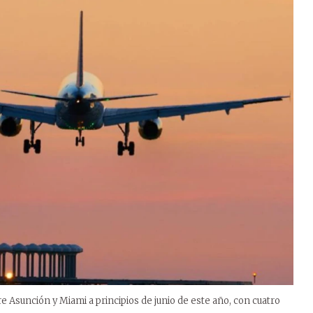
e Asunción y Miami a principios de junio de este año, con cuatro