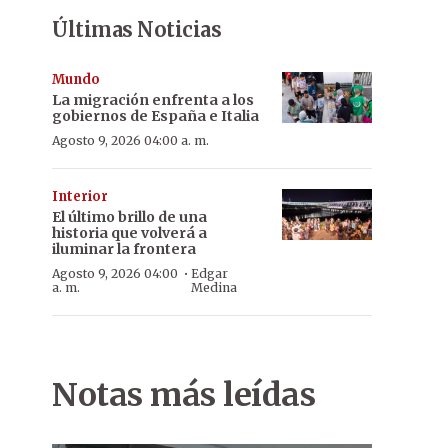
Últimas Noticias
Mundo
La migración enfrenta a los
gobiernos de España e Italia
Agosto 9, 2026 04:00 a. m.
Interior
El último brillo de una
historia que volverá a
iluminar la frontera
·
Agosto 9, 2026 04:00
Edgar
a. m.
Medina
Notas más leídas