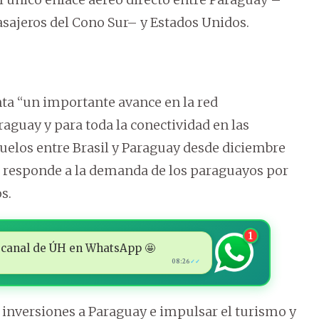
asajeros del Cono Sur– y Estados Unidos.
nta “un importante avance en la red
aguay y para toda la conectividad en las
uelos entre Brasil y Paraguay desde diciembre
o responde a la demanda de los paraguayos por
s.
1
 al canal de ÚH en WhatsApp 🤩
08:26
✓✓
s inversiones a Paraguay e impulsar el turismo y