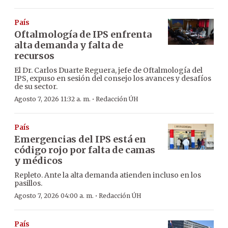
País
Oftalmología de IPS enfrenta
alta demanda y falta de
recursos
El Dr. Carlos Duarte Reguera, jefe de Oftalmología del
IPS, expuso en sesión del consejo los avances y desafíos
de su sector.
·
Agosto 7, 2026 11:32 a. m.
Redacción ÚH
País
Emergencias del IPS está en
código rojo por falta de camas
y médicos
Repleto. Ante la alta demanda atienden incluso en los
pasillos.
·
Agosto 7, 2026 04:00 a. m.
Redacción ÚH
País