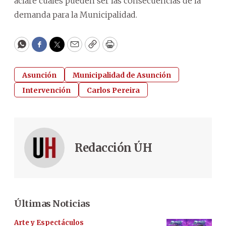
aclare cuáles pueden ser las consecuencias de la
demanda para la Municipalidad.
WhatsApp
Facebook
Twitter
Email
Copy
Print
Asunción
Municipalidad de Asunción
Intervención
Carlos Pereira
Redacción ÚH
Últimas Noticias
Arte y Espectáculos