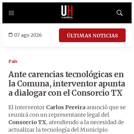
Menú
Mostrar
búsqued
07 ago 2026
ÚLTIMAS NOTICIAS
País
Ante carencias tecnológicas en
la Comuna, interventor apunta
a dialogar con el Consorcio TX
El interventor
Carlos Pereira
anunció que se
reunirá con un representante legal del
Consorcio TX
, atendiendo a la necesidad de
actualizar la tecnología del Municipio.