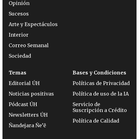
Opinión
Sucesos
Arte y Espectáculos
Interior
Correo Semanal
Sociedad
Temas
Bases y Condiciones
Editorial ÚH
Políticas de Privacidad
Noticias positivas
Política de uso de la IA
Pódcast ÚH
Servicio de
Suscripción a Crédito
Newsletters ÚH
Política de Calidad
Ñandejara Ñe’ẽ