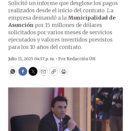
Solicitó un informe que desglose los pagos
realizados desde el inicio del contrato. La
empresa demandó a la
Municipalidad de
Asunción
por 15 millones de dólares
solicitados por varios meses de servicios
ejecutados y valores invertidos previstos
para los 10 años del contrato.
Julio 11, 2025 04:37 p. m. •
Por
Redacción ÚH
WhatsApp
Facebook
Twitter
Email
Copy
Print