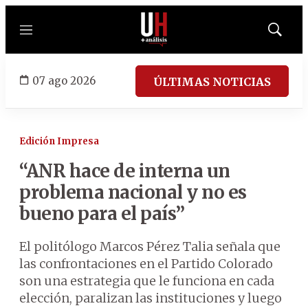
Menú
Mostrar
búsqued
07 ago 2026
ÚLTIMAS NOTICIAS
Edición Impresa
“ANR hace de interna un
problema nacional y no es
bueno para el país”
El politólogo Marcos Pérez Talia señala que
las confrontaciones en el Partido Colorado
son una estrategia que le funciona en cada
elección, paralizan las instituciones y luego