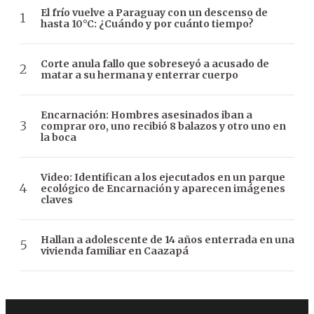
El frío vuelve a Paraguay con un descenso de
hasta 10°C: ¿Cuándo y por cuánto tiempo?
Corte anula fallo que sobreseyó a acusado de
matar a su hermana y enterrar cuerpo
Encarnación: Hombres asesinados iban a
comprar oro, uno recibió 8 balazos y otro uno en
la boca
Video: Identifican a los ejecutados en un parque
ecológico de Encarnación y aparecen imágenes
claves
Hallan a adolescente de 14 años enterrada en una
vivienda familiar en Caazapá