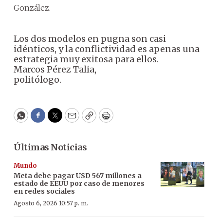
González.
Los dos modelos en pugna son casi
idénticos, y la conflictividad es apenas una
estrategia muy exitosa para ellos.
Marcos Pérez Talia,
politólogo.
WhatsApp
Facebook
Twitter
Email
Copy
Print
Últimas Noticias
Mundo
Meta debe pagar USD 567 millones a
estado de EEUU por caso de menores
en redes sociales
Agosto 6, 2026 10:57 p. m.