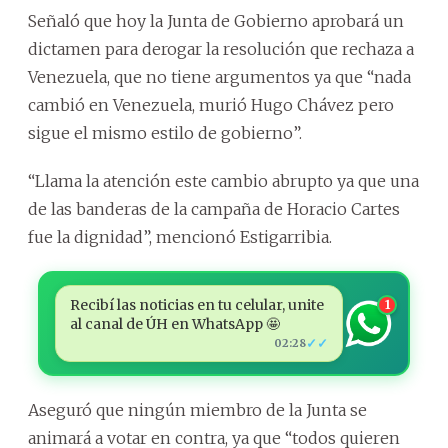
Señaló que hoy la Junta de Gobierno aprobará un
dictamen para derogar la resolución que rechaza a
Venezuela, que no tiene argumentos ya que “nada
cambió en Venezuela, murió Hugo Chávez pero
sigue el mismo estilo de gobierno”.
“Llama la atención este cambio abrupto ya que una
de las banderas de la campaña de Horacio Cartes
fue la dignidad”, mencionó Estigarribia.
Recibí las noticias en tu celular, unite
1
al canal de ÚH en WhatsApp 🤩
✓✓
02:28
Aseguró que ningún miembro de la Junta se
animará a votar en contra, ya que “todos quieren