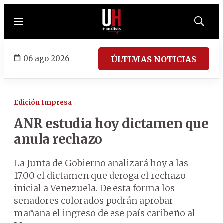
Menú
Mostrar
búsqued
06 ago 2026
ÚLTIMAS NOTICIAS
Edición Impresa
ANR estudia hoy dictamen que
anula rechazo
La Junta de Gobierno analizará hoy a las
17.00 el dictamen que deroga el rechazo
inicial a Venezuela. De esta forma los
senadores colorados podrán aprobar
mañana el ingreso de ese país caribeño al