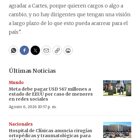
agradar a Cartes, porque quieren cargos o algo a
cambio, y no hay dirigentes que tengan una visión
a largo plazo de lo que esto pueda acarrear para el
país”.
WhatsApp
Facebook
Twitter
Email
Copy
Print
Últimas Noticias
Mundo
Meta debe pagar USD 567 millones a
estado de EEUU por caso de menores
en redes sociales
Agosto 6, 2026 10:57 p. m.
Nacionales
Hospital de Clínicas anuncia cirugías
ortopédicas y traumatológicas para