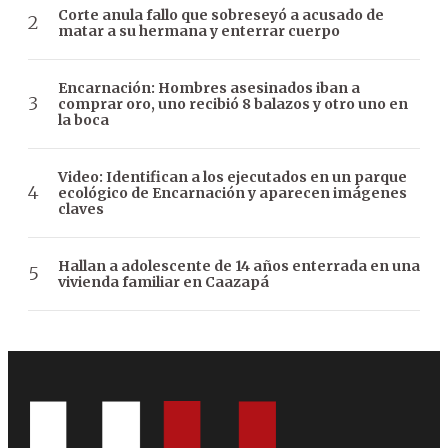
Corte anula fallo que sobreseyó a acusado de
matar a su hermana y enterrar cuerpo
Encarnación: Hombres asesinados iban a
comprar oro, uno recibió 8 balazos y otro uno en
la boca
Video: Identifican a los ejecutados en un parque
ecológico de Encarnación y aparecen imágenes
claves
Hallan a adolescente de 14 años enterrada en una
vivienda familiar en Caazapá