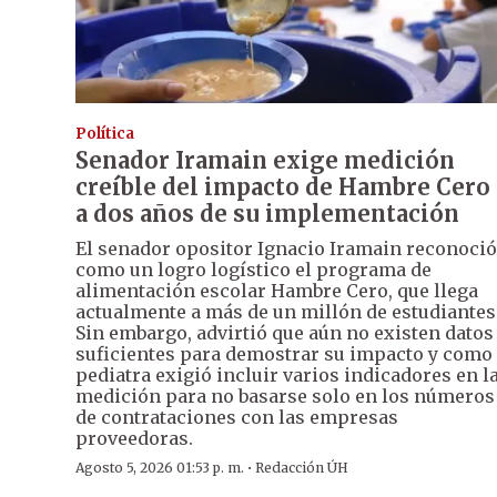
Política
Senador Iramain exige medición
creíble del impacto de Hambre Cero
a dos años de su implementación
El senador opositor Ignacio Iramain reconoció
como un logro logístico el programa de
alimentación escolar Hambre Cero, que llega
actualmente a más de un millón de estudiantes
Sin embargo, advirtió que aún no existen datos
suficientes para demostrar su impacto y como
pediatra exigió incluir varios indicadores en l
medición para no basarse solo en los números
de contrataciones con las empresas
proveedoras.
·
Agosto 5, 2026 01:53 p. m.
Redacción ÚH