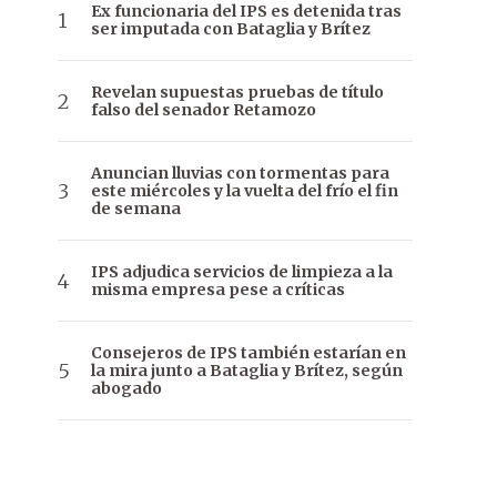
Ex funcionaria del IPS es detenida tras
ser imputada con Bataglia y Brítez
Revelan supuestas pruebas de título
falso del senador Retamozo
Anuncian lluvias con tormentas para
este miércoles y la vuelta del frío el fin
de semana
IPS adjudica servicios de limpieza a la
misma empresa pese a críticas
Consejeros de IPS también estarían en
la mira junto a Bataglia y Brítez, según
abogado