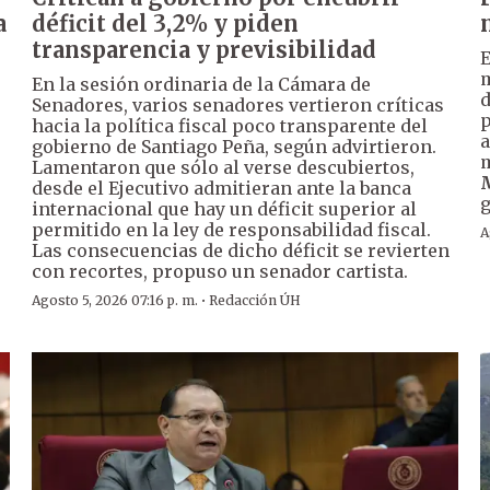
a
déficit del 3,2% y piden
transparencia y previsibilidad
m
En la sesión ordinaria de la Cámara de
Senadores, varios senadores vertieron críticas
p
hacia la política fiscal poco transparente del
a
gobierno de Santiago Peña, según advirtieron.
m
Lamentaron que sólo al verse descubiertos,
M
desde el Ejecutivo admitieran ante la banca
g
internacional que hay un déficit superior al
permitido en la ley de responsabilidad fiscal.
A
Las consecuencias de dicho déficit se revierten
con recortes, propuso un senador cartista.
·
Agosto 5, 2026 07:16 p. m.
Redacción ÚH