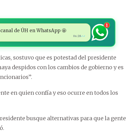
1
 al canal de ÚH en WhatsApp 🤩
06:28
✓✓
licas, sostuvo que es potestad del presidente
haya despidos con los cambios de gobierno y es
ncionarios”.
nte en quien confía y eso ocurre en todos los
presidente busque alternativas para que la gente
ó.