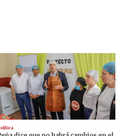
olítica
Peña dice que no habrá cambios en el