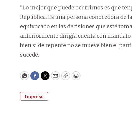
“Lo mejor que puede ocurrirnos es que ten
República. Es una persona conocedora de las
equivocado en las decisiones que esté toma
anteriormente dirigía cuenta con mandato f
bien si de repente no se mueve bien el part
sucede.
WhatsApp
Facebook
Twitter
Email
Copy
Print
Impreso