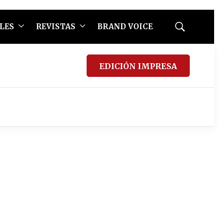
LES
REVISTAS
BRAND VOICE
Mostrar
búsqueda
EDICIÓN IMPRESA