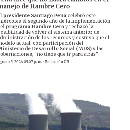
manejo de Hambre Cero
El
presidente Santiago Peña
celebró este
iércoles el segundo año de la implementación
del
programa Hambre Cero
y rechazó la
osibilidad de volver al sistema anterior de
dministración de los recursos y sostuvo que el
odelo actual, con participación del
inisterio de Desarrollo Social (MDS)
y las
obernaciones, “no tiene que ir para atrás”.
·
gosto 5, 2026 05:07 p. m.
Redacción ÚH