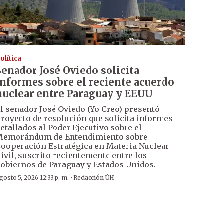
olítica
Senador José Oviedo solicita
informes sobre el reciente acuerdo
nuclear entre Paraguay y EEUU
l senador José Oviedo (Yo Creo) presentó
royecto de resolución que solicita informes
etallados al Poder Ejecutivo sobre el
Memorándum de Entendimiento sobre
ooperación Estratégica en Materia Nuclear
ivil, suscrito recientemente entre los
obiernos de Paraguay y Estados Unidos.
·
gosto 5, 2026 12:33 p. m.
Redacción ÚH