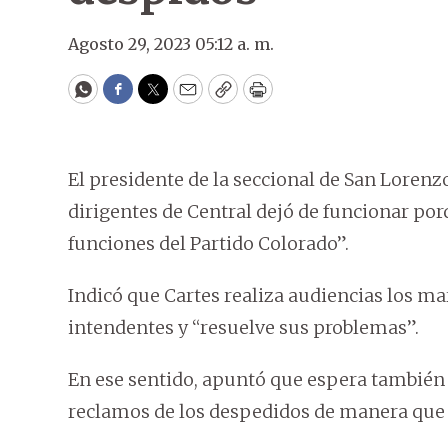
Agosto 29, 2023 05:12 a. m.
WhatsApp
Facebook
Twitter
Email
Copy
Print
El presidente de la seccional de San Lorenz
dirigentes de Central dejó de funcionar po
funciones del Partido Colorado”.
Indicó que Cartes realiza audiencias los mar
intendentes y “resuelve sus problemas”.
En ese sentido, apuntó que espera también 
reclamos de los despedidos de manera que 