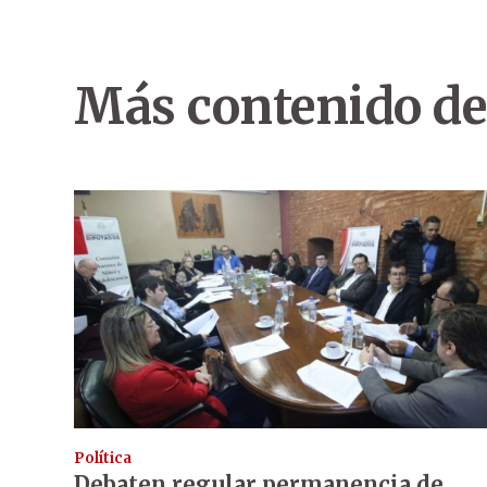
Más contenido de
Política
Debaten regular permanencia de