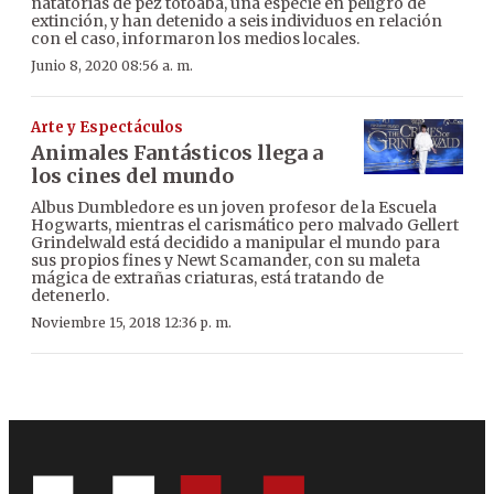
natatorias de pez totoaba, una especie en peligro de
extinción, y han detenido a seis individuos en relación
con el caso, informaron los medios locales.
Junio 8, 2020 08:56 a. m.
Arte y Espectáculos
Animales Fantásticos llega a
los cines del mundo
Albus Dumbledore es un joven profesor de la Escuela
Hogwarts, mientras el carismático pero malvado Gellert
Grindelwald está decidido a manipular el mundo para
sus propios fines y Newt Scamander, con su maleta
mágica de extrañas criaturas, está tratando de
detenerlo.
Noviembre 15, 2018 12:36 p. m.