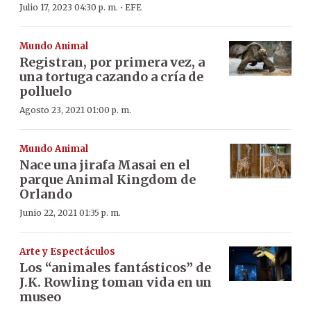
·
Julio 17, 2023 04:30 p. m.
EFE
Mundo Animal
Registran, por primera vez, a
una tortuga cazando a cría de
polluelo
Agosto 23, 2021 01:00 p. m.
Mundo Animal
Nace una jirafa Masai en el
parque Animal Kingdom de
Orlando
Junio 22, 2021 01:35 p. m.
Arte y Espectáculos
Los “animales fantásticos” de
J.K. Rowling toman vida en un
museo