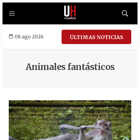
Menú
Mostrar
búsqued
08 ago 2026
ÚLTIMAS NOTICIAS
Animales fantásticos