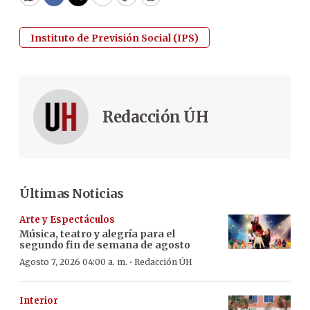
WhatsApp
Facebook
Twitter
Email
Copy
Print
Instituto de Previsión Social (IPS)
Redacción ÚH
Últimas Noticias
Arte y Espectáculos
Música, teatro y alegría para el
segundo fin de semana de agosto
·
Agosto 7, 2026 04:00 a. m.
Redacción ÚH
Interior