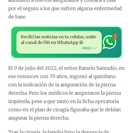
por el seguro a los que sufren alguna enfermedad
de base.
Recibí las noticias en tu celular, unite
1
al canal de ÚH en WhatsApp 🤩
✓✓
08:13
El 9 de julio del 2022, el señor Ramón Samudio, en
ese entonces con 79 años, ingresó al quirófano
con la indicación de la amputación de la pierna
derecha. Pero los médicos le amputaron la pierna
izquierda, pese a que tanto en la ficha operatoria
como en el plan de cirugía figuraba que le debían
amputar la pierna derecha.
Tras la cirugía, la familia hizo la denuncia de