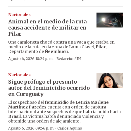
Nacionales
Animal en el medio de la ruta
causa accidente de militar en
Pilar
Una camioneta chocó contra una vaca que estaba en
medio de la ruta en la zona de Loma Clavel,
Pilar
,
Departamento de
Ñeembucú
.
·
Agosto 6, 2026 10:24 p. m.
Redacción ÚH
Nacionales
Sigue prófugo el presunto
autor del feminicidio ocurrido
en Curuguaty
El sospechoso del
feminicidio
de
Leticia Marlene
Martínez Paredes
cuenta con orden de captura
internacional ante sospechas de que habría huido hacia
Brasil
. La víctima había denunciado violencia y
obtenido una orden de alejamiento.
·
Agosto 6, 2026 09:56 p. m.
Carlos Aquino