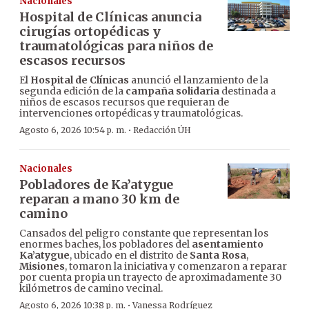
Nacionales
Hospital de Clínicas anuncia
cirugías ortopédicas y
traumatológicas para niños de
escasos recursos
El
Hospital de Clínicas
anunció el lanzamiento de la
segunda edición de la
campaña solidaria
destinada a
niños de escasos recursos que requieran de
intervenciones ortopédicas y traumatológicas.
·
Agosto 6, 2026 10:54 p. m.
Redacción ÚH
Nacionales
Pobladores de Ka’atygue
reparan a mano 30 km de
camino
Cansados del peligro constante que representan los
enormes baches, los pobladores del
asentamiento
Ka’atygue
, ubicado en el distrito de
Santa Rosa
,
Misiones
, tomaron la iniciativa y comenzaron a reparar
por cuenta propia un trayecto de aproximadamente 30
kilómetros de camino vecinal.
·
Agosto 6, 2026 10:38 p. m.
Vanessa Rodríguez