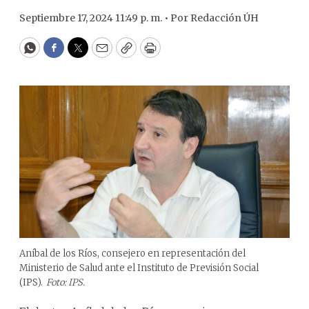
Septiembre 17, 2024 11:49 p. m. •
Por
Redacción ÚH
WhatsApp
Facebook
Twitter
Email
Copy
Print
Aníbal de los Ríos, consejero en representación del
Ministerio de Salud ante el Instituto de Previsión Social
(IPS).
Foto: IPS.