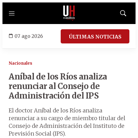
Menú
Mostrar
búsqued
07 ago 2026
ÚLTIMAS NOTICIAS
Nacionales
Aníbal de los Ríos analiza
renunciar al Consejo de
Administración del IPS
El doctor Aníbal de los Ríos analiza
renunciar a su cargo de miembro titular del
Consejo de Administración del Instituto de
Previsión Social (IPS).