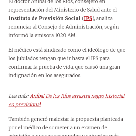
El doctor Aníbal de los Ríos, consejero en
representación del Ministerio de Salud ante el
Instituto de Previsión Social
(
IPS
), analiza
renunciar al Consejo de Administración, según
informó la emisora 1020 AM.
El médico está sindicado como el ideólogo de que
los jubilados tengan que ir hasta el IPS para
confirmar la prueba de vida, que causó una gran
indignación en los asegurados.
Lea más:
Aníbal De los Ríos arrastra negro historial
en previsional
También generó malestar la propuesta planteada
por el médico de someter a un examen de
admisión a nuevos asegurados y cobrarles más