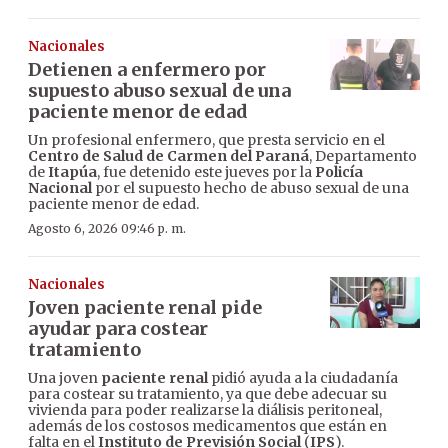
Nacionales
Detienen a enfermero por
supuesto abuso sexual de una
paciente menor de edad
Un profesional enfermero, que presta servicio en el
Centro de Salud de Carmen del Paraná
, Departamento
de
Itapúa
, fue detenido este jueves por la
Policía
Nacional
por el supuesto hecho de abuso sexual de una
paciente menor de edad.
Agosto 6, 2026 09:46 p. m.
Nacionales
Joven paciente renal pide
ayudar para costear
tratamiento
Una joven
paciente renal
pidió ayuda a la ciudadanía
para costear su tratamiento, ya que debe adecuar su
vivienda para poder realizarse la diálisis peritoneal,
además de los costosos medicamentos que están en
falta en el
Instituto de Previsión Social
(
IPS
).