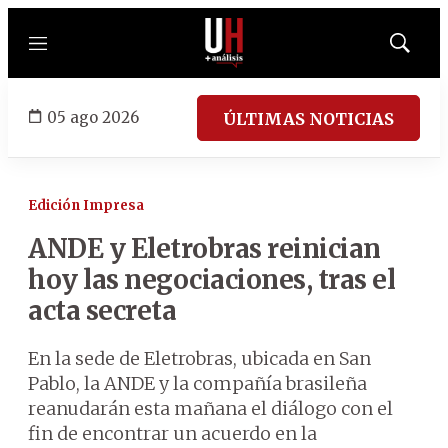
Menú
Mostrar
búsqued
05 ago 2026
ÚLTIMAS NOTICIAS
Edición Impresa
ANDE y Eletrobras reinician
hoy las negociaciones, tras el
acta secreta
En la sede de Eletrobras, ubicada en San
Pablo, la ANDE y la compañía brasileña
reanudarán esta mañana el diálogo con el
fin de encontrar un acuerdo en la