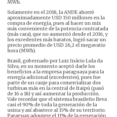
MWh.
Solamente en el 2018, la ANDE ahorró
aproximadamente USD 150 millones en la
compra de energía, pues al hacer un mix
más conveniente de la potencia contratada
(más cara), que no aumentó desde el 2016, y
los excedentes más baratos, logró sacar un
precio promedio de USD 26,2 el megavatio
hora (MWh).
Brasil, gobernado por Luiz Inácio Lula da
Silva, en su momento aceptó darle los
beneficios a la empresa paraguaya para la
energía adicional (excedentes), pues fue
parte de un canje para comercializar dos
turbinas más en la central de Itaipú (pasó
de 16 a 18) y así aumentar la producción.
Vale recordar que el sistema brasileño lleva
casi el 90% de toda la generación de la
usina y así abastece al 15% de su territorio.
Paraguay adquiere el 11% de la generación,