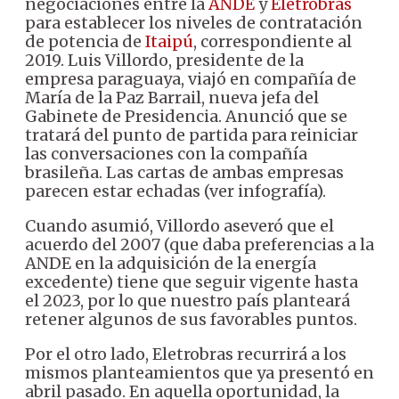
negociaciones entre la
ANDE
y
Eletrobras
para establecer los niveles de contratación
de potencia de
Itaipú
, correspondiente al
2019. Luis Villordo, presidente de la
empresa paraguaya, viajó en compañía de
María de la Paz Barrail, nueva jefa del
Gabinete de Presidencia. Anunció que se
tratará del punto de partida para reiniciar
las conversaciones con la compañía
brasileña. Las cartas de ambas empresas
parecen estar echadas (ver infografía).
Cuando asumió, Villordo aseveró que el
acuerdo del 2007 (que daba preferencias a la
ANDE en la adquisición de la energía
excedente) tiene que seguir vigente hasta
el 2023, por lo que nuestro país planteará
retener algunos de sus favorables puntos.
Por el otro lado, Eletrobras recurrirá a los
mismos planteamientos que ya presentó en
abril pasado. En aquella oportunidad, la