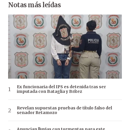
Notas más leídas
Ex funcionaria del IPS es detenida tras ser
imputada con Bataglia y Brítez
Revelan supuestas pruebas de título falso del
senador Retamozo
Anuncian lluvias con tormentas para este