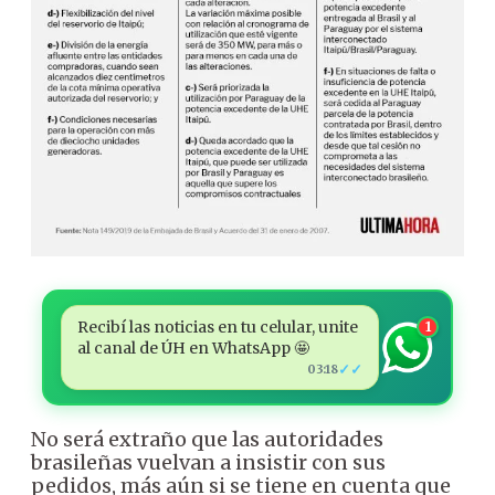
Recibí las noticias en tu celular, unite
1
al canal de ÚH en WhatsApp 🤩
✓✓
03:18
No será extraño que las autoridades
brasileñas vuelvan a insistir con sus
pedidos, más aún si se tiene en cuenta que