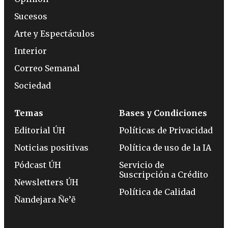
Sucesos
Arte y Espectáculos
Interior
Correo Semanal
Sociedad
Temas
Bases y Condiciones
Editorial ÚH
Políticas de Privacidad
Noticias positivas
Política de uso de la IA
Pódcast ÚH
Servicio de
Suscripción a Crédito
Newsletters ÚH
Política de Calidad
Ñandejara Ñe’ẽ