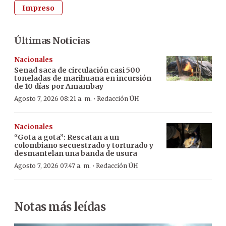
Impreso
Últimas Noticias
Nacionales
Senad saca de circulación casi 500
toneladas de marihuana en incursión
de 10 días por Amambay
·
Agosto 7, 2026 08:21 a. m.
Redacción ÚH
Nacionales
“Gota a gota”: Rescatan a un
colombiano secuestrado y torturado y
desmantelan una banda de usura
·
Agosto 7, 2026 07:47 a. m.
Redacción ÚH
Notas más leídas