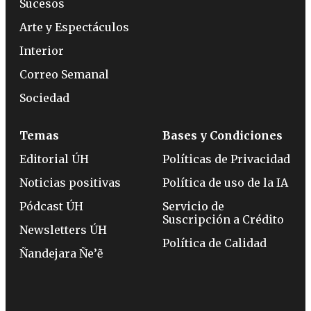
Sucesos
Arte y Espectáculos
Interior
Correo Semanal
Sociedad
Temas
Bases y Condiciones
Editorial ÚH
Políticas de Privacidad
Noticias positivas
Política de uso de la IA
Pódcast ÚH
Servicio de
Suscripción a Crédito
Newsletters ÚH
Política de Calidad
Ñandejara Ñe’ẽ