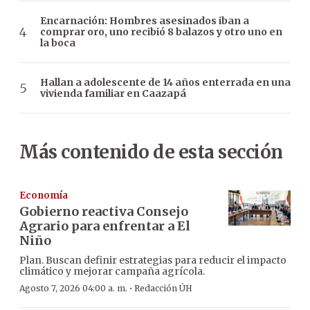
Encarnación: Hombres asesinados iban a
comprar oro, uno recibió 8 balazos y otro uno en
la boca
Hallan a adolescente de 14 años enterrada en una
vivienda familiar en Caazapá
Más contenido de esta sección
Economía
Gobierno reactiva Consejo
Agrario para enfrentar a El
Niño
Plan. Buscan definir estrategias para reducir el impacto
climático y mejorar campaña agrícola.
·
Agosto 7, 2026 04:00 a. m.
Redacción ÚH