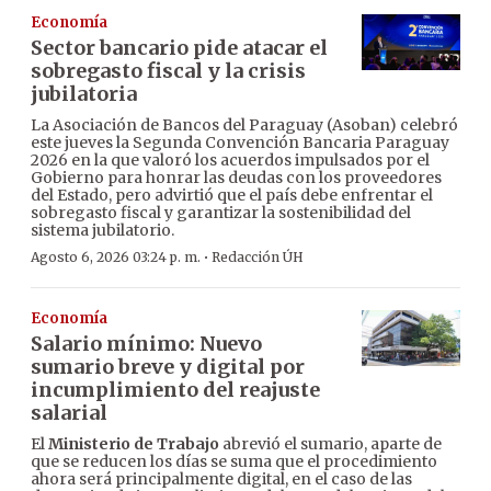
Economía
Sector bancario pide atacar el
sobregasto fiscal y la crisis
jubilatoria
La Asociación de Bancos del Paraguay (Asoban) celebró
este jueves la Segunda Convención Bancaria Paraguay
2026 en la que valoró los acuerdos impulsados por el
Gobierno para honrar las deudas con los proveedores
del Estado, pero advirtió que el país debe enfrentar el
sobregasto fiscal y garantizar la sostenibilidad del
sistema jubilatorio.
·
Agosto 6, 2026 03:24 p. m.
Redacción ÚH
Economía
Salario mínimo: Nuevo
sumario breve y digital por
incumplimiento del reajuste
salarial
El
Ministerio de Trabajo
abrevió el sumario, aparte de
que se reducen los días se suma que el procedimiento
ahora será principalmente digital, en el caso de las