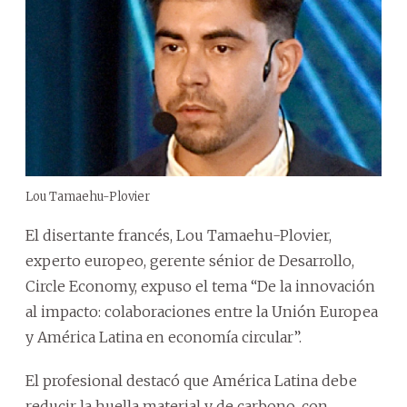
Lou Tamaehu-Plovier
El disertante francés, Lou Tamaehu-Plovier,
experto europeo, gerente sénior de Desarrollo,
Circle Economy, expuso el tema “De la innovación
al impacto: colaboraciones entre la Unión Europea
y América Latina en economía circular”.
El profesional destacó que América Latina debe
reducir la huella material y de carbono, con