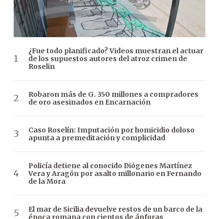
¿Fue todo planificado? Videos muestran el actuar
de los supuestos autores del atroz crimen de
Roselin
Robaron más de G. 350 millones a compradores
de oro asesinados en Encarnación
Caso Roselín: Imputación por homicidio doloso
apunta a premeditación y complicidad
Policía detiene al conocido Diógenes Martínez
Vera y Aragón por asalto millonario en Fernando
de la Mora
El mar de Sicilia devuelve restos de un barco de la
época romana con cientos de ánforas