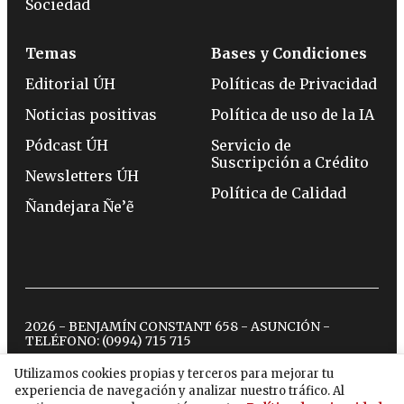
Sociedad
Temas
Bases y Condiciones
Editorial ÚH
Políticas de Privacidad
Noticias positivas
Política de uso de la IA
Pódcast ÚH
Servicio de
Suscripción a Crédito
Newsletters ÚH
Política de Calidad
Ñandejara Ñe’ẽ
2026 - BENJAMÍN CONSTANT 658 - ASUNCIÓN -
TELÉFONO:
(0994) 715 715
Utilizamos cookies propias y terceros para mejorar tu
experiencia de navegación y analizar nuestro tráfico. Al
twitter
instagram
facebook
tiktok
youtube
spotify