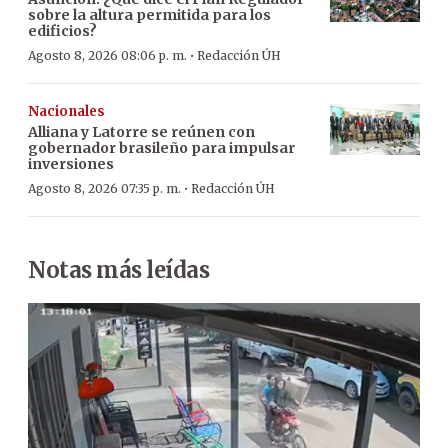
sobre la altura permitida para los
edificios?
·
Agosto 8, 2026 08:06 p. m.
Redacción ÚH
Nacionales
Alliana y Latorre se reúnen con
gobernador brasileño para impulsar
inversiones
·
Agosto 8, 2026 07:35 p. m.
Redacción ÚH
Notas más leídas