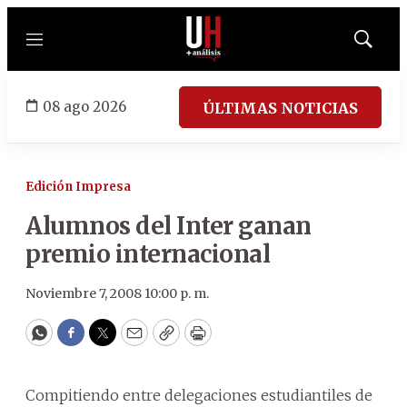
Menú
Mostrar
búsqued
08 ago 2026
ÚLTIMAS NOTICIAS
Edición Impresa
Alumnos del Inter ganan
premio internacional
Noviembre 7, 2008 10:00 p. m.
WhatsApp
Facebook
Twitter
Email
Copy
Print
Compitiendo entre delegaciones estudiantiles de