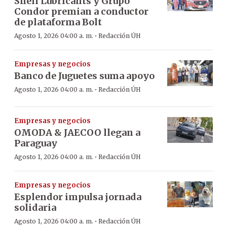
Shell Lubricants y Grupo
Condor premian a conductor
de plataforma Bolt
·
Agosto 1, 2026 04:00 a. m.
Redacción ÚH
Empresas y negocios
Banco de Juguetes suma apoyo
·
Agosto 1, 2026 04:00 a. m.
Redacción ÚH
Empresas y negocios
OMODA & JAECOO llegan a
Paraguay
·
Agosto 1, 2026 04:00 a. m.
Redacción ÚH
Empresas y negocios
Esplendor impulsa jornada
solidaria
·
Agosto 1, 2026 04:00 a. m.
Redacción ÚH