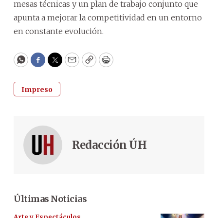
mesas técnicas y un plan de trabajo conjunto que
apunta a mejorar la competitividad en un entorno
en constante evolución.
WhatsApp
Facebook
Twitter
Email
Copy
Print
Impreso
Redacción ÚH
Últimas Noticias
Arte y Espectáculos