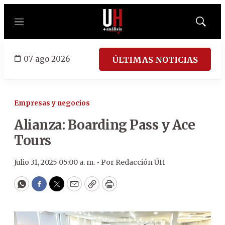
Menú
Mostrar
búsqued
07 ago 2026
ÚLTIMAS NOTICIAS
Empresas y negocios
Alianza: Boarding Pass y Ace
Tours
Julio 31, 2025 05:00 a. m. •
Por
Redacción ÚH
WhatsApp
Facebook
Twitter
Email
Copy
Print