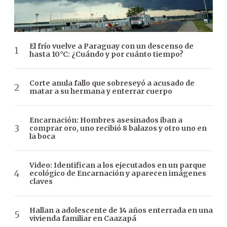
El frío vuelve a Paraguay con un descenso de
hasta 10°C: ¿Cuándo y por cuánto tiempo?
Corte anula fallo que sobreseyó a acusado de
matar a su hermana y enterrar cuerpo
Encarnación: Hombres asesinados iban a
comprar oro, uno recibió 8 balazos y otro uno en
la boca
Video: Identifican a los ejecutados en un parque
ecológico de Encarnación y aparecen imágenes
claves
Hallan a adolescente de 14 años enterrada en una
vivienda familiar en Caazapá