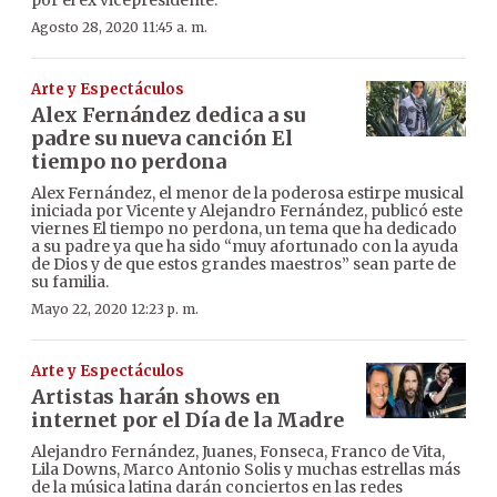
Agosto 28, 2020 11:45 a. m.
Arte y Espectáculos
Alex Fernández dedica a su
padre su nueva canción El
tiempo no perdona
Alex Fernández, el menor de la poderosa estirpe musical
iniciada por Vicente y Alejandro Fernández, publicó este
viernes El tiempo no perdona, un tema que ha dedicado
a su padre ya que ha sido “muy afortunado con la ayuda
de Dios y de que estos grandes maestros” sean parte de
su familia.
Mayo 22, 2020 12:23 p. m.
Arte y Espectáculos
Artistas harán shows en
internet por el Día de la Madre
Alejandro Fernández, Juanes, Fonseca, Franco de Vita,
Lila Downs, Marco Antonio Solis y muchas estrellas más
de la música latina darán conciertos en las redes