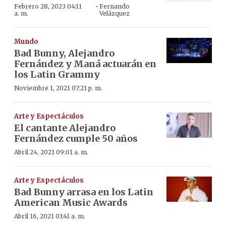
·
Febrero 28, 2023 04:11
Fernando
a. m.
Velázquez
Mundo
Bad Bunny, Alejandro
Fernández y Maná actuarán en
los Latin Grammy
Noviembre 1, 2021 07:21 p. m.
Arte y Espectáculos
El cantante Alejandro
Fernández cumple 50 años
Abril 24, 2021 09:01 a. m.
Arte y Espectáculos
Bad Bunny arrasa en los Latin
American Music Awards
Abril 16, 2021 03:41 a. m.