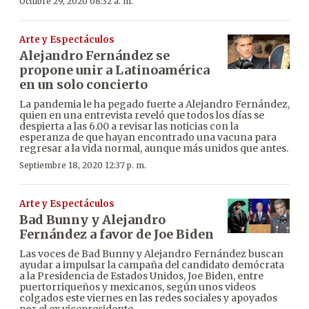
Octubre 29, 2020 08:32 a. m.
Arte y Espectáculos
Alejandro Fernández se
propone unir a Latinoamérica
en un solo concierto
La pandemia le ha pegado fuerte a Alejandro Fernández,
quien en una entrevista reveló que todos los días se
despierta a las 6.00 a revisar las noticias con la
esperanza de que hayan encontrado una vacuna para
regresar a la vida normal, aunque más unidos que antes.
Septiembre 18, 2020 12:37 p. m.
Arte y Espectáculos
Bad Bunny y Alejandro
Fernández a favor de Joe Biden
Las voces de Bad Bunny y Alejandro Fernández buscan
ayudar a impulsar la campaña del candidato demócrata
a la Presidencia de Estados Unidos, Joe Biden, entre
puertorriqueños y mexicanos, según unos videos
colgados este viernes en las redes sociales y apoyados
por el ex vicepresidente.