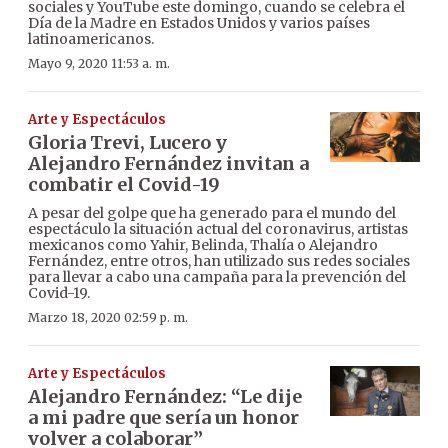
sociales y YouTube este domingo, cuando se celebra el
Día de la Madre en Estados Unidos y varios países
latinoamericanos.
Mayo 9, 2020 11:53 a. m.
Arte y Espectáculos
Gloria Trevi, Lucero y
Alejandro Fernández invitan a
combatir el Covid-19
A pesar del golpe que ha generado para el mundo del
espectáculo la situación actual del coronavirus, artistas
mexicanos como Yahir, Belinda, Thalía o Alejandro
Fernández, entre otros, han utilizado sus redes sociales
para llevar a cabo una campaña para la prevención del
Covid-19.
Marzo 18, 2020 02:59 p. m.
Arte y Espectáculos
Alejandro Fernández: “Le dije
a mi padre que sería un honor
volver a colaborar”