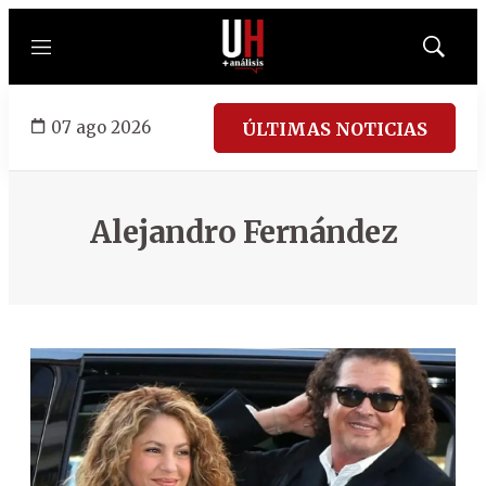
Menú
Mostrar
búsqued
07 ago 2026
ÚLTIMAS NOTICIAS
Alejandro Fernández