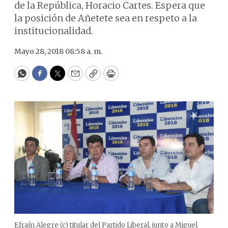
de la República, Horacio Cartes. Espera que
la posición de Añetete sea en respeto a la
institucionalidad.
Mayo 28, 2018 08:58 a. m.
WhatsApp
Facebook
Twitter
Email
Copy
Print
Efraín Alegre (c) titular del Partido Liberal, junto a Miguel