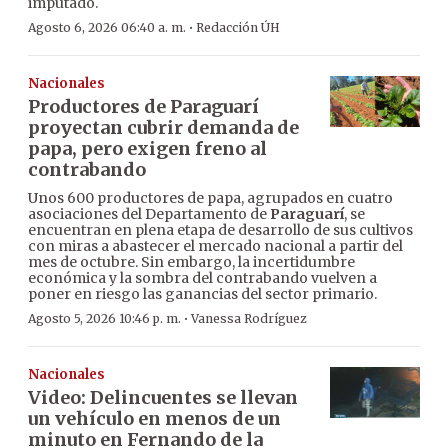
imputado.
·
Agosto 6, 2026 06:40 a. m.
Redacción ÚH
Nacionales
Productores de Paraguarí
proyectan cubrir demanda de
papa, pero exigen freno al
contrabando
Unos 600 productores de papa, agrupados en cuatro
asociaciones del Departamento de
Paraguarí
, se
encuentran en plena etapa de desarrollo de sus cultivos
con miras a abastecer el mercado nacional a partir del
mes de octubre. Sin embargo, la incertidumbre
económica y la sombra del contrabando vuelven a
poner en riesgo las ganancias del sector primario.
·
Agosto 5, 2026 10:46 p. m.
Vanessa Rodríguez
Nacionales
Video: Delincuentes se llevan
un vehículo en menos de un
minuto en Fernando de la