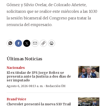
Gómez y Silvio Ovelar, de Colorado Añetete,
solicitaron que se realice este miércoles a las 10.30
la sesión bicameral del Congreso para tratar la
renuncia del empresario.
WhatsApp
Facebook
Twitter
Email
Copy
Print
Últimas Noticias
Nacionales
El ex titular de IPS Jorge Brítez se
presenta ante la Justicia a dos días de
ser imputado
·
Agosto 6, 2026 08:13 a. m.
Redacción ÚH
Brand Voice
Chevrolet presentó la nueva S10 Trail