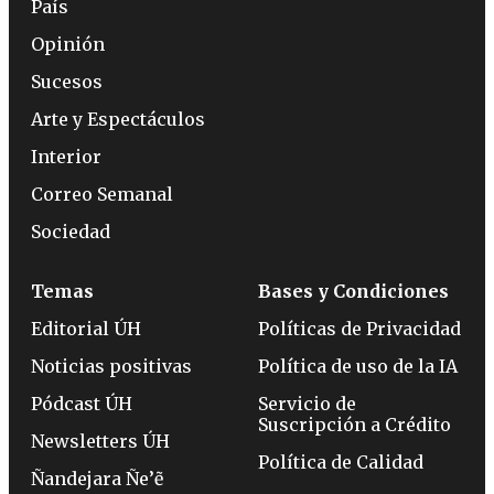
País
Opinión
Sucesos
Arte y Espectáculos
Interior
Correo Semanal
Sociedad
Temas
Bases y Condiciones
Editorial ÚH
Políticas de Privacidad
Noticias positivas
Política de uso de la IA
Pódcast ÚH
Servicio de
Suscripción a Crédito
Newsletters ÚH
Política de Calidad
Ñandejara Ñe’ẽ