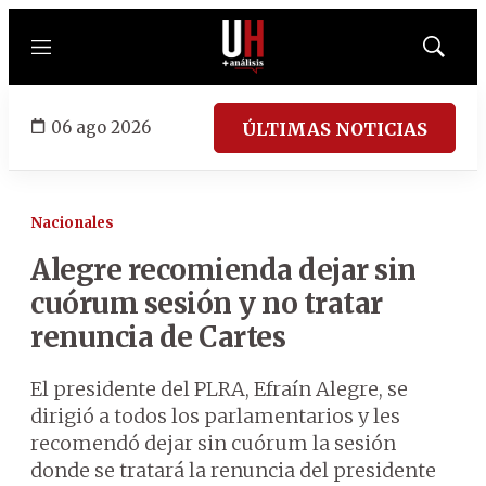
Menú
Mostrar
búsqued
06 ago 2026
ÚLTIMAS NOTICIAS
Nacionales
Alegre recomienda dejar sin
cuórum sesión y no tratar
renuncia de Cartes
El presidente del PLRA, Efraín Alegre, se
dirigió a todos los parlamentarios y les
recomendó dejar sin cuórum la sesión
donde se tratará la renuncia del presidente