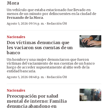
Mora
Un vehículo que estaba estacionado fue llevado en
menos de un minuto por delincuentes en la ciudad de
Fernando de la Mora
.
·
Agosto 5, 2026 09:54 p. m.
Redacción ÚH
Nacionales
Dos víctimas denuncian que
les vaciaron sus cuentas de un
banco
Un hombre y una mujer denunciaron que fueron
víctimas del vaciamiento de sus cuentas de un banco
luego de acceder supuestamente al sitio web de la
entidad bancaria.
·
Agosto 5, 2026 08:48 p. m.
Redacción ÚH
Nacionales
Preocupación por salud
mental de interno: Familia
denuncia abandono en