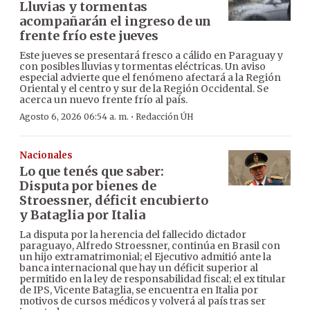
Lluvias y tormentas
acompañarán el ingreso de un
frente frío este jueves
Este jueves se presentará fresco a cálido en Paraguay y
con posibles lluvias y tormentas eléctricas. Un aviso
especial advierte que el fenómeno afectará a la Región
Oriental y el centro y sur de la Región Occidental. Se
acerca un nuevo frente frío al país.
·
Agosto 6, 2026 06:54 a. m.
Redacción ÚH
Nacionales
Lo que tenés que saber:
Disputa por bienes de
Stroessner, déficit encubierto
y Bataglia por Italia
La disputa por la herencia del fallecido dictador
paraguayo, Alfredo Stroessner, continúa en Brasil con
un hijo extramatrimonial; el Ejecutivo admitió ante la
banca internacional que hay un déficit superior al
permitido en la ley de responsabilidad fiscal; el ex titular
de IPS, Vicente Bataglia, se encuentra en Italia por
motivos de cursos médicos y volverá al país tras ser