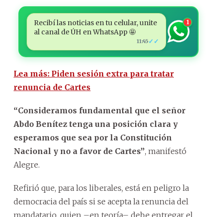
Recibí las noticias en tu celular, unite
1
al canal de ÚH en WhatsApp 🤩
✓✓
11:45
Lea más: Piden sesión extra para tratar
renuncia de Cartes
“Consideramos fundamental que el señor
Abdo Benítez tenga una posición clara y
esperamos que sea por la Constitución
Nacional y no a favor de Cartes”
, manifestó
Alegre.
Refirió que, para los liberales, está en peligro la
democracia del país si se acepta la renuncia del
mandatario, quien –en teoría– debe entregar el