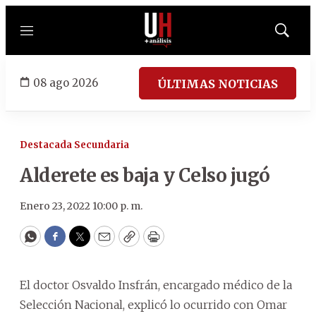
Menú
Mostrar
búsqued
08 ago 2026
ÚLTIMAS NOTICIAS
Destacada Secundaria
Alderete es baja y Celso jugó
Enero 23, 2022 10:00 p. m.
WhatsApp
Facebook
Twitter
Email
Copy
Print
El doctor Osvaldo Insfrán, encargado médico de la
Selección Nacional, explicó lo ocurrido con Omar