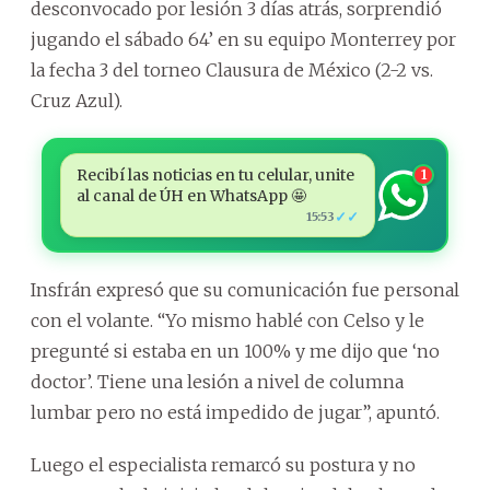
desconvocado por lesión 3 días atrás, sorprendió
jugando el sábado 64’ en su equipo Monterrey por
la fecha 3 del torneo Clausura de México (2-2 vs.
Cruz Azul).
Recibí las noticias en tu celular, unite
1
al canal de ÚH en WhatsApp 🤩
✓✓
15:53
Insfrán expresó que su comunicación fue personal
con el volante. “Yo mismo hablé con Celso y le
pregunté si estaba en un 100% y me dijo que ‘no
doctor’. Tiene una lesión a nivel de columna
lumbar pero no está impedido de jugar”, apuntó.
Luego el especialista remarcó su postura y no