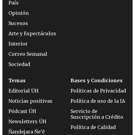
País
Opinión
Sucesos
Arte y Espectáculos
Interior
Correo Semanal
Sociedad
Temas
Bases y Condiciones
Editorial ÚH
Políticas de Privacidad
Noticias positivas
Política de uso de la IA
Pódcast ÚH
Servicio de
Suscripción a Crédito
Newsletters ÚH
Política de Calidad
Ñandejara Ñe’ẽ