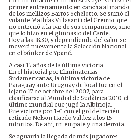
Con un total de 17 futbolistas ayer se tuvo el
primer entrenamiento en cancha al mando
de los mellizos Barros Schelotto. Se sumó el
volante Mathías Villasanti del Gremio, que
no entrenó a la par de sus compañeros, sino
que lo hizo en el gimnasio del Carde.
Hoy a las 18:30, y dependiendo del calor, se
moverá nuevamente la Selección Nacional
en el búnker de Ypané.
A casi 15 años de la última victoria
En el historial por Eliminatorias
Sudamericanas, la última victoria de
Paraguay ante Uruguay de local fue en el
lejano 17 de octubre del 2007, para
clasificarse al Mundial de Sudáfrica 2010, el
último mundial que jugó la Albirroja.
Fue victoria por 1-0 con el gol del recién
retirado Nelson Haedo Valdez a los 15
minutos. De ahí, un empate y una derrota.
Se aguarda la llegada de más jugadores