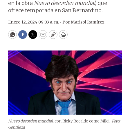
en la obra
Nuevo desorden mundial
, que
ofrece temporada en San Bernardino.
Enero 12, 2024 09:03 a. m. •
Por
Marisol Ramírez
WhatsApp
Facebook
Twitter
Email
Copy
Print
Nuevo desorden mundial
, con Ricky Recalde como Milei.
Foto:
Gentileza