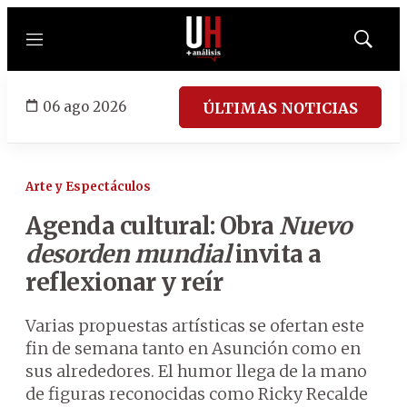
Menú
Mostrar
búsqued
06 ago 2026
ÚLTIMAS NOTICIAS
Arte y Espectáculos
Agenda cultural: Obra
Nuevo
desorden mundial
invita a
reflexionar y reír
Varias propuestas artísticas se ofertan este
fin de semana tanto en Asunción como en
sus alrededores. El humor llega de la mano
de figuras reconocidas como Ricky Recalde