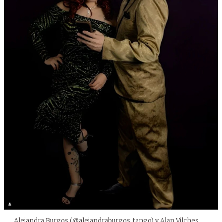
Alejandra Burgos (@alejandraburgos_tango) y Alan Vilches