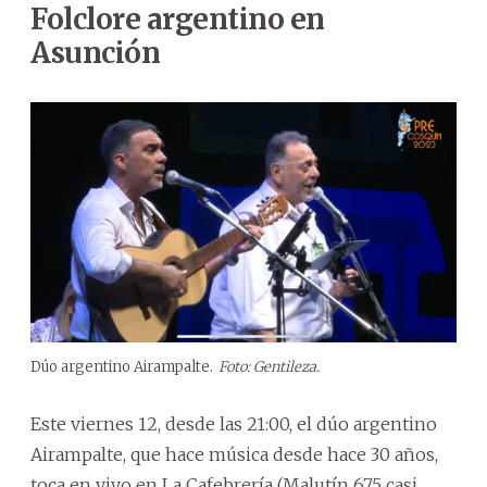
Folclore argentino en
Asunción
Dúo argentino Airampalte.
Foto: Gentileza.
Este viernes 12, desde las 21:00, el dúo argentino
Airampalte, que hace música desde hace 30 años,
toca en vivo en La Cafebrería (Malutín 675 casi