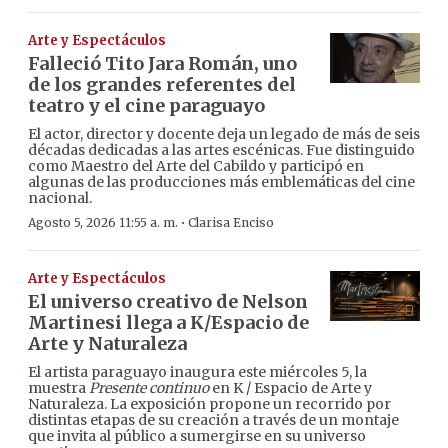
Arte y Espectáculos
Falleció Tito Jara Román, uno
de los grandes referentes del
teatro y el cine paraguayo
El actor, director y docente deja un legado de más de seis
décadas dedicadas a las artes escénicas. Fue distinguido
como Maestro del Arte del Cabildo y participó en
algunas de las producciones más emblemáticas del cine
nacional.
·
Agosto 5, 2026 11:55 a. m.
Clarisa Enciso
Arte y Espectáculos
El universo creativo de Nelson
Martinesi llega a K/Espacio de
Arte y Naturaleza
El artista paraguayo inaugura este miércoles 5, la
muestra
Presente continuo
en K / Espacio de Arte y
Naturaleza. La exposición propone un recorrido por
distintas etapas de su creación a través de un montaje
que invita al público a sumergirse en su universo