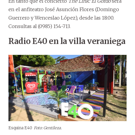
En tanto que el concierto
The Link: El Gordo
será
en el anfiteatro José Asunción Flores (Domingo
Guerrero y Wenceslao López), desde las 18:00.
Consultas al (0985) 154-713.
Radio E40 en la villa veraniega
Esquina E40
Foto: Gentileza.