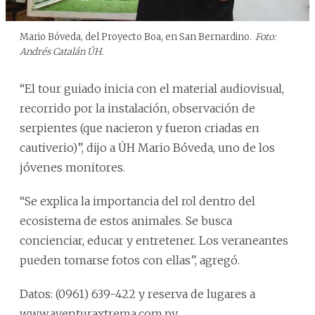
Mario Bóveda, del Proyecto Boa, en San Bernardino.
Foto:
Andrés Catalán ÚH.
“El tour guiado inicia con el material audiovisual,
recorrido por la instalación, observación de
serpientes (que nacieron y fueron criadas en
cautiverio)”, dijo a ÚH Mario Bóveda, uno de los
jóvenes monitores.
“Se explica la importancia del rol dentro del
ecosistema de estos animales. Se busca
concienciar, educar y entretener. Los veraneantes
pueden tomarse fotos con ellas”, agregó.
Datos: (0961) 639-422 y reserva de lugares a
www.aventuraxtrema.com.py.