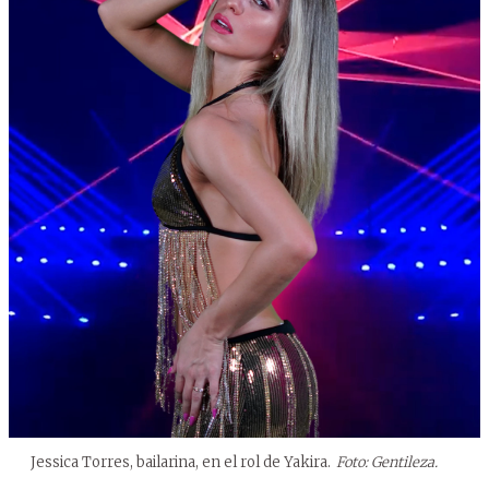
Jessica Torres, bailarina, en el rol de Yakira.
Foto: Gentileza.