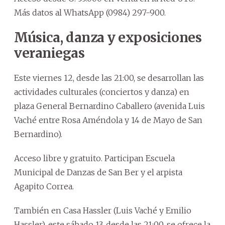
Más datos al WhatsApp (0984) 297-900.
Música, danza y exposiciones
veraniegas
Este viernes 12, desde las 21:00, se desarrollan las
actividades culturales (conciertos y danza) en
plaza General Bernardino Caballero (avenida Luis
Vaché entre Rosa Améndola y 14 de Mayo de San
Bernardino).
Acceso libre y gratuito. Participan Escuela
Municipal de Danzas de San Ber y el arpista
Agapito Correa.
También en Casa Hassler (Luis Vaché y Emilio
Hassler), este sábado 13, desde las 21:00, se ofrece la