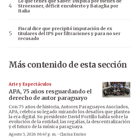
Lo que tenés que saber: Disputa por bienes de
Stroessner, déficit encubierto y Bataglia por
Italia
Fiscal dice que precipitó imputación de ex
titulares del IPS por filtraciones y para no ser
recusado
Más contenido de esta sección
Arte y Espectáculos
APA, 75 años resguardando el
derecho de autor paraguayo
Con 75 años de historia, Autores Paraguayos Asociados,
APA, celebra su legado mirando los desafíos que plantea
la era digital. Su presidente David Portillo habla sobre la
evolución de la entidad, las regalías, la descentralización
y el futuro de la música paraguaya.
·
Agosto 5, 2026 06:47 p. m.
Clarisa Enciso