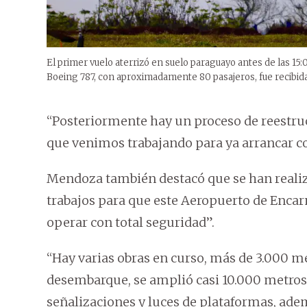
El primer vuelo aterrizó en suelo paraguayo antes de las 15:
Boeing 787, con aproximadamente 80 pasajeros, fue recibida
“Posteriormente hay un proceso de reestruc
que venimos trabajando para ya arrancar co
Mendoza también destacó que se han realiza
trabajos para que este Aeropuerto de Encar
operar con total seguridad”.
“Hay varias obras en curso, más de 3.000 m
desembarque, se amplió casi 10.000 metros
señalizaciones y luces de plataformas, ade