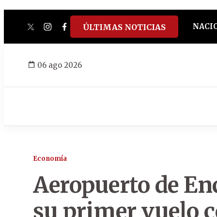
NACI
ÚLTIMAS NOTICIAS
twitter
instagram
facebook
tiktok
youtube
spotify
06 ago 2026
Economía
Aeropuerto de En
su primer vuelo 