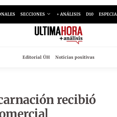
ONALES
SECCIONES
+ ANÁLISIS
D10
ESPECIA
Editorial ÚH
Noticias positivas
carnación recibió
comercial