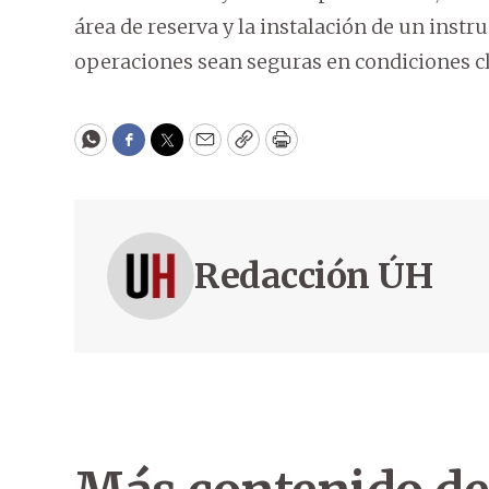
área de reserva y la instalación de un ins
operaciones sean seguras en condiciones cl
WhatsApp
Facebook
Twitter
Email
Copy
Print
Redacción ÚH