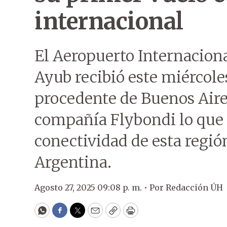
internacional
El Aeropuerto Internacion
Ayub recibió este miércole
procedente de Buenos Aires,
compañía Flybondi lo que 
conectividad de esta región
Argentina.
Agosto 27, 2025 09:08 p. m. •
Por
Redacción ÚH
WhatsApp
Facebook
Twitter
Email
Copy
Print