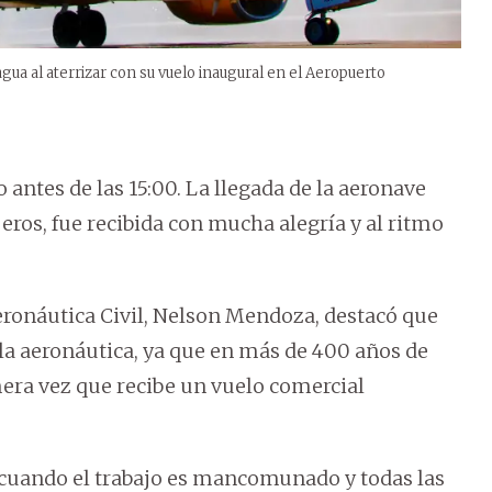
agua al aterrizar con su vuelo inaugural en el Aeropuerto
antes de las 15:00. La llegada de la aeronave
os, fue recibida con mucha alegría y al ritmo
Aeronáutica Civil, Nelson Mendoza, destacó que
a aeronáutica, ya que en más de 400 años de
mera vez que recibe un vuelo comercial
cuando el trabajo es mancomunado y todas las