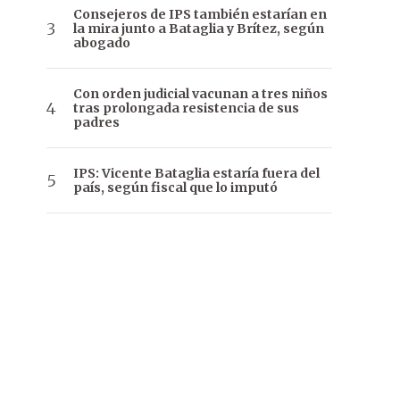
Consejeros de IPS también estarían en
la mira junto a Bataglia y Brítez, según
abogado
Con orden judicial vacunan a tres niños
tras prolongada resistencia de sus
padres
IPS: Vicente Bataglia estaría fuera del
país, según fiscal que lo imputó