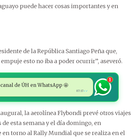
raguayo puede hacer cosas importantes y en
esidente de la República Santiago Peña que,
u empuje esto no iba a poder ocurrir”, aseveró.
1
 al canal de ÚH en WhatsApp 🤩
07:17
✓✓
ugural, la aerolínea Flybondi prevé otros viajes
s de esta semana y el día domingo, en
 en torno al Rally Mundial que se realiza en el