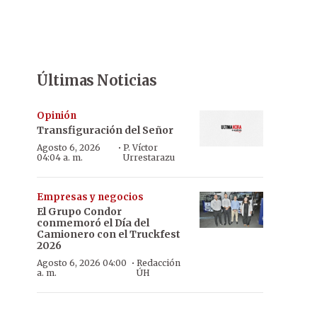
Últimas Noticias
Opinión
Transfiguración del Señor
·
Agosto 6, 2026
P. Víctor
04:04 a. m.
Urrestarazu
Empresas y negocios
El Grupo Condor
conmemoró el Día del
Camionero con el Truckfest
2026
·
Agosto 6, 2026 04:00
Redacción
a. m.
ÚH