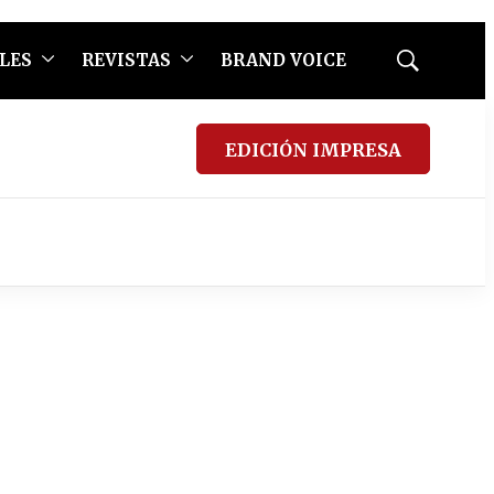
LES
REVISTAS
BRAND VOICE
Mostrar
búsqueda
EDICIÓN IMPRESA