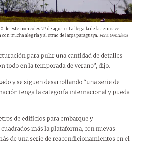
00 de este miércoles 27 de agosto. La llegada de la aeronave
 con mucha alegría y al ritmo del arpa paraguaya.
Foto: Gentileza
turación para pulir una cantidad de detalles
n todo en la temporada de verano”, dijo.
do y se siguen desarrollando “una serie de
nación tenga la categoría internacional y pueda
etros de edificios para embarque y
 cuadrados más la plataforma, con nuevas
más de una serie de reacondicionamientos en el