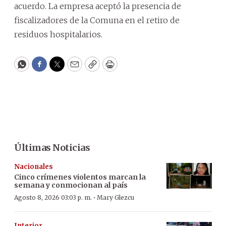
acuerdo. La empresa aceptó la presencia de
fiscalizadores de la Comuna en el retiro de
residuos hospitalarios.
WhatsApp
Facebook
Twitter
Email
Copy
Print
Últimas Noticias
Nacionales
Cinco crímenes violentos marcan la
semana y conmocionan al país
·
Agosto 8, 2026 03:03 p. m.
Mary Glezcu
Interior