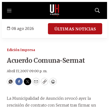
Menú
Mostrar
búsqued
08 ago 2026
ÚLTIMAS NOTICIAS
Edición Impresa
Acuerdo Comuna-Sermat
Abril 17, 2007 09:00 p. m.
WhatsApp
Facebook
Twitter
Email
Copy
Print
La Municipalidad de Asunción revocó ayer la
rescisión de contrato con Sermat tras firmar un