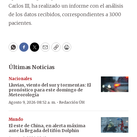
Carlos III, ha realizado un informe con el análisis
de los datos recibidos, correspondientes a 3.000
pacientes.
WhatsApp
Facebook
Twitter
Email
Copy
Print
Últimas Noticias
Nacionales
Lluvias, viento del sur y tormentas: El
pronóstico para este domingo de
Meteorología
·
Agosto 9, 2026 08:52 a. m.
Redacción ÚH
Mundo
El este de China, en alerta máxima
ante la llegada del tifón Dolphin