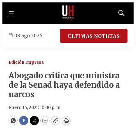
Menú
Mostrar
búsqued
08 ago 2026
ÚLTIMAS NOTICIAS
Edición Impresa
Abogado critica que ministra
de la Senad haya defendido a
narcos
Enero 15, 2022 10:00 p. m.
WhatsApp
Facebook
Twitter
Email
Copy
Print