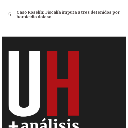
Caso Roselín: Fiscalía imputa a tres detenidos por
homicidio doloso