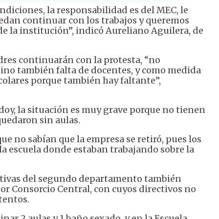
ondiciones, la responsabilidad es del MEC, le
dan continuar con los trabajos y queremos
e la institución”, indicó Aureliano Aguilera, de
adres continuarán con la protesta, “no
ino también falta de docentes, y como medida
scolares porque también hay faltante”,
odoy, la situación es muy grave porque no tienen
quedaron sin aulas.
ue no sabían que la empresa se retiró, pues los
la escuela donde estaban trabajando sobre la
ativas del segundo departamento también
or Consorcio Central, con cuyos directivos no
tentos.
nar 2 aulas y 1 baño sexado, y en la Escuela