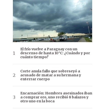
El frío vuelve a Paraguay con un
descenso de hasta 10°C: ¿Cuándo y por
cuánto tiempo?
Corte anula fallo que sobreseyó a
acusado de matar a su hermana y
enterrar cuerpo
Encarnación: Hombres asesinados iban
a comprar oro, uno recibió 8 balazos y
otro uno en la boca