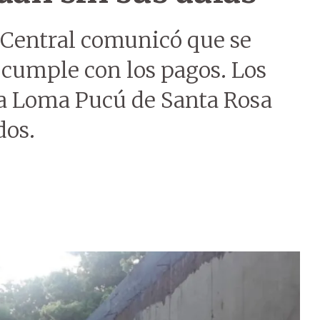
 Central comunicó que se
 cumple con los pagos. Los
ía Loma Pucú de Santa Rosa
dos.