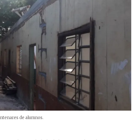
centenares de alumnos.