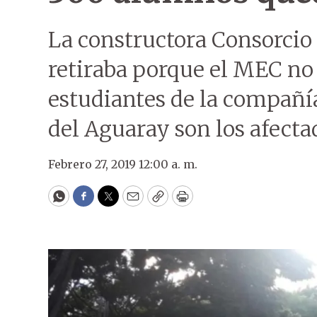
La constructora Consorcio
retiraba porque el MEC no
estudiantes de la compañ
del Aguaray son los afecta
Febrero 27, 2019 12:00 a. m.
WhatsApp
Facebook
Twitter
Email
Copy
Print