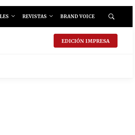
LES
REVISTAS
BRAND VOICE
Mostrar
búsqueda
EDICIÓN IMPRESA