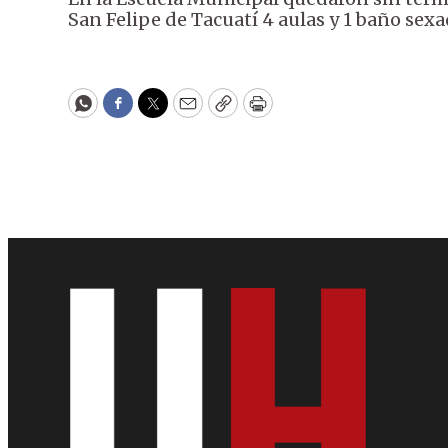
San Felipe de Tacuatí 4 aulas y 1 baño sexa
WhatsApp
Facebook
Twitter
Email
Copy
Print