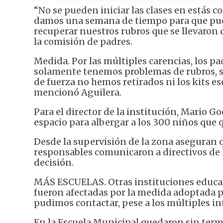
“No se pueden iniciar las clases en estás c
damos una semana de tiempo para que pue
recuperar nuestros rubros que se llevaron d
la comisión de padres.
Medida. Por las múltiples carencias, los p
solamente tenemos problemas de rubros, s
de fuerza no hemos retirados ni los kits e
mencionó Aguilera.
Para el director de la institución, Mario G
espacio para albergar a los 300 niños que 
Desde la supervisión de la zona aseguran q
responsables comunicaron a directivos de 
decisión.
MÁS ESCUELAS. Otras instituciones educ
fueron afectadas por la medida adoptada p
pudimos contactar, pese a los múltiples in
En la Escuela Municipal quedaron sin termi