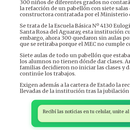
300 niños de diferentes grados no contarán
la refacción de un pabellón con siete sal
constructora contratada por el Ministerio 
Se trata de la Escuela Básica Nº 4130 Eulo
Santa Rosa del Aguaray, esta institución 
embargo, ahora 300 quedaron sin aulas po
que se retiraba porque el MEC no cumple c
Siete aulas de todo un pabellón que estab
los alumnos no tienen dónde dar clases. An
familias decidieron no iniciar las clases 
continúe los trabajos.
Exigen además a la cartera de Estado la re
llevadas de la institución tras la jubilació
Recibí las noticias en tu celular, unite