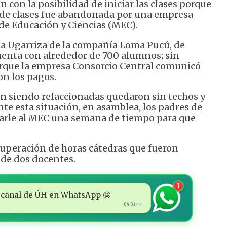
 con la posibilidad de iniciar las clases porque
as de clases fue abandonada por una empresa
de Educación y Ciencias (MEC).
gia Ugarriza de la compañía Loma Pucú, de
cuenta con alrededor de 700 alumnos; sin
rque la empresa Consorcio Central comunicó
on los pagos.
an siendo refaccionadas quedaron sin techos y
te esta situación, en asamblea, los padres de
y darle al MEC una semana de tiempo para que
cuperación de horas cátedras que fueron
n de dos docentes.
1
 al canal de ÚH en WhatsApp 🤩
04:31
✓✓