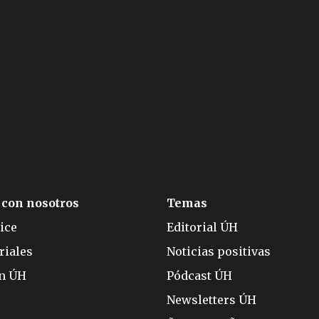
 con nosotros
Temas
ice
Editorial ÚH
riales
Noticias positivas
ón ÚH
Pódcast ÚH
Newsletters ÚH