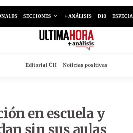
ONALES
SECCIONES
+ ANÁLISIS
D10
ESPECIA
Editorial ÚH
Noticias positivas
ión en escuela y
an sin sus aulas