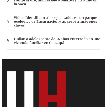
comprar oro, uno recibió 8 balazos y otro uno en
la boca
Video: Identifican a los ejecutados en un parque
ecológico de Encarnación y aparecen imágenes
claves
Hallan a adolescente de 14 años enterrada en una
vivienda familiar en Caazapá