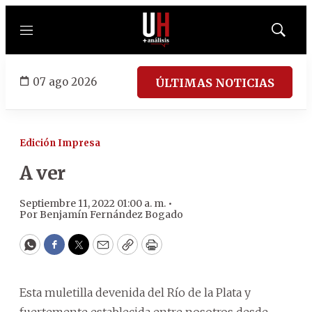
Menú
Mostrar
búsqued
07 ago 2026
ÚLTIMAS NOTICIAS
Edición Impresa
A ver
Septiembre 11, 2022 01:00 a. m. •
Por
Benjamín Fernández Bogado
WhatsApp
Facebook
Twitter
Email
Copy
Print
Esta muletilla devenida del Río de la Plata y