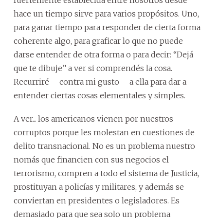
fuertemente establecida entre nosotros desde
hace un tiempo sirve para varios propósitos. Uno,
para ganar tiempo para responder de cierta forma
coherente algo, para graficar lo que no puede
darse entender de otra forma o para decir: “Dejá
que te dibuje” a ver si comprendés la cosa.
Recurriré —contra mi gusto— a ella para dar a
entender ciertas cosas elementales y simples.
A ver... los americanos vienen por nuestros
corruptos porque les molestan en cuestiones de
delito transnacional. No es un problema nuestro
nomás que financien con sus negocios el
terrorismo, compren a todo el sistema de Justicia,
prostituyan a policías y militares, y además se
conviertan en presidentes o legisladores. Es
demasiado para que sea solo un problema