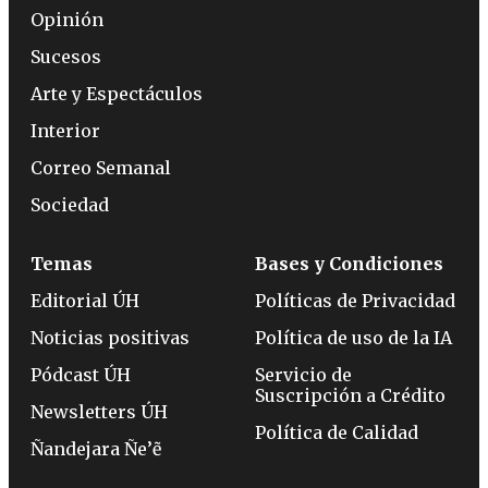
Opinión
Sucesos
Arte y Espectáculos
Interior
Correo Semanal
Sociedad
Temas
Bases y Condiciones
Editorial ÚH
Políticas de Privacidad
Noticias positivas
Política de uso de la IA
Pódcast ÚH
Servicio de
Suscripción a Crédito
Newsletters ÚH
Política de Calidad
Ñandejara Ñe’ẽ