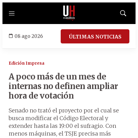
Menú
Mostrar
búsqued
08 ago 2026
ÚLTIMAS NOTICIAS
Edición Impresa
A poco más de un mes de
internas no definen ampliar
hora de votación
Senado no trató el proyecto por el cual se
busca modificar el Código Electoral y
extender hasta las 19:00 el sufragio. Con
menos máquinas, el TSJE precisa más