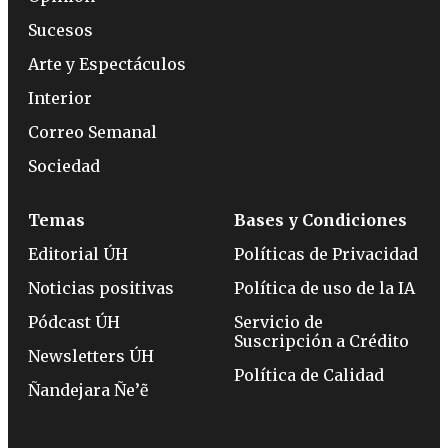
Sucesos
Arte y Espectáculos
Interior
Correo Semanal
Sociedad
Temas
Bases y Condiciones
Editorial ÚH
Políticas de Privacidad
Noticias positivas
Política de uso de la IA
Pódcast ÚH
Servicio de
Suscripción a Crédito
Newsletters ÚH
Política de Calidad
Ñandejara Ñe’ẽ