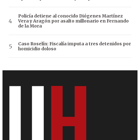
Policía detiene al conocido Diógenes Martínez
Vera y Aragón por asalto millonario en Fernando
de la Mora
Caso Roselín: Fiscalía imputa a tres detenidos por
homicidio doloso