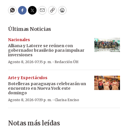
WhatsApp
Facebook
Twitter
Email
Copy
Print
Últimas Noticias
Nacionales
Alliana y Latorre se reúnen con
gobernador brasileño para impulsar
inversiones
·
Agosto 8, 2026 07:35 p. m.
Redacción ÚH
Arte y Espectáculos
Botelleras paraguayas celebrarán un
encuentro en Nueva York este
domingo
·
Agosto 8, 2026 07:19 p. m.
Clarisa Enciso
Notas más leídas