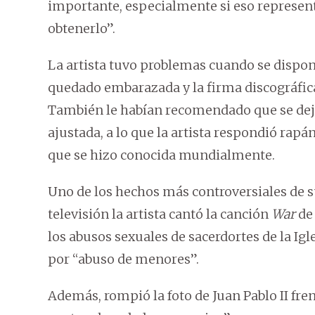
importante, especialmente si eso represent
obtenerlo”.
La artista tuvo problemas cuando se disponí
quedado embarazada y la firma discográfica
También le habían recomendado que se deje 
ajustada, a lo que la artista respondió rapá
que se hizo conocida mundialmente.
Uno de los hechos más controversiales de 
televisión la artista cantó la canción
War
de 
los abusos sexuales de sacerdortes de la Ig
por “abuso de menores”.
Además, rompió la foto de Juan Pablo II fren