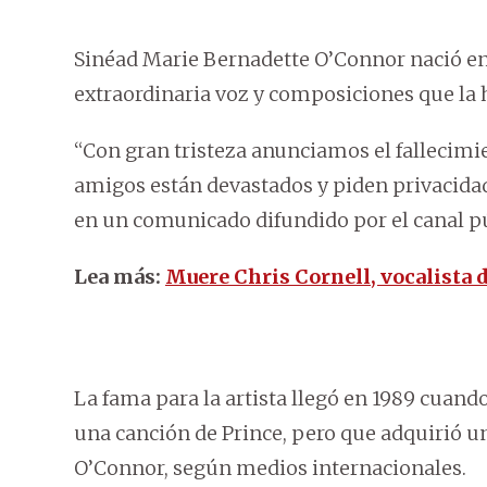
Sinéad Marie Bernadette O’Connor nació en 
extraordinaria voz y composiciones que la
“Con gran tristeza anunciamos el fallecimie
amigos están devastados y piden privacidad 
en un comunicado difundido por el canal p
Lea más:
Muere Chris Cornell, vocalista 
La fama para la artista llegó en 1989 cuan
una canción de Prince, pero que adquirió un
O’Connor, según medios internacionales.