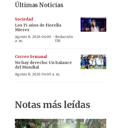
Últimas Noticias
Sociedad
Los 15 años de Fiorella
Mieres
·
Agosto 8, 2026 04:00
Redacción
a. m.
ÚH
Correo Semanal
No hay derecho: Un balance
del Mundial
Agosto 8, 2026 04:00 a. m.
Notas más leídas