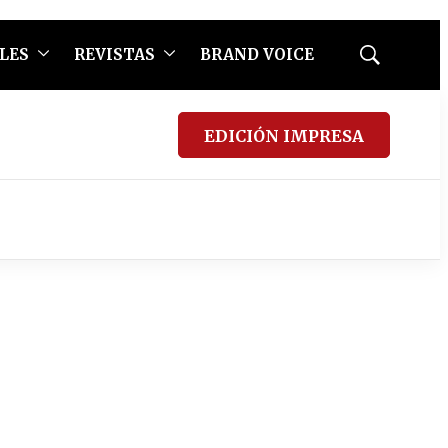
LES
REVISTAS
BRAND VOICE
Mostrar
búsqueda
EDICIÓN IMPRESA