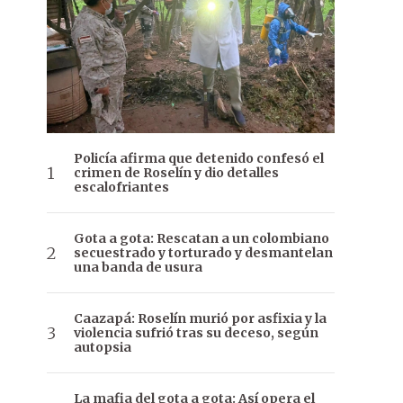
Policía afirma que detenido confesó el
crimen de Roselín y dio detalles
escalofriantes
Gota a gota: Rescatan a un colombiano
secuestrado y torturado y desmantelan
una banda de usura
Caazapá: Roselín murió por asfixia y la
violencia sufrió tras su deceso, según
autopsia
La mafia del gota a gota: Así opera el