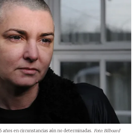
56 años en circunstancias aún no determinadas.
Foto: Bilboard