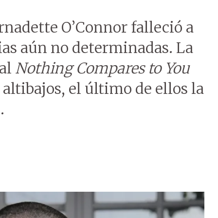
rnadette O’Connor falleció a
cias aún no determinadas. La
ial
Nothing Compares to You
ltibajos, el último de ellos la
.