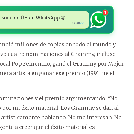
1
 al canal de ÚH en WhatsApp 🤩
09:08
✓✓
endió millones de copias en todo el mundo y
btuvo cuatro nominaciones al Grammy, incluso
 Vocal Pop Femenino, ganó el Grammy por Mejor
era artista en ganar ese premio (1991 fue el
 nominaciones y el premio argumentando: “No
por mi éxito material. Los Grammy se dan al
 artísticamente hablando. No me interesan. No
ente a creer que el éxito material es