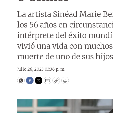
La artista Sinéad Marie Be
los 56 años en circunstan
intérprete del éxito mund
vivió una vida con muchos a
muerte de uno de sus hijos
Julio 26, 2023 03:36 p. m.
WhatsApp
Facebook
Twitter
Email
Copy
Print