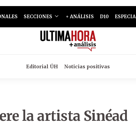
ONALES
SECCIONES
+ ANÁLISIS
D10
ESPECIA
Editorial ÚH
Noticias positivas
re la artista Sinéad