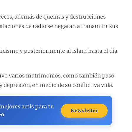
veces, además de quemas y destrucciones
staciones de radio se negaran a transmitir sus
licismo y posteriormente al islam hasta el día
y tuvo varios matrimonios, como también pasó
y depresión, en medio de su conflictiva vida.
 mejores actis para tu
Newsletter
eo