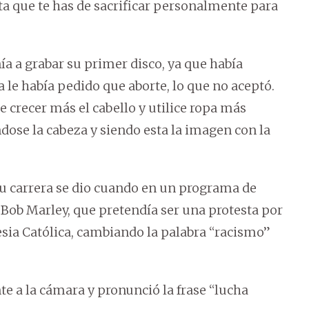
a que te has de sacrificar personalmente para
a a grabar su primer disco, ya que había
 le había pedido que aborte, lo que no aceptó.
crecer más el cabello y utilice ropa más
ndose la cabeza y siendo esta la imagen con la
su carrera se dio cuando en un programa de
Bob Marley, que pretendía ser una protesta por
lesia Católica, cambiando la palabra “racismo”
te a la cámara y pronunció la frase “lucha