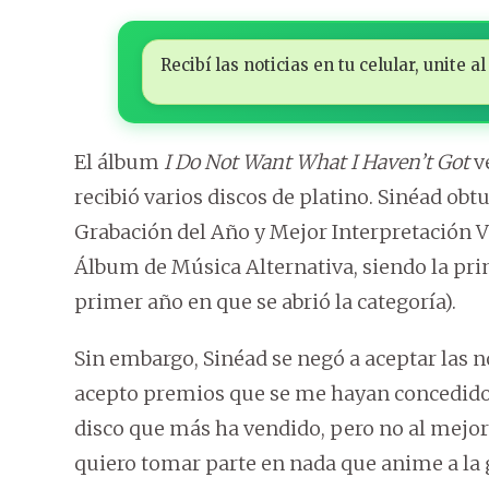
Recibí las noticias en tu celular, unite
El álbum
I Do Not Want What I Haven’t Got
v
recibió varios discos de platino. Sinéad o
Grabación del Año y Mejor Interpretación
Álbum de Música Alternativa, siendo la prim
primer año en que se abrió la categoría).
Sin embargo, Sinéad se negó a aceptar las
acepto premios que se me hayan concedido 
disco que más ha vendido, pero no al mejor
quiero tomar parte en nada que anime a la g