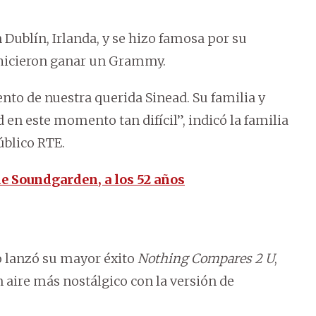
Dublín, Irlanda, y se hizo famosa por su
 hicieron ganar un Grammy.
nto de nuestra querida Sinead. Su familia y
en este momento tan difícil”, indicó la familia
úblico RTE.
de Soundgarden, a los 52 años
do lanzó su mayor éxito
Nothing Compares 2 U
,
 aire más nostálgico con la versión de