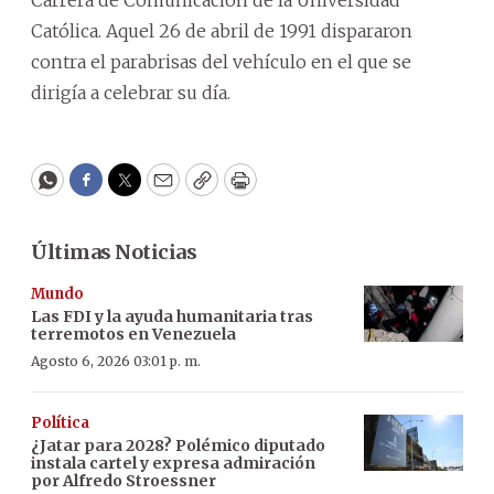
Carrera de Comunicación de la Universidad
Católica. Aquel 26 de abril de 1991 dispararon
contra el parabrisas del vehículo en el que se
dirigía a celebrar su día.
WhatsApp
Facebook
Twitter
Email
Copy
Print
Últimas Noticias
Mundo
Las FDI y la ayuda humanitaria tras
terremotos en Venezuela
Agosto 6, 2026 03:01 p. m.
Política
¿Jatar para 2028? Polémico diputado
instala cartel y expresa admiración
por Alfredo Stroessner