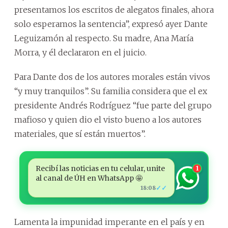
presentamos los escritos de alegatos finales, ahora
solo esperamos la sentencia”, expresó ayer Dante
Leguizamón al respecto. Su madre, Ana María
Morra, y él declararon en el juicio.
Para Dante dos de los autores morales están vivos
“y muy tranquilos”. Su familia considera que el ex
presidente Andrés Rodríguez “fue parte del grupo
mafioso y quien dio el visto bueno a los autores
materiales, que sí están muertos”.
Recibí las noticias en tu celular, unite
1
al canal de ÚH en WhatsApp 🤩
✓✓
18:08
Lamenta la impunidad imperante en el país y en