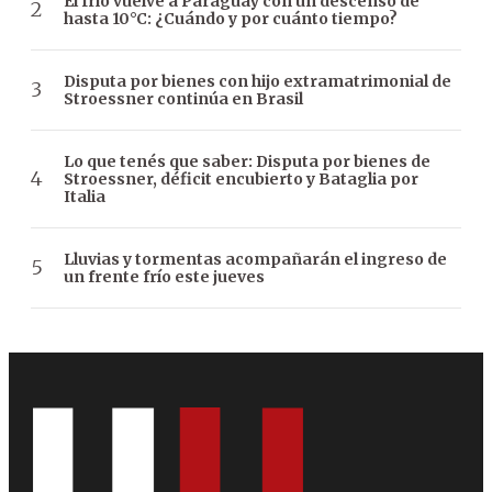
El frío vuelve a Paraguay con un descenso de
hasta 10°C: ¿Cuándo y por cuánto tiempo?
Disputa por bienes con hijo extramatrimonial de
Stroessner continúa en Brasil
Lo que tenés que saber: Disputa por bienes de
Stroessner, déficit encubierto y Bataglia por
Italia
Lluvias y tormentas acompañarán el ingreso de
un frente frío este jueves