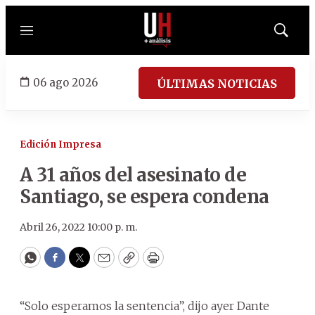
Menú
Mostrar
búsqued
06 ago 2026
ÚLTIMAS NOTICIAS
Edición Impresa
A 31 años del asesinato de
Santiago, se espera condena
Abril 26, 2022 10:00 p. m.
WhatsApp
Facebook
Twitter
Email
Copy
Print
“Solo esperamos la sentencia”, dijo ayer Dante