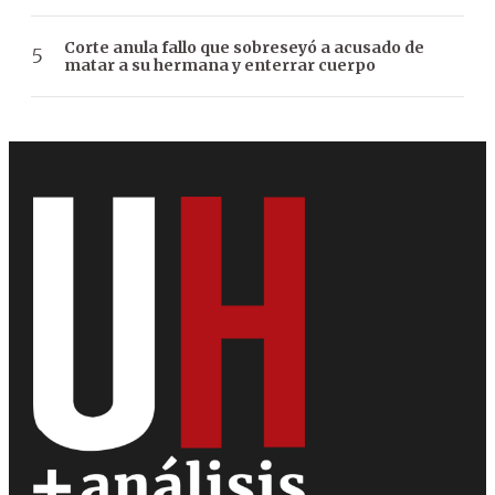
Corte anula fallo que sobreseyó a acusado de
matar a su hermana y enterrar cuerpo