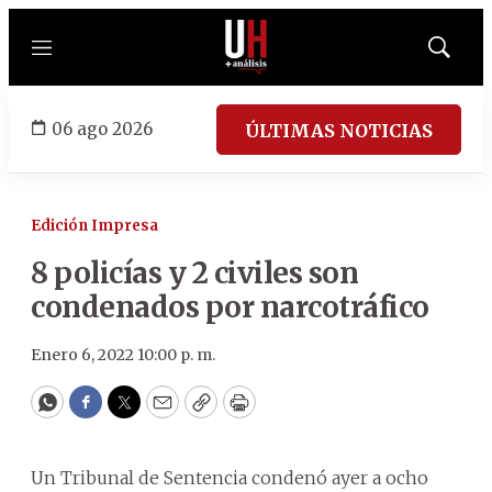
Menú
Mostrar
búsqued
06 ago 2026
ÚLTIMAS NOTICIAS
Edición Impresa
8 policías y 2 civiles son
condenados por narcotráfico
Enero 6, 2022 10:00 p. m.
WhatsApp
Facebook
Twitter
Email
Copy
Print
Un Tribunal de Sentencia condenó ayer a ocho