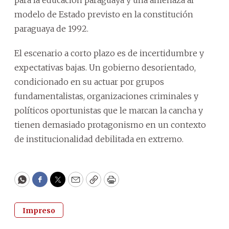
para la educación paraguaya y una amenaza al
modelo de Estado previsto en la constitución
paraguaya de 1992.
El escenario a corto plazo es de incertidumbre y
expectativas bajas. Un gobierno desorientado,
condicionado en su actuar por grupos
fundamentalistas, organizaciones criminales y
políticos oportunistas que le marcan la cancha y
tienen demasiado protagonismo en un contexto
de institucionalidad debilitada en extremo.
WhatsApp
Facebook
Twitter
Email
Copy
Print
Impreso