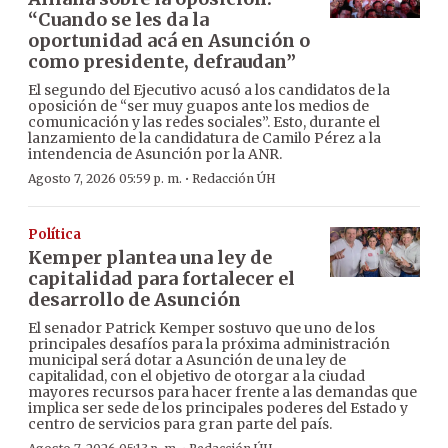
“Cuando se les da la
oportunidad acá en Asunción o
como presidente, defraudan”
El segundo del Ejecutivo acusó a los candidatos de la
oposición de “ser muy guapos ante los medios de
comunicación y las redes sociales”. Esto, durante el
lanzamiento de la candidatura de Camilo Pérez a la
intendencia de Asunción por la ANR.
·
Agosto 7, 2026 05:59 p. m.
Redacción ÚH
Política
Kemper plantea una ley de
capitalidad para fortalecer el
desarrollo de Asunción
El senador Patrick Kemper sostuvo que uno de los
principales desafíos para la próxima administración
municipal será dotar a Asunción de una ley de
capitalidad, con el objetivo de otorgar a la ciudad
mayores recursos para hacer frente a las demandas que
implica ser sede de los principales poderes del Estado y
centro de servicios para gran parte del país.