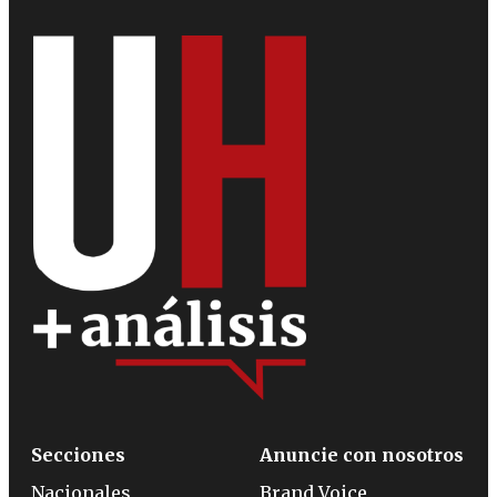
Secciones
Anuncie con nosotros
Nacionales
Brand Voice