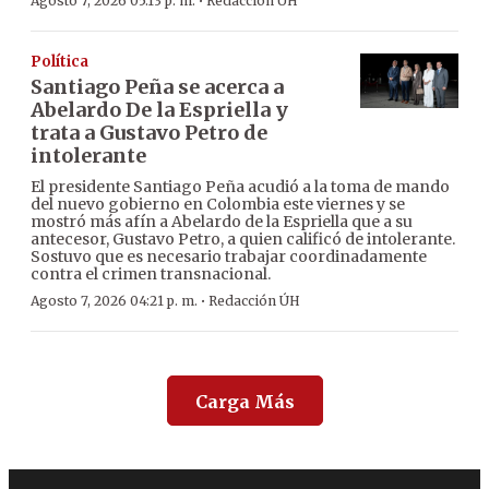
·
Agosto 7, 2026 05:13 p. m.
Redacción ÚH
Política
Santiago Peña se acerca a
Abelardo De la Espriella y
trata a Gustavo Petro de
intolerante
El presidente Santiago Peña acudió a la toma de mando
del nuevo gobierno en Colombia este viernes y se
mostró más afín a Abelardo de la Espriella que a su
antecesor, Gustavo Petro, a quien calificó de intolerante.
Sostuvo que es necesario trabajar coordinadamente
contra el crimen transnacional.
·
Agosto 7, 2026 04:21 p. m.
Redacción ÚH
Carga Más