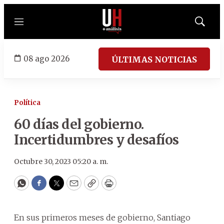
Menú
Mostrar
búsqued
08 ago 2026
ÚLTIMAS NOTICIAS
Política
60 días del gobierno.
Incertidumbres y desafíos
Octubre 30, 2023 05:20 a. m.
WhatsApp
Facebook
Twitter
Email
Copy
Print
En sus primeros meses de gobierno, Santiago