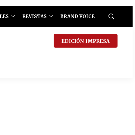
LES
REVISTAS
BRAND VOICE
Mostrar
búsqueda
EDICIÓN IMPRESA