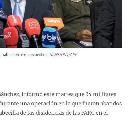
 habla sobre el secuestro.
HANDOUT/AFP
Sánchez, informó este martes que 34 militares
, durante una operación en la que fueron abatidos
abecilla de las disidencias de las FARC en el