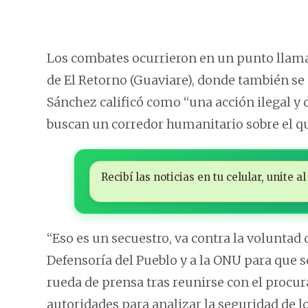
Los combates ocurrieron en un punto llama
de El Retorno (Guaviare), donde también se 
Sánchez calificó como “una acción ilegal y d
buscan un corredor humanitario sobre el qu
Recibí las noticias en tu celular, unite
“Eso es un secuestro, va contra la voluntad
Defensoría del Pueblo y a la ONU para que s
rueda de prensa tras reunirse con el procura
autoridades para analizar la seguridad de lo