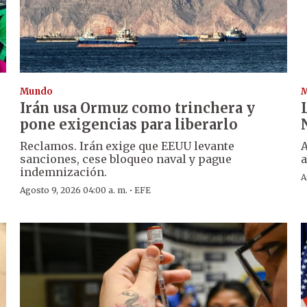
Mundo
Irán usa Ormuz como trinchera y
pone exigencias para liberarlo
Reclamos. Irán exige que EEUU levante
A
sanciones, cese bloqueo naval y pague
indemnización.
A
·
Agosto 9, 2026 04:00 a. m.
EFE