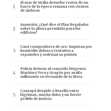
El mar de Sicilia devuelve restos de un
barco de la época romana con cientos
de ánforas
Asunción: ¿Qué dice el Plan Regulador
sobre la altura permitida para los
edificios?
Caso compradores de oro: Imputan por
homicidio doloso y tentativa a
españoles y ordenan su prisión
Policía detiene al conocido Diógenes
Martínez Vera y Aragón por asalto
millonario en Fernando de la Mora
Caazapá despide a Roselín entre
lágrimas, mucho dolor y un fuerte
pedido de justicia