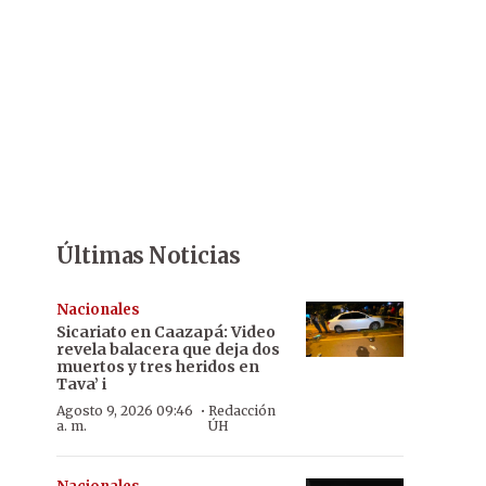
Últimas Noticias
Nacionales
Sicariato en Caazapá: Video
revela balacera que deja dos
muertos y tres heridos en
Tava’ i
·
Agosto 9, 2026 09:46
Redacción
a. m.
ÚH