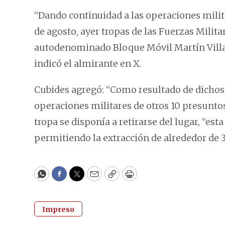
“Dando continuidad a las operaciones milita
de agosto, ayer tropas de las Fuerzas Milit
autodenominado Bloque Móvil Martín Villa, 
indicó el almirante en X.
Cubides agregó: “Como resultado de dichos
operaciones militares de otros 10 presuntos
tropa se disponía a retirarse del lugar, “es
permitiendo la extracción de alrededor de 
WhatsApp
Facebook
Twitter
Email
Copy
Print
Impreso