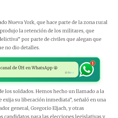
do Nueva York, que hace parte de la zona rural
produjo la retención de los militares, que
elictiva” por parte de civiles que alegan que
e no dio detalles.
1
 al canal de ÚH en WhatsApp 🤩
13:51
✓✓
 de los soldados. Hemos hecho un llamado a la
e exija su liberación inmediata”, señaló en una
dor general, Gregorio Eljach, y otras
s candidatos para las elecciones legislativas y