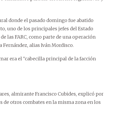
ural donde el pasado domingo fue abatido
o, uno de los principales jefes del Estado
 de las FARC, como parte de una operación
a Fernández, alias Iván Mordisco.
ar era el “cabecilla principal de la facción
ares, almirante Francisco Cubides, explicó por
és de otros combates en la misma zona en los