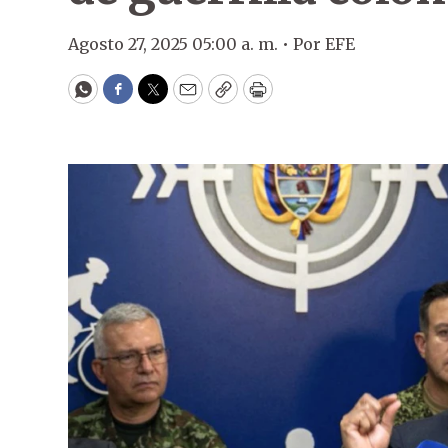
Agosto 27, 2025 05:00 a. m. •
Por
EFE
WhatsApp
Facebook
Twitter
Email
Copy
Print