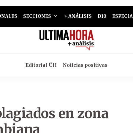
ONALES
SECCIONES
+ ANÁLISIS
D10
ESPECIA
Editorial ÚH
Noticias positivas
plagiados en zona
ombiana