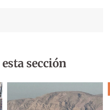
 esta sección