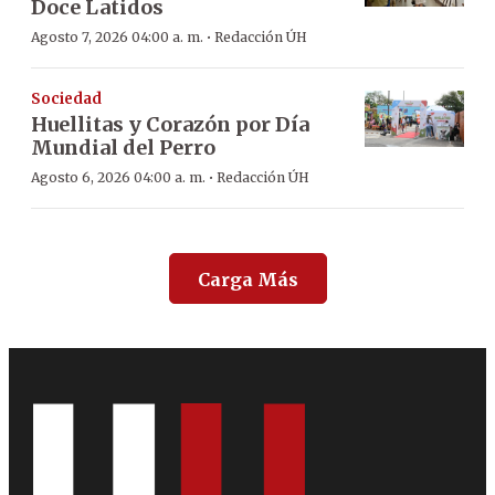
Doce Latidos
·
Agosto 7, 2026 04:00 a. m.
Redacción ÚH
Sociedad
Huellitas y Corazón por Día
Mundial del Perro
·
Agosto 6, 2026 04:00 a. m.
Redacción ÚH
Carga Más