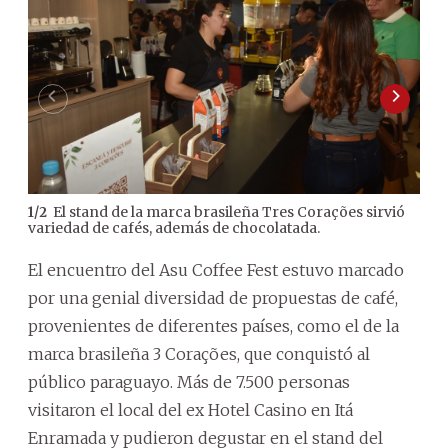
El stand de la marca brasileña Tres Corações sirvió
1
/
2
2
/
2
variedad de cafés, además de chocolatada.
Ivá
El encuentro del Asu Coffee Fest estuvo marcado
por una genial diversidad de propuestas de café,
provenientes de diferentes países, como el de la
marca brasileña 3 Corações, que conquistó al
público paraguayo. Más de 7.500 personas
visitaron el local del ex Hotel Casino en Itá
Enramada y pudieron degustar en el stand del