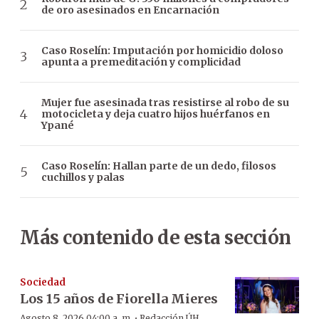
de oro asesinados en Encarnación
Caso Roselín: Imputación por homicidio doloso
apunta a premeditación y complicidad
Mujer fue asesinada tras resistirse al robo de su
motocicleta y deja cuatro hijos huérfanos en
Ypané
Caso Roselín: Hallan parte de un dedo, filosos
cuchillos y palas
Más contenido de esta sección
Sociedad
Los 15 años de Fiorella Mieres
·
Agosto 8, 2026 04:00 a. m.
Redacción ÚH