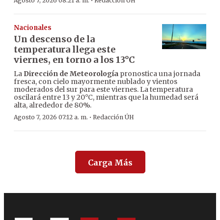
·
Agosto 7, 2026 08:21 a. m.
Redacción ÚH
Nacionales
Un descenso de la
temperatura llega este
viernes, en torno a los 13°C
La
Dirección de Meteorología
pronostica una jornada
fresca, con cielo mayormente nublado y vientos
moderados del sur para este viernes. La temperatura
oscilará entre 13 y 20°C, mientras que la humedad será
alta, alrededor de 80%.
·
Agosto 7, 2026 07:12 a. m.
Redacción ÚH
Carga Más