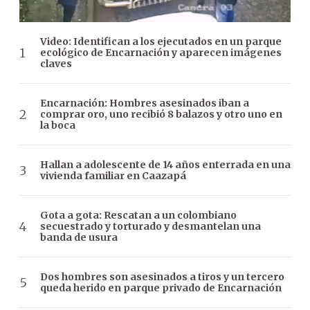
Video: Identifican a los ejecutados en un parque
ecológico de Encarnación y aparecen imágenes
claves
Encarnación: Hombres asesinados iban a
comprar oro, uno recibió 8 balazos y otro uno en
la boca
Hallan a adolescente de 14 años enterrada en una
vivienda familiar en Caazapá
Gota a gota: Rescatan a un colombiano
secuestrado y torturado y desmantelan una
banda de usura
Dos hombres son asesinados a tiros y un tercero
queda herido en parque privado de Encarnación