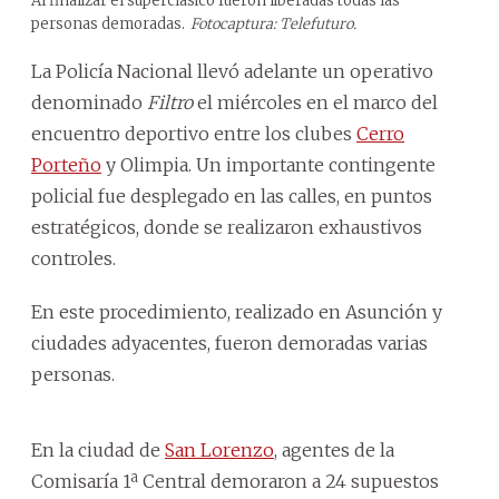
Al finalizar el superclásico fueron liberadas todas las
personas demoradas.
Fotocaptura: Telefuturo.
La Policía Nacional llevó adelante un operativo
denominado
Filtro
el miércoles en el marco del
encuentro deportivo entre los clubes
Cerro
Porteño
y Olimpia. Un importante contingente
policial fue desplegado en las calles, en puntos
estratégicos, donde se realizaron exhaustivos
controles.
En este procedimiento, realizado en Asunción y
ciudades adyacentes, fueron demoradas varias
personas.
En la ciudad de
San Lorenzo
, agentes de la
Comisaría 1ª Central demoraron a 24 supuestos