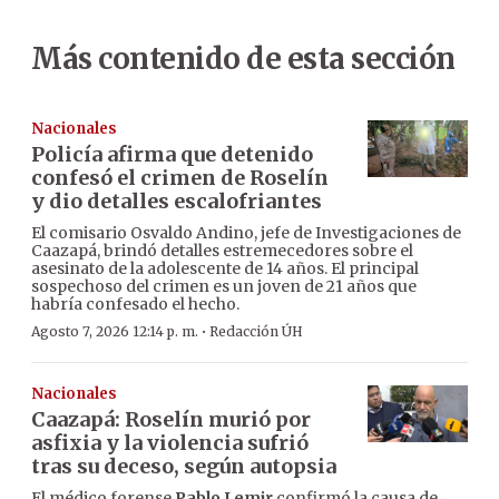
Más contenido de esta sección
Nacionales
Policía afirma que detenido
confesó el crimen de Roselín
y dio detalles escalofriantes
El comisario Osvaldo Andino, jefe de Investigaciones de
Caazapá, brindó detalles estremecedores sobre el
asesinato de la adolescente de 14 años. El principal
sospechoso del crimen es un joven de 21 años que
habría confesado el hecho.
·
Agosto 7, 2026 12:14 p. m.
Redacción ÚH
Nacionales
Caazapá: Roselín murió por
asfixia y la violencia sufrió
tras su deceso, según autopsia
El médico forense
Pablo Lemir
confirmó la causa de