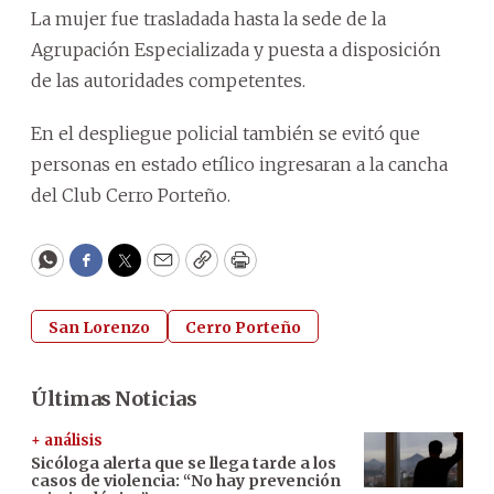
La mujer fue trasladada hasta la sede de la
Agrupación Especializada y puesta a disposición
de las autoridades competentes.
En el despliegue policial también se evitó que
personas en estado etílico ingresaran a la cancha
del Club Cerro Porteño.
WhatsApp
Facebook
Twitter
Email
Copy
Print
San Lorenzo
Cerro Porteño
Últimas Noticias
+ análisis
Sicóloga alerta que se llega tarde a los
casos de violencia: “No hay prevención