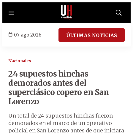
Menú
Mostrar
búsqued
07 ago 2026
ÚLTIMAS NOTICIAS
Nacionales
24 supuestos hinchas
demorados antes del
superclásico copero en San
Lorenzo
Un total de 24 supuestos hinchas fueron
demorados en el marco de un operativo
policial en San Lorenzo antes de que iniciara