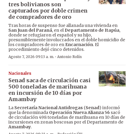
tres bolivianos son
capturados por doble crimen
de compradores de oro
Tras horas de suspenso fue allanada una vivienda en
San Juan del Paraná
, en el
Departamento de Itapúa
,
donde se refugiaron el español y su hijo,
presumiblemente involucrados en el doble homicidio de
los compradores de oro en
Encarnación
. El
procedimiento dejó cinco detenidos.
·
Agosto 7, 2026 09:13 a. m.
Antonio Rolín
Nacionales
Senad saca de circulación casi
500 toneladas de marihuana
en incursión de 10 días por
Amambay
La
Secretaría Nacional Antidrogas
(
Senad
) informó
que la denominada
Operación Nueva Alianza 56
sacó
de circulación 498 toneladas de marihuana en 10 días de
incursiones en zonas boscosas por el Departamento de
Amambay
.