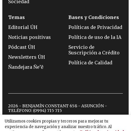
Sociedad
Temas
Bases y Condiciones
Editorial ÚH
Políticas de Privacidad
Noticias positivas
Política de uso de la IA
Pódcast ÚH
Servicio de
Suscripción a Crédito
Newsletters ÚH
Política de Calidad
Ñandejara Ñe’ẽ
2026 - BENJAMÍN CONSTANT 658 - ASUNCIÓN -
TELÉFONO:
(0994) 715 715
Utilizamos cookies propias y terceros para mejorar tu
experiencia de navegación y analizar nuestro tráfico. Al
twitter
instagram
facebook
tiktok
youtube
spotify