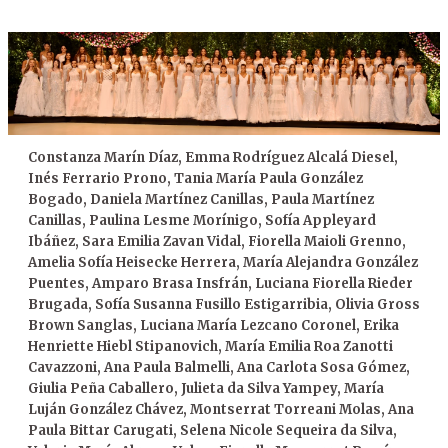
Constanza Marín Díaz, Emma Rodríguez Alcalá Diesel,
Inés Ferrario Prono, Tania María Paula González
Bogado, Daniela Martínez Canillas, Paula Martínez
Canillas, Paulina Lesme Morínigo, Sofía Appleyard
Ibáñez, Sara Emilia Zavan Vidal, Fiorella Maioli Grenno,
Amelia Sofía Heisecke Herrera, María Alejandra González
Puentes, Amparo Brasa Insfrán, Luciana Fiorella Rieder
Brugada, Sofía Susanna Fusillo Estigarribia, Olivia Gross
Brown Sanglas, Luciana María Lezcano Coronel, Erika
Henriette Hiebl Stipanovich, María Emilia Roa Zanotti
Cavazzoni, Ana Paula Balmelli, Ana Carlota Sosa Gómez,
Giulia Peña Caballero, Julieta da Silva Yampey, María
Luján González Chávez, Montserrat Torreani Molas, Ana
Paula Bittar Carugati, Selena Nicole Sequeira da Silva,