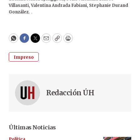
Villasanti, Valentina Andrada Fabiani, Stephanie Durand
González.
.
WhatsApp
Facebook
Twitter
Email
Copy
Print
Impreso
Redacción ÚH
Últimas Noticias
Política