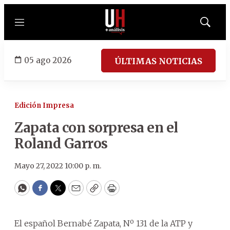
Menú
Mostrar
búsqued
05 ago 2026
ÚLTIMAS NOTICIAS
Edición Impresa
Zapata con sorpresa en el
Roland Garros
Mayo 27, 2022 10:00 p. m.
WhatsApp
Facebook
Twitter
Email
Copy
Print
El español Bernabé Zapata, Nº 131 de la ATP y