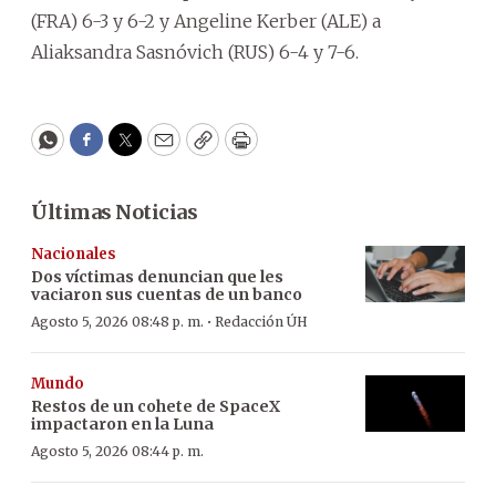
(FRA) 6-3 y 6-2 y Angeline Kerber (ALE) a
Aliaksandra Sasnóvich (RUS) 6-4 y 7-6.
WhatsApp
Facebook
Twitter
Email
Copy
Print
Últimas Noticias
Nacionales
Dos víctimas denuncian que les
vaciaron sus cuentas de un banco
·
Agosto 5, 2026 08:48 p. m.
Redacción ÚH
Mundo
Restos de un cohete de SpaceX
impactaron en la Luna
Agosto 5, 2026 08:44 p. m.