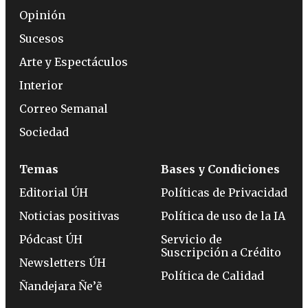
Opinión
Sucesos
Arte y Espectáculos
Interior
Correo Semanal
Sociedad
Temas
Bases y Condiciones
Editorial ÚH
Políticas de Privacidad
Noticias positivas
Política de uso de la IA
Pódcast ÚH
Servicio de
Suscripción a Crédito
Newsletters ÚH
Política de Calidad
Ñandejara Ñe’ẽ