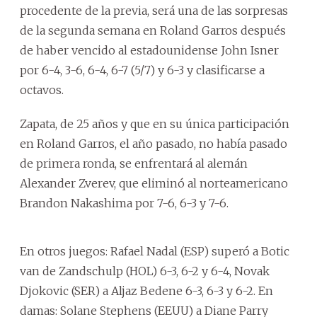
procedente de la previa, será una de las sorpresas
de la segunda semana en Roland Garros después
de haber vencido al estadounidense John Isner
por 6-4, 3-6, 6-4, 6-7 (5/7) y 6-3 y clasificarse a
octavos.
Zapata, de 25 años y que en su única participación
en Roland Garros, el año pasado, no había pasado
de primera ronda, se enfrentará al alemán
Alexander Zverev, que eliminó al norteamericano
Brandon Nakashima por 7-6, 6-3 y 7-6.
En otros juegos: Rafael Nadal (ESP) superó a Botic
van de Zandschulp (HOL) 6-3, 6-2 y 6-4, Novak
Djokovic (SER) a Aljaz Bedene 6-3, 6-3 y 6-2. En
damas: Solane Stephens (EEUU) a Diane Parry