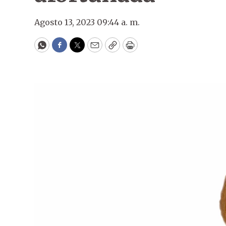
Agosto 13, 2023 09:44 a. m.
WhatsApp
Facebook
Twitter
Email
Copy
Print