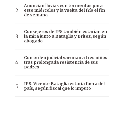
Anuncian lluvias con tormentas para
este miércoles y la vuelta del frío el fin
de semana
Consejeros de IPS también estarían en
la mira junto a Bataglia y Brítez, según
abogado
Con orden judicial vacunan a tres niños
tras prolongada resistencia de sus
padres
IPS: Vicente Bataglia estaría fuera del
país, según fiscal que lo imputó