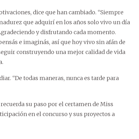
otivaciones, dice que han cambiado. “Siempre
madurez que adquirí en los años solo vivo un día
e. Agradeciendo y disfrutando cada momento.
ensás e imaginás, así que hoy vivo sin afán de
seguir construyendo una mejor calidad de vida
a.
udiar. “De todas maneras, nunca es tarde para
, recuerda su paso por el certamen de Miss
ticipación en el concurso y sus proyectos a