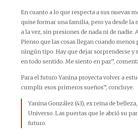
En cuanto a lo que respecta a sus nuevas m
quise formar una familia, pero ya desde la 
a la vez, sin presiones de nada ni de nadi
Pienso que las cosas llegan cuando menos p
ningún tipo. Hay que dejar sorprenderse y 
en todo sentido. Me siento en paz”, coment
Para el futuro Yanina proyecta volver a est
cumplir esos primeros sueños”, concluye.
Yanina González (43), ex reina de belleza
Universo. Las puertas que le abrió su par
futuro.