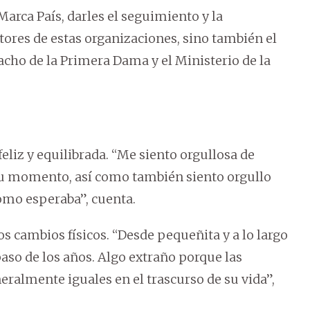
arca País, darles el seguimiento y la
tores de estas organizaciones, sino también el
acho de la Primera Dama y el Ministerio de la
eliz y equilibrada. “Me siento orgullosa de
su momento, así como también siento orgullo
como esperaba”, cuenta.
s cambios físicos. “Desde pequeñita y a lo largo
paso de los años. Algo extraño porque las
almente iguales en el trascurso de su vida”,