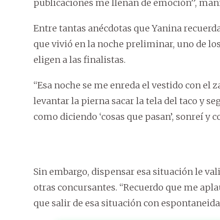
publicaciones me llenan de emoción”, man
Entre tantas anécdotas que Yanina recuerda 
que vivió en la noche preliminar, uno de 
eligen a las finalistas.
“Esa noche se me enreda el vestido con el z
levantar la pierna sacar la tela del taco y 
como diciendo ‘cosas que pasan’, sonreí y co
Sin embargo, dispensar esa situación le val
otras concursantes. “Recuerdo que me aplau
que salir de esa situación con espontaneida