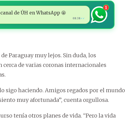
1
 al canal de ÚH en WhatsApp 🤩
08:38
✓✓
 de Paraguay muy lejos. Sin duda, los
n cerca de varias coronas internacionales
as.
 lo sigo haciendo. Amigos regados por el mundo
iento muy afortunada”, cuenta orgullosa.
rso tenía otros planes de vida. “Pero la vida