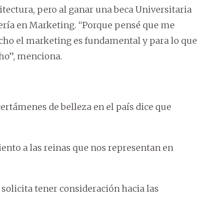
itectura, pero al ganar una beca Universitaria
ería en Marketing. “Porque pensé que me
echo el marketing es fundamental y para lo que
ho”, menciona.
certámenes de belleza en el país dice que
nto a las reinas que nos representan en
olicita tener consideración hacia las