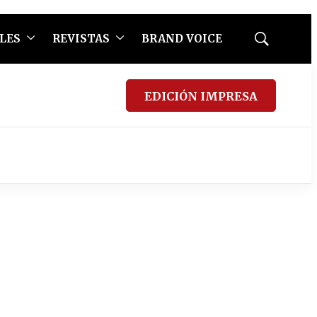
LES
REVISTAS
BRAND VOICE
Mostrar
búsqueda
EDICIÓN IMPRESA