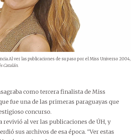
ncia.Al ver las publicaciones de su paso por el Miss Universo 2004,
s Catalán.
sagraba como tercera finalista de Miss
 que fue una de las primeras paraguayas que
estigioso concurso.
 revivió al ver las publicaciones de ÚH, y
rdió sus archivos de esa época. “Ver estas