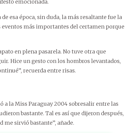
ifestó emocionada.
de esa época, sin duda, la más resaltante fue la
los eventos más importantes del certamen porque
apato en plena pasarela. No tuve otra que
seguir. Hice un gesto con los hombros levantados,
ntinué”, recuerda entre risas.
ió a la Miss Paraguay 2004 sobresalir entre las
dieron bastante. Tal es así que dijeron después,
d me sirvió bastante”, añade.