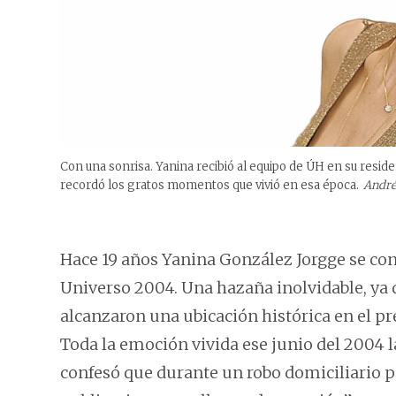
Con una sonrisa. Yanina recibió al equipo de ÚH en su reside
recordó los gratos momentos que vivió en esa época.
André
Hace 19 años Yanina González Jorgge se con
Universo 2004. Una hazaña inolvidable, ya
alcanzaron una ubicación histórica en el pr
Toda la emoción vivida ese junio del 2004 la
confesó que durante un robo domiciliario pe