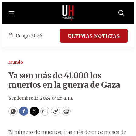
Menú
Mostrar
búsqued
06 ago 2026
ÚLTIMAS NOTICIAS
Mundo
Ya son más de 41.000 los
muertos en la guerra de Gaza
Septiembre 13, 2024 04:25 a. m.
WhatsApp
Facebook
Twitter
Email
Copy
Print
El número de muertos, tras más de once meses de