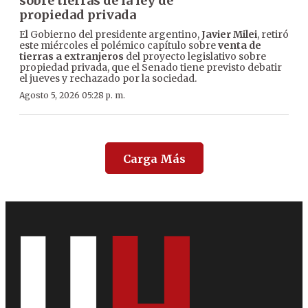
sobre tierras de la ley de
propiedad privada
El Gobierno del presidente argentino,
Javier Milei
, retiró
este miércoles el polémico capítulo sobre
venta de
tierras a extranjeros
del proyecto legislativo sobre
propiedad privada, que el Senado tiene previsto debatir
el jueves y rechazado por la sociedad.
Agosto 5, 2026 05:28 p. m.
Carga Más