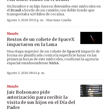
Un hombre y su hijo fueron detenidos este miércoles en
el
Brasil
a bordo de un camión con doble fondo que
transportaba 420 kilos de cocaína.
·
Agosto 5, 2026 09:11 p. m.
Marciano Candia
Mundo
Restos de un cohete de SpaceX
impactaron en la Luna
Una etapa superior de un cohete de
SpaceX
impactó de
forma no planificada contra la superficie lunar en las
primeras horas de este miércoles, confirmó la agencia
espacial estadounidense
NASA
.
Agosto 5, 2026 08:44 p. m.
Mundo
Jair Bolsonaro pide
autorización para recibir la
visita de sus hijos en el Día del
Padre