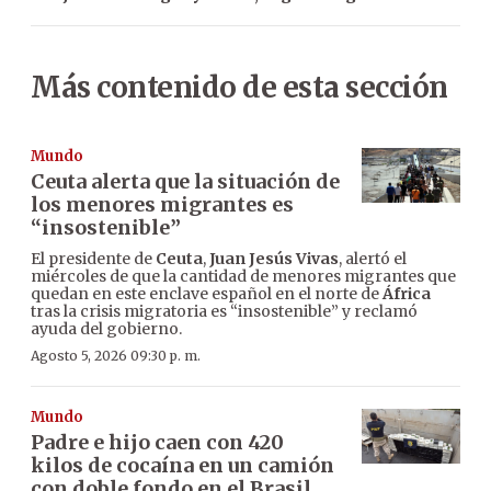
Más contenido de esta sección
Mundo
Ceuta alerta que la situación de
los menores migrantes es
“insostenible”
El presidente de
Ceuta
,
Juan Jesús Vivas
, alertó el
miércoles de que la cantidad de menores migrantes que
quedan en este enclave español en el norte de
África
tras la crisis migratoria es “insostenible” y reclamó
ayuda del gobierno.
Agosto 5, 2026 09:30 p. m.
Mundo
Padre e hijo caen con 420
kilos de cocaína en un camión
con doble fondo en el Brasil