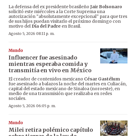
La defensa del ex presidente brasileño
Jair Bolsonaro
solicitó este miércoles a la Corte Suprema una
autorización “absolutamente excepcional” para que tres
de sus hijos puedan visitarlo el próximo domingo con
motivo del
Día del Padre
en Brasil.
Agosto 5, 2026 08:11 p. m.
Mundo
Influencer fue asesinado
mientras esperaba comida y
transmitía en vivo en México
El creador de contenidos mexicano
César Gastélum
fue asesinado a balazos la noche del martes en Culiacán,
capital del estado mexicano de Sinaloa (noroeste), en
medio de una transmisión que realizaba en redes
sociales.
Agosto 5, 2026 06:05 p. m.
Mundo
Milei retira polémico capítulo