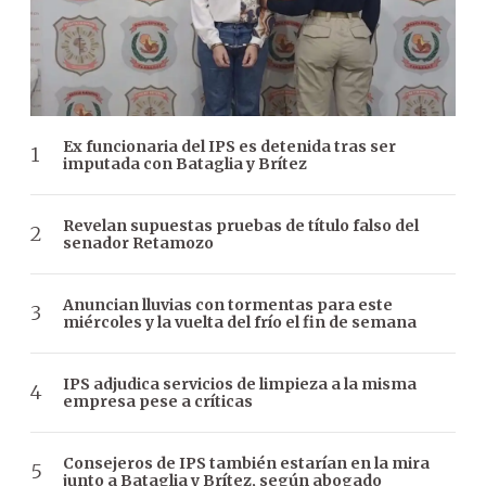
Ex funcionaria del IPS es detenida tras ser
imputada con Bataglia y Brítez
Revelan supuestas pruebas de título falso del
senador Retamozo
Anuncian lluvias con tormentas para este
miércoles y la vuelta del frío el fin de semana
IPS adjudica servicios de limpieza a la misma
empresa pese a críticas
Consejeros de IPS también estarían en la mira
junto a Bataglia y Brítez, según abogado