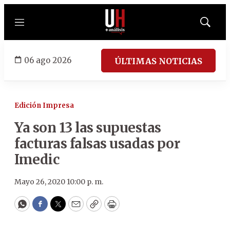
Menú
Mostrar
búsqued
06 ago 2026
ÚLTIMAS NOTICIAS
Edición Impresa
Ya son 13 las supuestas
facturas falsas usadas por
Imedic
Mayo 26, 2020 10:00 p. m.
WhatsApp
Facebook
Twitter
Email
Copy
Print