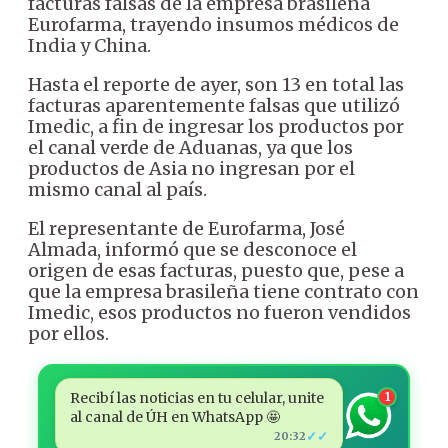
facturas falsas de la empresa brasileña
Eurofarma, trayendo insumos médicos de
India y China.
Hasta el reporte de ayer, son 13 en total las
facturas aparentemente falsas que utilizó
Imedic, a fin de ingresar los productos por
el canal verde de Aduanas, ya que los
productos de Asia no ingresan por el
mismo canal al país.
El representante de Eurofarma, José
Almada, informó que se desconoce el
origen de esas facturas, puesto que, pese a
que la empresa brasileña tiene contrato con
Imedic, esos productos no fueron vendidos
por ellos.
Recibí las noticias en tu celular, unite
1
al canal de ÚH en WhatsApp 🤩
✓✓
20:32