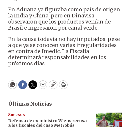
En Aduana ya figuraba como país de origen
la India y China, pero en Dinavisa
observaron que los productos venían de
Brasil e ingresaron por canal verde.
En la causa todavía no hay imputados, pese
a que ya se conocen varias irregularidades
en contra de Imedic. La Fiscalía
determinará responsabilidades en los
próximos días.
WhatsApp
Facebook
Twitter
Email
Copy
Print
Últimas Noticias
Sucesos
Defensa de ex ministro Wiens recusa
a los fiscales del caso Metrobús