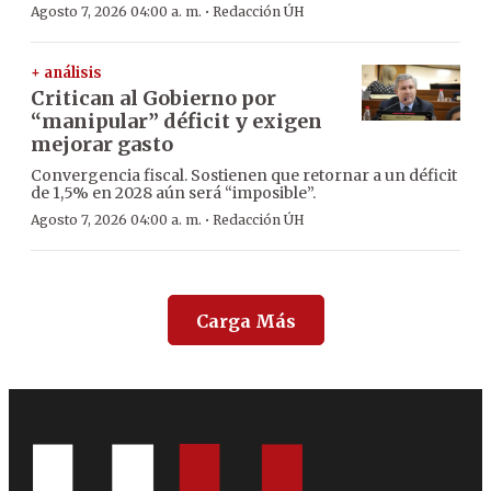
·
Agosto 7, 2026 04:00 a. m.
Redacción ÚH
+ análisis
Critican al Gobierno por
“manipular” déficit y exigen
mejorar gasto
Convergencia fiscal. Sostienen que retornar a un déficit
de 1,5% en 2028 aún será “imposible”.
·
Agosto 7, 2026 04:00 a. m.
Redacción ÚH
Carga Más