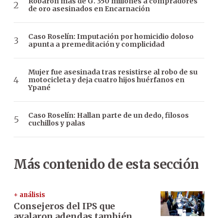
Robaron más de G. 350 millones a compradores
de oro asesinados en Encarnación
Caso Roselín: Imputación por homicidio doloso
apunta a premeditación y complicidad
Mujer fue asesinada tras resistirse al robo de su
motocicleta y deja cuatro hijos huérfanos en
Ypané
Caso Roselín: Hallan parte de un dedo, filosos
cuchillos y palas
Más contenido de esta sección
+ análisis
Consejeros del IPS que
avalaron adendas también