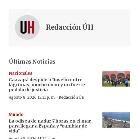
Redacción ÚH
Últimas Noticias
Nacionales
Caazapá despide a Roselín entre
lágrimas, mucho dolor y un fuerte
pedido de justicia
·
Agosto 8, 2026 12:11 p. m.
Redacción ÚH
Mundo
La odisea de nadar 7 horas en el mar
para llegar a España y “cambiar de
vida”
Agosto 8, 2026 11:22 a. m.