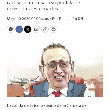
cartismo impulsará su pérdida de
investidura este martes.
Mayo 10, 2026 04:00 a. m. •
Por
Redacción ÚH
WhatsApp
Facebook
Twitter
Email
Copy
Print
La salida de Erico Galeano de la Cámara de