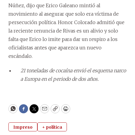
Núñez, dijo que Erico Galeano mintió al
movimiento al asegurar que solo era víctima de
persecución política. Honor Colorado admitió que
la reciente renuncia de Rivas es un alivio y solo
falta que Erico lo imite para dar un respiro a los
oficialistas antes que aparezca un nuevo
escándalo.
21 toneladas de cocaína envió el esquema narco
a Europa en el periodo de dos años.
WhatsApp
Facebook
Twitter
Email
Copy
Print
Impreso
+ política