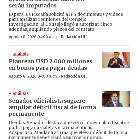
serán imputados
Espera. La Fiscalía solicitó a IPS documentos y videos
para analizar reuniones del Consejo.
Investigación. El Consejo llegó a autorizar cinco
adendas, ampliando plazos del contrato.
·
Agosto 8, 2026 04:00 a. m.
Redacción ÚH
+ análisis
Plantean USD 2.000 millones
en bonos para pagar deudas
·
Agosto 8, 2026 04:00 a. m.
Redacción ÚH
+ análisis
Senador oficialista sugiere
ampliar déficit fiscal de forma
permanente
Deudas. Senador destaca que con el nuevo plan fiscal se
podrá pagar a vialeras y farmacéuticas.
Auspicioso. Maidana afirma que elevar déficit de forma
permanente beneficiará a microeconomía.