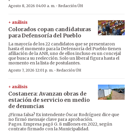
·
Agosto 8, 2026 04:00 a. m.
Redacción ÚH
+ análisis
Colorados copan candidaturas
para Defensoría del Pueblo
La mayoría de los 22 candidatos que se presentaron
hasta el momento para la Defensoría del Pueblo tienen
afiliación de la ANR, uno de ellos incluso es un concejal
que busca su reelección. Solo un liberal figura hasta el
momento en la lista de postulantes.
·
Agosto 7, 2026 12:01 p. m.
Redacción ÚH
+ análisis
Costanera: Avanzan obras de
estación de servicio en medio
de denuncias
¿Firma falsa? Ex intendente Óscar Rodríguez dice que
no firmó mensaje clave para aprobación.
Pagos. Empresa pagó G. 8 millones en 2022, según
contrato firmado con la Municipalidad.