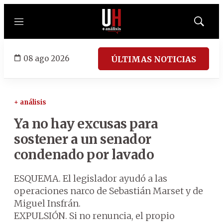
Menú
Mostrar
búsqued
08 ago 2026
ÚLTIMAS NOTICIAS
+ análisis
Ya no hay excusas para
sostener a un senador
condenado por lavado
ESQUEMA. El legislador ayudó a las
operaciones narco de Sebastián Marset y de
Miguel Insfrán.
EXPULSIÓN. Si no renuncia, el propio