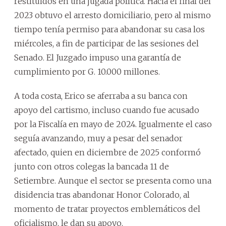
restituidos en una jugada política. Hacia el final del
2023 obtuvo el arresto domiciliario, pero al mismo
tiempo tenía permiso para abandonar su casa los
miércoles, a fin de participar de las sesiones del
Senado. El Juzgado impuso una garantía de
cumplimiento por G. 10.000 millones.
A toda costa, Erico se aferraba a su banca con
apoyo del cartismo, incluso cuando fue acusado
por la Fiscalía en mayo de 2024. Igualmente el caso
seguía avanzando, muy a pesar del senador
afectado, quien en diciembre de 2025 conformó
junto con otros colegas la bancada 11 de
Setiembre. Aunque el sector se presenta como una
disidencia tras abandonar Honor Colorado, al
momento de tratar proyectos emblemáticos del
oficialismo, le dan su apoyo.