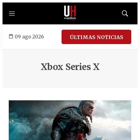
Menú
Mostrar
búsqued
09 ago 2026
ÚLTIMAS NOTICIAS
Xbox Series X