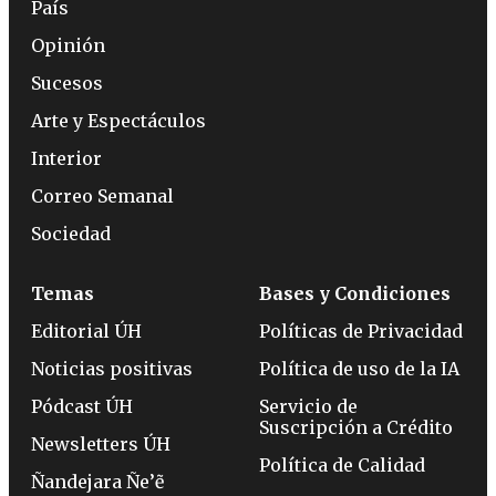
País
Opinión
Sucesos
Arte y Espectáculos
Interior
Correo Semanal
Sociedad
Temas
Bases y Condiciones
Editorial ÚH
Políticas de Privacidad
Noticias positivas
Política de uso de la IA
Pódcast ÚH
Servicio de
Suscripción a Crédito
Newsletters ÚH
Política de Calidad
Ñandejara Ñe’ẽ