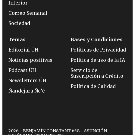
Interior
Correo Semanal
Sociedad
Temas
Bases y Condiciones
Editorial ÚH
Políticas de Privacidad
Noticias positivas
Política de uso de la IA
Pódcast ÚH
Servicio de
Suscripción a Crédito
Newsletters ÚH
Política de Calidad
Ñandejara Ñe’ẽ
2026 - BENJAMÍN CONSTANT 658 - ASUNCIÓN -