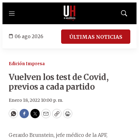
Menú
Mostrar
búsqued
06 ago 2026
ÚLTIMAS NOTICIAS
Edición Impresa
Vuelven los test de Covid,
previos a cada partido
Enero 18, 2022 10:00 p. m.
WhatsApp
Facebook
Twitter
Email
Copy
Print
Gerardo Brunstein, jefe médico de la APF,