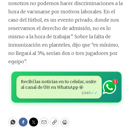
nosotros no podemos hacer discriminaciones a la
hora de vacunarse por motivos laborales. En el
caso del fútbol, es un evento privado, donde nos
reservamos el derecho de admisión, no es lo
mismo a la hora de trabajar”. Sobre la falta de
inmunización en planteles, dijo que “es mínimo,
no llegará al 5%, serían dos o tres jugadores por
equipo”.
Recibí las noticias en tu celular, unite
1
al canal de ÚH en WhatsApp 🤩
✓✓
23:07
WhatsApp
Facebook
Twitter
Email
Copy
Print