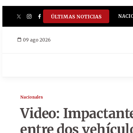
NACI
ÚLTIMAS NOTICIAS
twitter
instagram
facebook
tiktok
youtube
spotify
09 ago 2026
Nacionales
Video: Impactant
entre dos vehícul