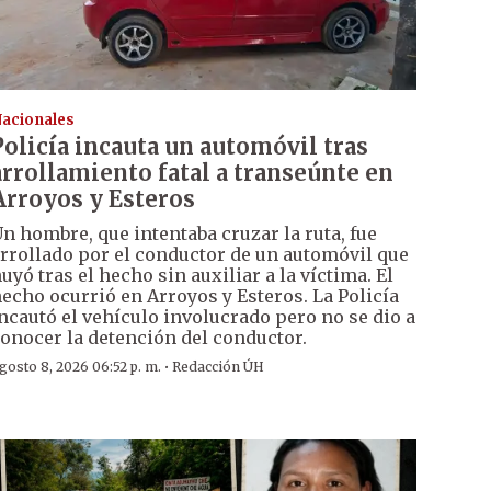
acionales
Policía incauta un automóvil tras
arrollamiento fatal a transeúnte en
Arroyos y Esteros
n hombre, que intentaba cruzar la ruta, fue
rrollado por el conductor de un automóvil que
uyó tras el hecho sin auxiliar a la víctima. El
echo ocurrió en Arroyos y Esteros. La Policía
ncautó el vehículo involucrado pero no se dio a
onocer la detención del conductor.
·
gosto 8, 2026 06:52 p. m.
Redacción ÚH