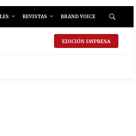
LES
REVISTAS
BRAND VOICE
Mostrar
búsqueda
EDICIÓN IMPRESA