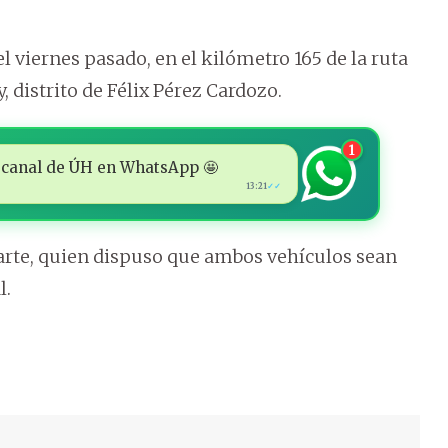
el viernes pasado, en el kilómetro 165 de la ruta
distrito de Félix Pérez Cardozo.
1
 al canal de ÚH en WhatsApp 🤩
13:21
✓✓
arte, quien dispuso que ambos vehículos sean
l.