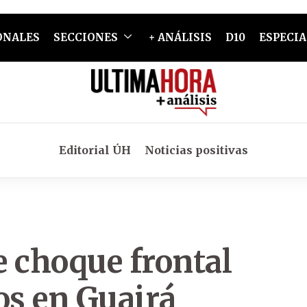
ONALES
SECCIONES
+ ANÁLISIS
D10
ESPECIA
Editorial ÚH
Noticias positivas
e choque frontal
os en Guairá