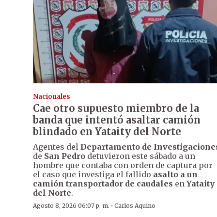
Nacionales
Cae otro supuesto miembro de la
banda que intentó asaltar camión
blindado en Yataity del Norte
Agentes del
Departamento de Investigacione
de
San Pedro
detuvieron este sábado a un
hombre que contaba con orden de captura por
el caso que investiga el fallido
asalto a un
camión transportador de caudales
en
Yataity
del Norte
.
·
Agosto 8, 2026 06:07 p. m.
Carlos Aquino