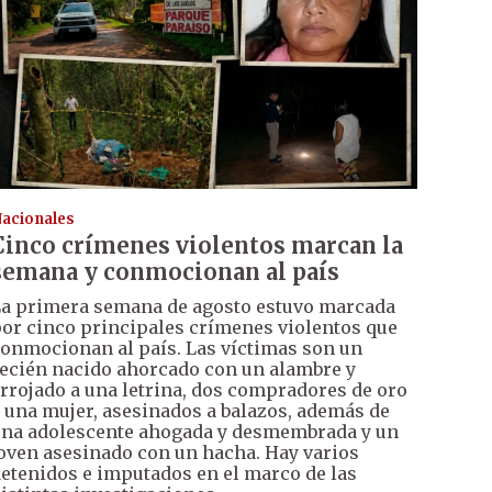
acionales
Cinco crímenes violentos marcan la
semana y conmocionan al país
a primera semana de agosto estuvo marcada
or cinco principales crímenes violentos que
onmocionan al país. Las víctimas son un
ecién nacido ahorcado con un alambre y
rrojado a una letrina, dos compradores de oro
 una mujer, asesinados a balazos, además de
na adolescente ahogada y desmembrada y un
oven asesinado con un hacha. Hay varios
etenidos e imputados en el marco de las