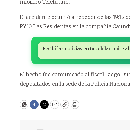
informó Telefuturo.
El accidente ocurrió alrededor de las 19:15 d
PY10 Las Residentas en la compañía Caundy, 
Recibí las noticias en tu celular, unite
El hecho fue comunicado al fiscal Diego Du
depositados en la sede de la Policía Naciona
WhatsApp
Facebook
Twitter
Email
Copy
Print