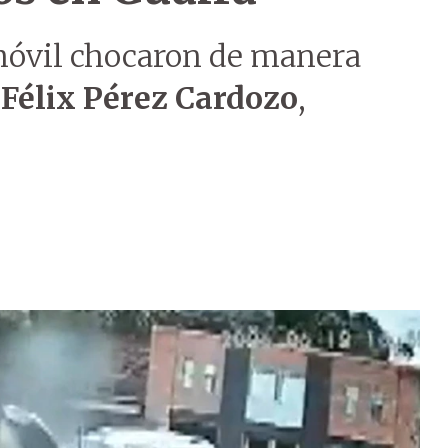
óvil chocaron de manera
n
Félix Pérez Cardozo
,
.