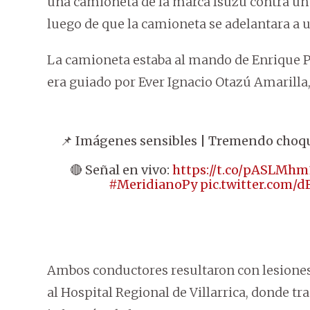
una camioneta de la marca Isuzu contra un
luego de que la camioneta se adelantara a 
La camioneta estaba al mando de Enrique Pi
era guiado por Ever Ignacio Otazú Amarilla,
📌 Imágenes sensibles | Tremendo choqu
🔴 Señal en vivo:
https://t.co/pASLMh
#MeridianoPy
pic.twitter.com
Ambos conductores resultaron con lesiones
al Hospital Regional de Villarrica, donde tr