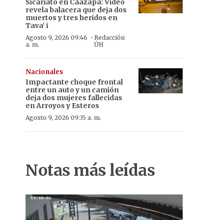
Sicariato en Caazapá: Video
revela balacera que deja dos
muertos y tres heridos en
Tava’ i
·
Agosto 9, 2026 09:46
Redacción
a. m.
ÚH
Nacionales
Impactante choque frontal
entre un auto y un camión
deja dos mujeres fallecidas
en Arroyos y Esteros
Agosto 9, 2026 09:35 a. m.
Notas más leídas