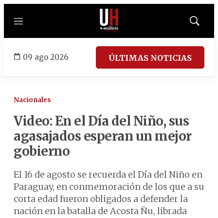
Menú
Mostrar
búsqued
09 ago 2026
ÚLTIMAS NOTICIAS
Nacionales
Video: En el Día del Niño, sus
agasajados esperan un mejor
gobierno
El 16 de agosto se recuerda el Día del Niño en
Paraguay, en conmemoración de los que a su
corta edad fueron obligados a defender la
nación en la batalla de Acosta Ñu, librada