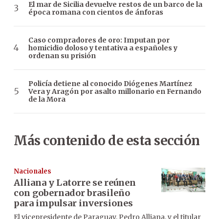
El mar de Sicilia devuelve restos de un barco de la
época romana con cientos de ánforas
Caso compradores de oro: Imputan por
homicidio doloso y tentativa a españoles y
ordenan su prisión
Policía detiene al conocido Diógenes Martínez
Vera y Aragón por asalto millonario en Fernando
de la Mora
Más contenido de esta sección
Nacionales
Alliana y Latorre se reúnen
con gobernador brasileño
para impulsar inversiones
El vicepresidente de Paraguay, Pedro Alliana, y el titular