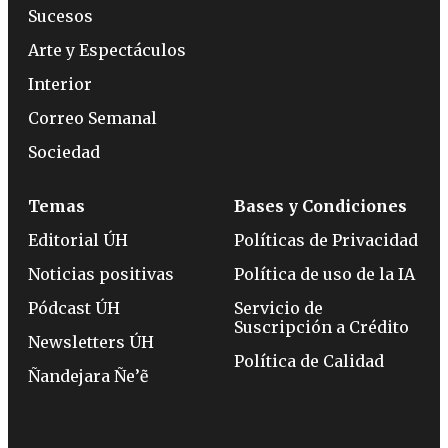
Sucesos
Arte y Espectáculos
Interior
Correo Semanal
Sociedad
Temas
Bases y Condiciones
Editorial ÚH
Políticas de Privacidad
Noticias positivas
Política de uso de la IA
Pódcast ÚH
Servicio de
Suscripción a Crédito
Newsletters ÚH
Política de Calidad
Ñandejara Ñe’ẽ