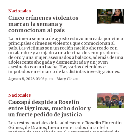
Nacionales
Cinco crímenes violentos
marcan la semana y
conmocionan al país
La primera semana de agosto estuvo marcada por cinco
principales crímenes violentos que conmocionan al
país. Las víctimas son un recién nacido ahorcado con
un alambre y arrojado a una letrina, dos compradores
de oro y una mujer, asesinados a balazos, además de una
adolescente ahogada y desmembrada y un joven
asesinado con un hacha. Hay varios detenidos e
imputados en el marco de las distintas investigaciones.
·
Agosto 8, 2026 03:03 p. m.
Mary Glezcu
Nacionales
Caazapá despide a Roselín
entre lágrimas, mucho dolor y
un fuerte pedido de justicia
Los restos mortales de la adolescente
Roselín
Florentín
Gómez, de 14 años, fueron enterrados durante la