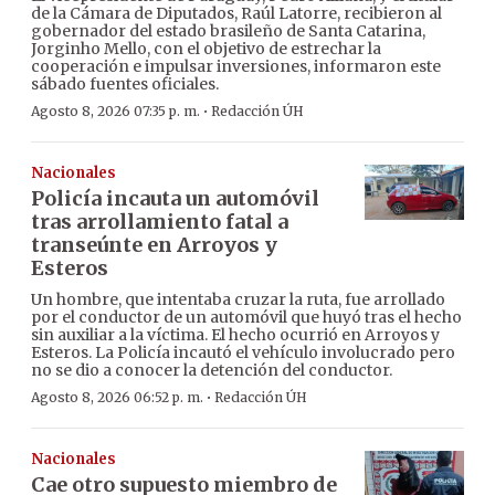
de la Cámara de Diputados, Raúl Latorre, recibieron al
gobernador del estado brasileño de Santa Catarina,
Jorginho Mello, con el objetivo de estrechar la
cooperación e impulsar inversiones, informaron este
sábado fuentes oficiales.
·
Agosto 8, 2026 07:35 p. m.
Redacción ÚH
Nacionales
Policía incauta un automóvil
tras arrollamiento fatal a
transeúnte en Arroyos y
Esteros
Un hombre, que intentaba cruzar la ruta, fue arrollado
por el conductor de un automóvil que huyó tras el hecho
sin auxiliar a la víctima. El hecho ocurrió en Arroyos y
Esteros. La Policía incautó el vehículo involucrado pero
no se dio a conocer la detención del conductor.
·
Agosto 8, 2026 06:52 p. m.
Redacción ÚH
Nacionales
Cae otro supuesto miembro de