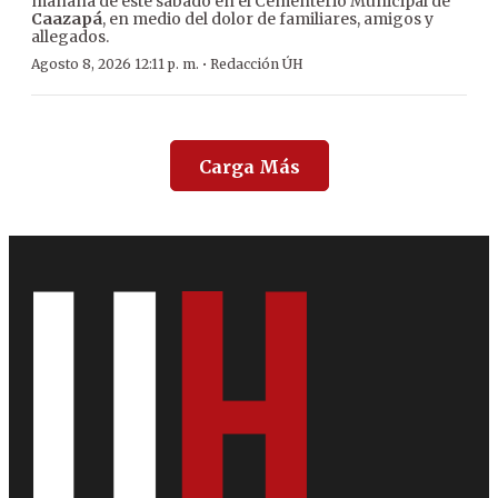
mañana de este sábado en el Cementerio Municipal de
Caazapá
, en medio del dolor de familiares, amigos y
allegados.
·
Agosto 8, 2026 12:11 p. m.
Redacción ÚH
Carga Más