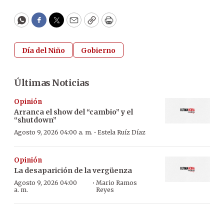
WhatsApp
Facebook
Twitter
Email
Copy
Print
Día del Niño
Gobierno
Últimas Noticias
Opinión
Arranca el show del “cambio” y el
“shutdown”
·
Agosto 9, 2026 04:00 a. m.
Estela Ruíz Díaz
Opinión
La desaparición de la vergüenza
·
Agosto 9, 2026 04:00
Mario Ramos
a. m.
Reyes