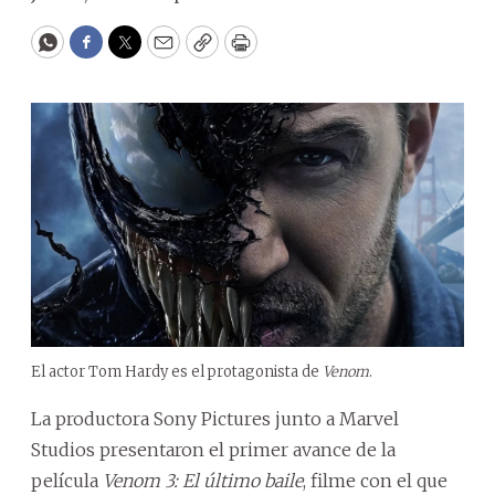
WhatsApp
Facebook
Twitter
Email
Copy
Print
El actor Tom Hardy es el protagonista de
Venom
.
La productora Sony Pictures junto a Marvel
Studios presentaron el primer avance de la
película
Venom 3: El último baile
, filme con el que