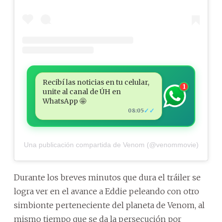
Recibí las noticias en tu celular,
1
unite al canal de ÚH en
WhatsApp 🤩
✓✓
08:05
Una publicación compartida de Venom (@venommovie)
Durante los breves minutos que dura el tráiler se
logra ver en el avance a Eddie peleando con otro
simbionte perteneciente del planeta de Venom, al
mismo tiempo que se da la persecución por