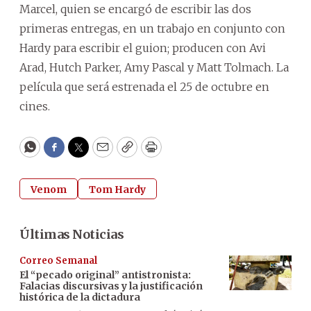
Marcel, quien se encargó de escribir las dos
primeras entregas, en un trabajo en conjunto con
Hardy para escribir el guion; producen con Avi
Arad, Hutch Parker, Amy Pascal y Matt Tolmach. La
película que será estrenada el 25 de octubre en
cines.
WhatsApp
Facebook
Twitter
Email
Copy
Print
Venom
Tom Hardy
Últimas Noticias
Correo Semanal
El “pecado original” antistronista:
Falacias discursivas y la justificación
histórica de la dictadura