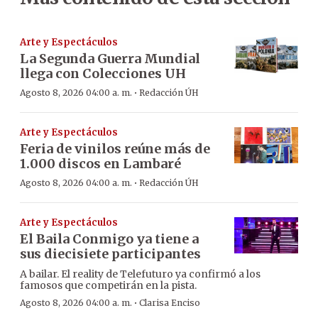
Arte y Espectáculos
La Segunda Guerra Mundial
llega con Colecciones UH
·
Agosto 8, 2026 04:00 a. m.
Redacción ÚH
Arte y Espectáculos
Feria de vinilos reúne más de
1.000 discos en Lambaré
·
Agosto 8, 2026 04:00 a. m.
Redacción ÚH
Arte y Espectáculos
El Baila Conmigo ya tiene a
sus diecisiete participantes
A bailar. El reality de Telefuturo ya confirmó a los
famosos que competirán en la pista.
·
Agosto 8, 2026 04:00 a. m.
Clarisa Enciso