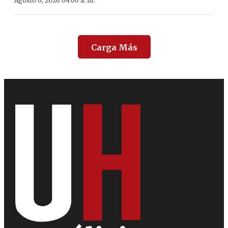
Agosto 6, 2026 04:00 a. m.
Carga Más