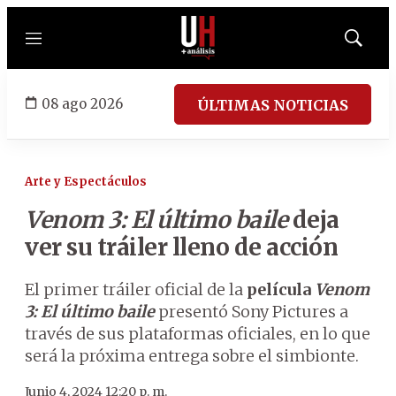
Menú
Mostrar
búsqued
08 ago 2026
ÚLTIMAS NOTICIAS
Arte y Espectáculos
Venom 3: El último baile
deja
ver su tráiler lleno de acción
El primer tráiler oficial de la
película
Venom
3: El último baile
presentó Sony Pictures a
través de sus plataformas oficiales, en lo que
será la próxima entrega sobre el simbionte.
Junio 4, 2024 12:20 p. m.