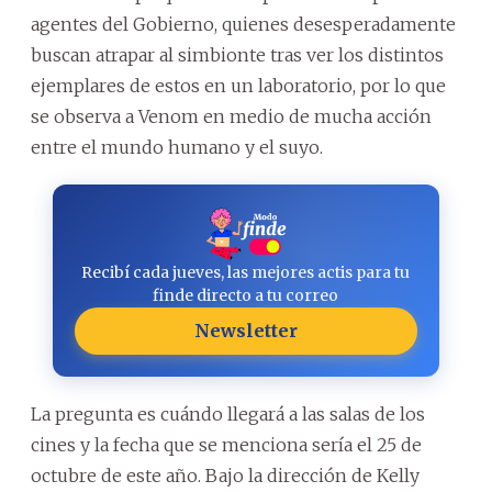
agentes del Gobierno, quienes desesperadamente
buscan atrapar al simbionte tras ver los distintos
ejemplares de estos en un laboratorio, por lo que
se observa a Venom en medio de mucha acción
entre el mundo humano y el suyo.
Recibí cada jueves, las mejores actis para tu
finde directo a tu correo
Newsletter
La pregunta es cuándo llegará a las salas de los
cines y la fecha que se menciona sería el 25 de
octubre de este año. Bajo la dirección de Kelly