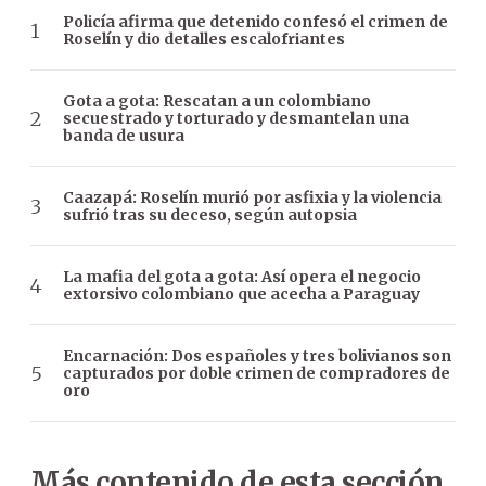
Policía afirma que detenido confesó el crimen de
Roselín y dio detalles escalofriantes
Gota a gota: Rescatan a un colombiano
secuestrado y torturado y desmantelan una
banda de usura
Caazapá: Roselín murió por asfixia y la violencia
sufrió tras su deceso, según autopsia
La mafia del gota a gota: Así opera el negocio
extorsivo colombiano que acecha a Paraguay
Encarnación: Dos españoles y tres bolivianos son
capturados por doble crimen de compradores de
oro
Más contenido de esta sección