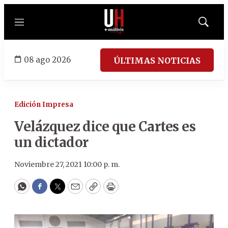
Menú
Mostrar
búsqued
08 ago 2026
ÚLTIMAS NOTICIAS
Edición Impresa
Velázquez dice que Cartes es
un dictador
Noviembre 27, 2021 10:00 p. m.
WhatsApp
Facebook
Twitter
Email
Copy
Print