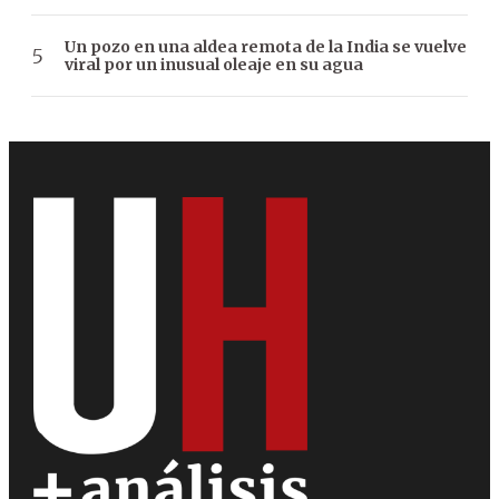
Un pozo en una aldea remota de la India se vuelve
viral por un inusual oleaje en su agua