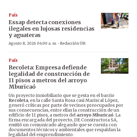
País
Essap detecta conexiones
ilegales en lujosas residencias
y aguateras
·
Agosto 8, 2026 04:00 a. m.
Redacción ÚH
País
Recoleta: Empresa defiende
legalidad de construcción de
11 pisos a metros del arroyo
Mburicaó
Un proyecto inmobiliario que se gesta en el barrio
Recoleta
, en la calle Santa Rosa casi Mariscal López,
generó críticas por parte de vecinos preocupados por
sus consecuencias, entre ellas la construcción de un
edificio de 11 pisos, a metros del
arroyo Mburicaó
. La
firma encargada del proyecto, DE Constructora SA,
emitió un comunicado alegando que se cuenta con
documentos técnicos y ambientales que respaldan la
legalidad del emprendimiento.