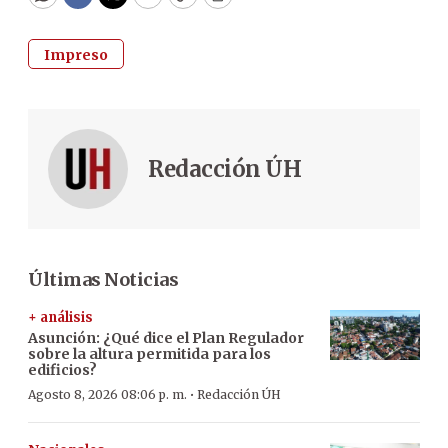
WhatsApp
Facebook
Twitter
Email
Copy
Print
Impreso
Redacción ÚH
Últimas Noticias
+ análisis
Asunción: ¿Qué dice el Plan Regulador
sobre la altura permitida para los
edificios?
·
Agosto 8, 2026 08:06 p. m.
Redacción ÚH