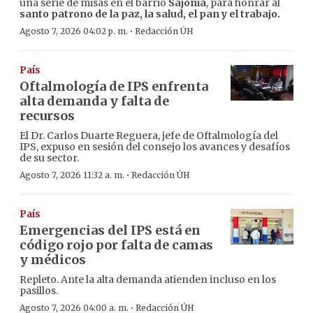
una serie de misas en el barrio
Sajonia
, para honrar al
santo patrono de la paz, la salud, el pan y el trabajo.
·
Agosto 7, 2026 04:02 p. m.
Redacción ÚH
País
Oftalmología de IPS enfrenta
alta demanda y falta de
recursos
El Dr. Carlos Duarte Reguera, jefe de Oftalmología del
IPS, expuso en sesión del consejo los avances y desafíos
de su sector.
·
Agosto 7, 2026 11:32 a. m.
Redacción ÚH
País
Emergencias del IPS está en
código rojo por falta de camas
y médicos
Repleto. Ante la alta demanda atienden incluso en los
pasillos.
·
Agosto 7, 2026 04:00 a. m.
Redacción ÚH