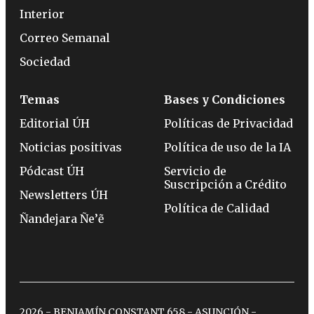
Interior
Correo Semanal
Sociedad
Temas
Bases y Condiciones
Editorial ÚH
Políticas de Privacidad
Noticias positivas
Política de uso de la IA
Pódcast ÚH
Servicio de
Suscripción a Crédito
Newsletters ÚH
Política de Calidad
Ñandejara Ñe’ẽ
2026 - BENJAMÍN CONSTANT 658 - ASUNCIÓN -