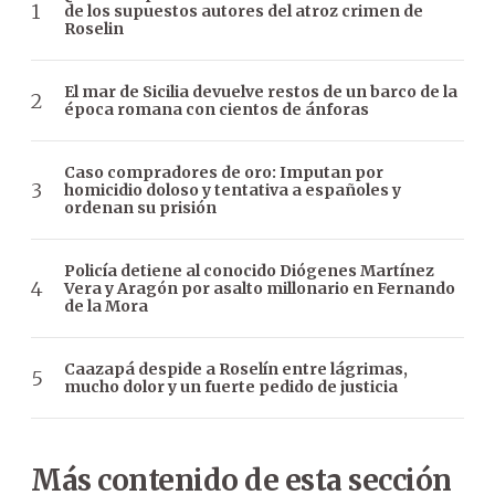
de los supuestos autores del atroz crimen de
Roselin
El mar de Sicilia devuelve restos de un barco de la
época romana con cientos de ánforas
Caso compradores de oro: Imputan por
homicidio doloso y tentativa a españoles y
ordenan su prisión
Policía detiene al conocido Diógenes Martínez
Vera y Aragón por asalto millonario en Fernando
de la Mora
Caazapá despide a Roselín entre lágrimas,
mucho dolor y un fuerte pedido de justicia
Más contenido de esta sección