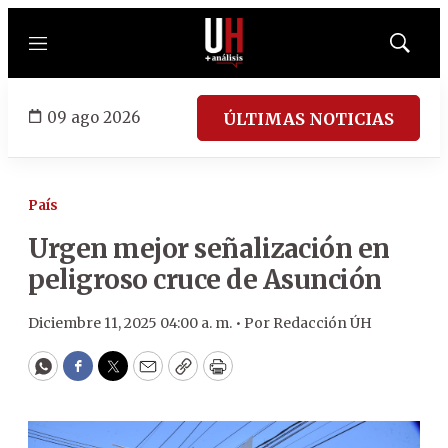
Menú
Mostrar
búsqued
09 ago 2026
ÚLTIMAS NOTICIAS
País
Urgen mejor señalización en
peligroso cruce de Asunción
Diciembre 11, 2025 04:00 a. m. •
Por
Redacción ÚH
WhatsApp
Facebook
Twitter
Email
Copy
Print