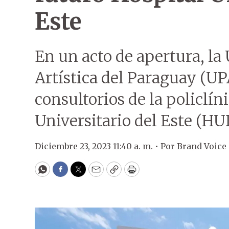
Este
En un acto de apertura, la
Artística del Paraguay (UP
consultorios de la policlín
Universitario del Este (HU
Diciembre 23, 2023 11:40 a. m. •
Por
Brand Voice
WhatsApp
Facebook
Twitter
Email
Copy
Print