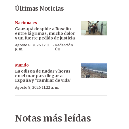
Últimas Noticias
Nacionales
Caazapá despide a Roselín
entre lágrimas, mucho dolor
y un fuerte pedido de justicia
·
Agosto 8, 2026 12:11
Redacción
p. m.
ÚH
Mundo
La odisea de nadar 7 horas
en el mar para llegar a
España y “cambiar de vida”
Agosto 8, 2026 11:22 a. m.
Notas más leídas