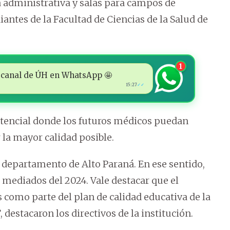
 administrativa y salas para campos de
antes de la Facultad de Ciencias de la Salud de
1
 al canal de ÚH en WhatsApp 🤩
15:27
✓✓
istencial donde los futuros médicos puedan
 la mayor calidad posible.
l departamento de Alto Paraná. En ese sentido,
a mediados del 2024. Vale destacar que el
 como parte del plan de calidad educativa de la
 destacaron los directivos de la institución.