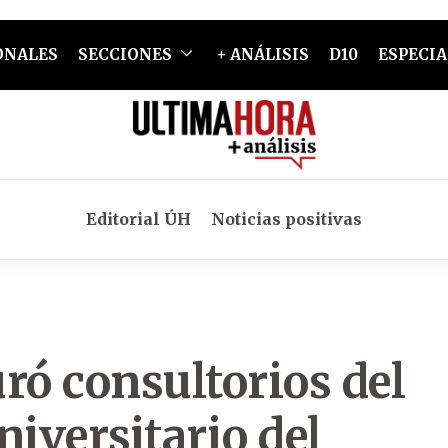
ONALES
SECCIONES
+ ANÁLISIS
D10
ESPECIA
Editorial ÚH
Noticias positivas
ó consultorios del
niversitario del