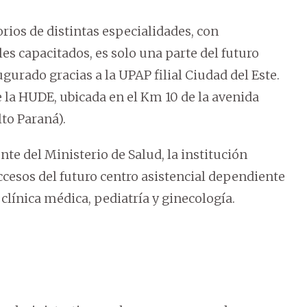
rios de distintas especialidades, con
s capacitados, es solo una parte del futuro
ugurado gracias a la UPAP filial Ciudad del Este.
de la HUDE, ubicada en el Km 10 de la avenida
to Paraná).
te del Ministerio de Salud, la institución
accesos del futuro centro asistencial dependiente
e clínica médica, pediatría y ginecología.