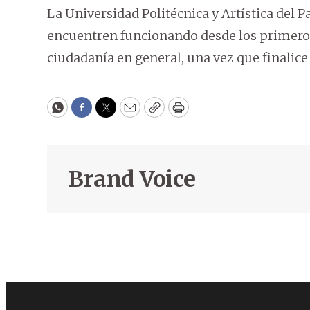
La Universidad Politécnica y Artística del P
encuentren funcionando desde los primeros 
ciudadanía en general, una vez que finalice 
WhatsApp
Facebook
Twitter
Email
Copy
Print
Brand Voice