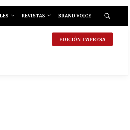
LES
REVISTAS
BRAND VOICE
Mostrar
búsqueda
EDICIÓN IMPRESA