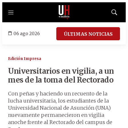
Menú
Mostrar
búsqued
06 ago 2026
ÚLTIMAS NOTICIAS
Edición Impresa
Universitarios en vigilia, a un
mes de la toma del Rectorado
Con peñas y haciendo un recuento de la
lucha universitaria, los estudiantes de la
Universidad Nacional de Asunción (UNA)
nuevamente permanecieron en vigilia
anoche frente al Rectorado del campus de