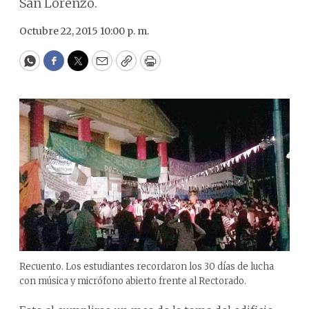
San Lorenzo.
Octubre 22, 2015 10:00 p. m.
WhatsApp
Facebook
Twitter
Email
Copy
Print
Recuento. Los estudiantes recordaron los 30 días de lucha
con música y micrófono abierto frente al Rectorado.