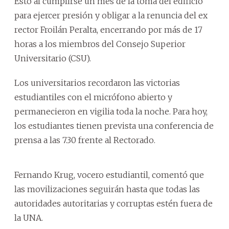
Esto al cumplirse un mes de la toma del edificio
para ejercer presión y obligar a la renuncia del ex
rector Froilán Peralta, encerrando por más de 17
horas a los miembros del Consejo Superior
Universitario (CSU).
Los universitarios recordaron las victorias
estudiantiles con el micrófono abierto y
permanecieron en vigilia toda la noche. Para hoy,
los estudiantes tienen prevista una conferencia de
prensa a las 7.30 frente al Rectorado.
Fernando Krug, vocero estudiantil, comentó que
las movilizaciones seguirán hasta que todas las
autoridades autoritarias y corruptas estén fuera de
la UNA.