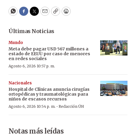
WhatsApp
Facebook
Twitter
Email
Copy
Print
Últimas Noticias
Mundo
Meta debe pagar USD 567 millones a
estado de EEUU por caso de menores
en redes sociales
Agosto 6, 2026 10:57 p. m.
Nacionales
Hospital de Clínicas anuncia cirugías
ortopédicas y traumatológicas para
niños de escasos recursos
·
Agosto 6, 2026 10:54 p. m.
Redacción ÚH
Notas más leídas