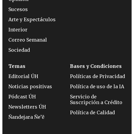
Sucesos
Arte y Espectáculos
Interior
Correo Semanal
Sociedad
Temas
Bases y Condiciones
Editorial ÚH
Políticas de Privacidad
Noticias positivas
Política de uso de la IA
Pódcast ÚH
Servicio de
Suscripción a Crédito
Newsletters ÚH
Política de Calidad
Ñandejara Ñe’ẽ