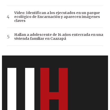
Video: Identifican a los ejecutados en un parque
ecológico de Encarnación y aparecen imágenes
claves
Hallan a adolescente de 14 años enterrada en una
vivienda familiar en Caazapá