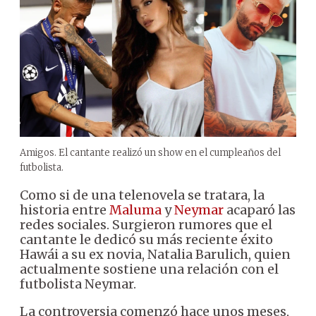
Amigos. El cantante realizó un show en el cumpleaños del
futbolista.
Como si de una telenovela se tratara, la
historia entre
Maluma
y
Neymar
acaparó las
redes sociales. Surgieron rumores que el
cantante le dedicó su más reciente éxito
Hawái a su ex novia, Natalia Barulich, quien
actualmente sostiene una relación con el
futbolista Neymar.
La controversia comenzó hace unos meses,