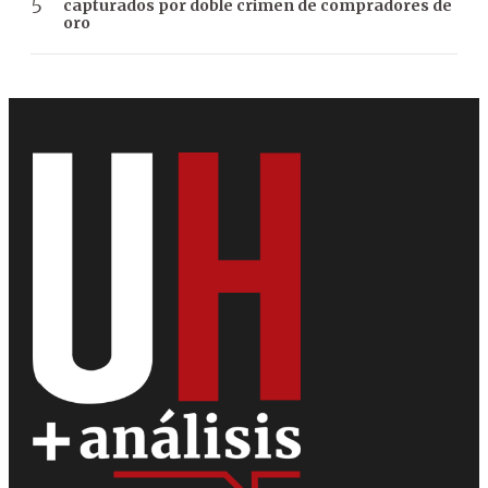
capturados por doble crimen de compradores de
oro