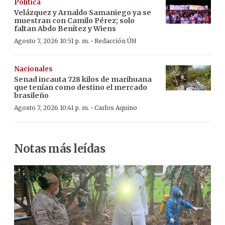
Política
Velázquez y Arnaldo Samaniego ya se
muestran con Camilo Pérez; solo
faltan Abdo Benítez y Wiens
·
Agosto 7, 2026 10:51 p. m.
Redacción ÚH
Nacionales
Senad incauta 728 kilos de marihuana
que tenían como destino el mercado
brasileño
·
Agosto 7, 2026 10:41 p. m.
Carlos Aquino
Notas más leídas