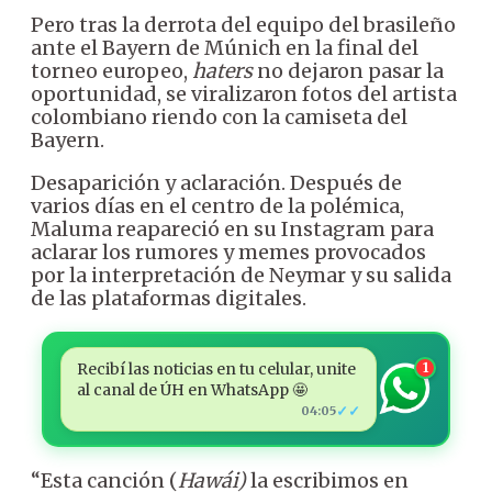
Pero tras la derrota del equipo del brasileño
ante el Bayern de Múnich en la final del
torneo europeo,
haters
no dejaron pasar la
oportunidad, se viralizaron fotos del artista
colombiano riendo con la camiseta del
Bayern.
Desaparición y aclaración. Después de
varios días en el centro de la polémica,
Maluma reapareció en su Instagram para
aclarar los rumores y memes provocados
por la interpretación de Neymar y su salida
de las plataformas digitales.
Recibí las noticias en tu celular, unite
1
al canal de ÚH en WhatsApp 🤩
✓✓
04:05
“Esta canción (
Hawái)
la escribimos en