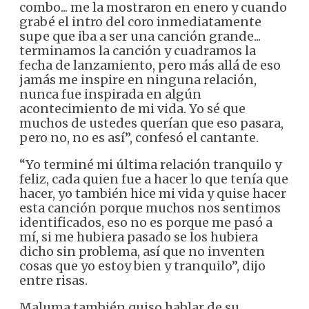
combo... me la mostraron en enero y cuando
grabé el intro del coro inmediatamente
supe que iba a ser una canción grande...
terminamos la canción y cuadramos la
fecha de lanzamiento, pero más allá de eso
jamás me inspire en ninguna relación,
nunca fue inspirada en algún
acontecimiento de mi vida. Yo sé que
muchos de ustedes querían que eso pasara,
pero no, no es así”, confesó el cantante.
“Yo terminé mi última relación tranquilo y
feliz, cada quien fue a hacer lo que tenía que
hacer, yo también hice mi vida y quise hacer
esta canción porque muchos nos sentimos
identificados, eso no es porque me pasó a
mí, si me hubiera pasado se los hubiera
dicho sin problema, así que no inventen
cosas que yo estoy bien y tranquilo”, dijo
entre risas.
Maluma también quiso hablar de su