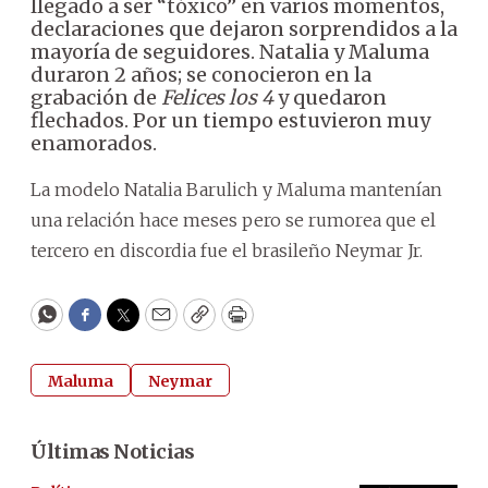
llegado a ser “tóxico” en varios momentos,
declaraciones que dejaron sorprendidos a la
mayoría de seguidores. Natalia y Maluma
duraron 2 años; se conocieron en la
grabación de
Felices los 4
y quedaron
flechados. Por un tiempo estuvieron muy
enamorados.
La modelo Natalia Barulich y Maluma mantenían
una relación hace meses pero se rumorea que el
tercero en discordia fue el brasileño Neymar Jr.
WhatsApp
Facebook
Twitter
Email
Copy
Print
Maluma
Neymar
Últimas Noticias